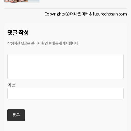
Copyrights ⓒ 더나은미래 & futurechosun.com
댓글 작성
이름