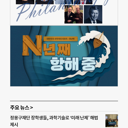
주요 뉴스 >
정몽구재단 장학생들, 과학기술로 ‘미래 난제’ 해법
제시