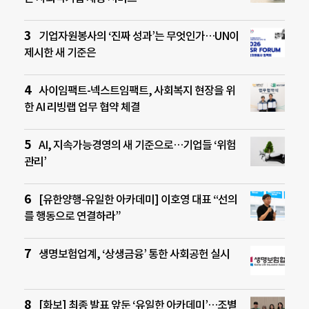
기업자원봉사의 ‘진짜 성과’는 무엇인가…UN이
제시한 새 기준은
사이임팩트-넥스트임팩트, 사회복지 현장을 위
한 AI 리빙랩 업무 협약 체결
AI, 지속가능경영의 새 기준으로…기업들 ‘위험
관리’
[유한양행-유일한 아카데미] 이호영 대표 “선의
를 행동으로 연결하라”
생명보험업계, ‘상생금융’ 통한 사회공헌 실시
[화보] 최종 발표 앞둔 ‘유일한 아카데미’…조별