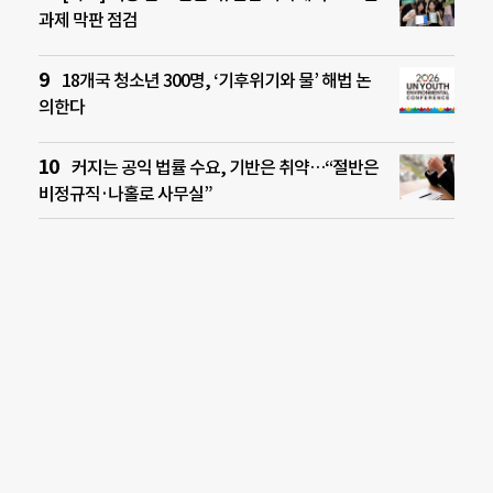
과제 막판 점검
18개국 청소년 300명, ‘기후위기와 물’ 해법 논
의한다
커지는 공익 법률 수요, 기반은 취약…“절반은
비정규직·나홀로 사무실”