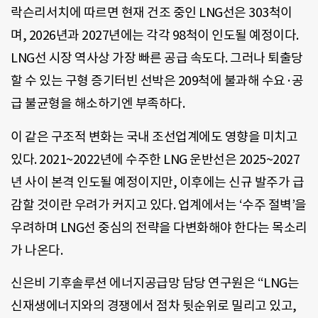
락슨리서치에 따르면 현재 건조 중인 LNG선은 303척이
며, 2026년과 2027년에는 각각 98척이 인도될 예정이다.
LNG선 시장 역사상 가장 빠른 공급 속도다. 그러나 퇴출당
할 수 있는 구형 증기터빈 선박은 209척에 불과해 수요·공
급 불균형을 해소하기엔 부족하다.
이 같은 구조적 변화는 국내 조선업계에도 영향을 미치고
있다. 2021~2022년에 수주한 LNG 운반선은 2025~2027
년 사이 본격 인도될 예정이지만, 이후에는 신규 발주가 급
감할 것이란 우려가 커지고 있다. 업계에서는 ‘수주 절벽’을
우려하며 LNG선 중심의 전략을 다변화해야 한다는 목소리
가 나온다.
신은비 기후솔루션 에너지공급망 담당 연구원은 “LNG는
신재생에너지와의 경쟁에서 점차 뒷순위로 밀리고 있고,