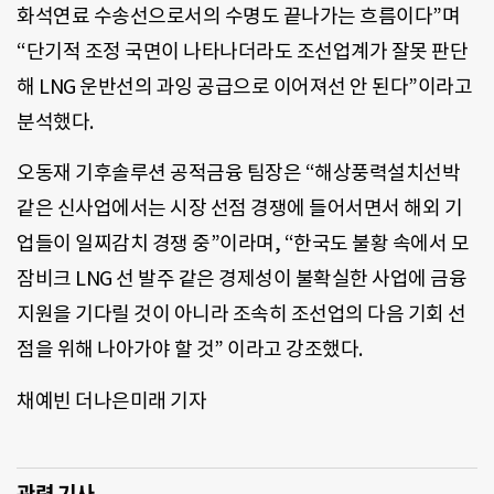
화석연료 수송선으로서의 수명도 끝나가는 흐름이다”며
“단기적 조정 국면이 나타나더라도 조선업계가 잘못 판단
해 LNG 운반선의 과잉 공급으로 이어져선 안 된다”이라고
분석했다.
오동재 기후솔루션 공적금융 팀장은 “해상풍력설치선박
같은 신사업에서는 시장 선점 경쟁에 들어서면서 해외 기
업들이 일찌감치 경쟁 중”이라며, “한국도 불황 속에서 모
잠비크 LNG 선 발주 같은 경제성이 불확실한 사업에 금융
지원을 기다릴 것이 아니라 조속히 조선업의 다음 기회 선
점을 위해 나아가야 할 것” 이라고 강조했다.
채예빈 더나은미래 기자