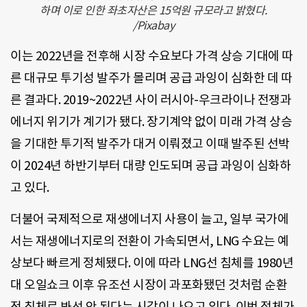
하며 이로 인한 좌초자산은 15억원 규모라고 밝혔다.
/Pixabay
이는 2022년을 전후해 시장 수요보다 가격 상승 기대에 따
른 대규모 투기성 발주가 몰리며 공급 과잉이 심화한 데 따
른 결과다. 2019~2022년 사이 러시아-우크라이나 전쟁과
에너지 위기가 계기가 됐다. 장기계약 없이 미래 가격 상승
을 기대한 투기적 발주가 대거 이뤄졌고 이때 발주된 선박
이 2024년 하반기부터 대량 인도되며 공급 과잉이 심화하
고 있다.
더불어 국제적으로 재생에너지 사용이 늘고, 일부 국가에
서는 재생에너지로의 전환이 가속되면서, LNG 수요는 예
상보다 빠르게 정체됐다. 이에 따라 LNG선 침체를 1980년
대 오일쇼크 이후 유조선 시장이 과포화됐던 것처럼 순환
적 침체로 봐선 안 된다는 시각이 나오고 있다. 이번 정체가