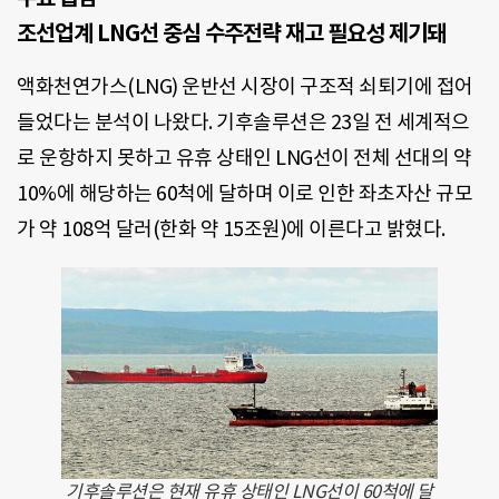
조선업계 LNG선 중심 수주전략 재고 필요성 제기돼
액화천연가스(LNG) 운반선 시장이 구조적 쇠퇴기에 접어
들었다는 분석이 나왔다. 기후솔루션은 23일 전 세계적으
로 운항하지 못하고 유휴 상태인 LNG선이 전체 선대의 약
10%에 해당하는 60척에 달하며 이로 인한 좌초자산 규모
가 약 108억 달러(한화 약 15조원)에 이른다고 밝혔다.
기후솔루션은 현재 유휴 상태인 LNG선이 60척에 달