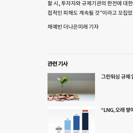
할 시, 투자자와 규제기관의 한전에 대
접적인 피해도 계속될 것”이라고 꼬집었
채예빈 더나은미래 기자
관련 기사
그린워싱 규제 
“LNG, 오래 