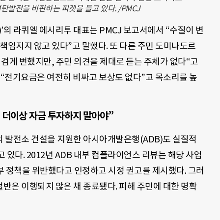
탄발전을 비판하는 피켓을 들고 있다. /PMCJ
a)’의 라퀴엘 에시리투 대표는 PMCJ 보고서에서 “수질이 변
책임지지 않고 있다”고 말했다. 또 다른 주민 도미나도르
검게 변했지만, 주민 의견을 제대로 듣는 주체가 없다“고
 “전기요금은 여전히 비싸고 보상도 없다”고 목소리를 높
 더이상 자금 투자하지 말아야”
 발전소 건설을 지원한 아시아개발은행(ADB)도 실질적
있다. 2012년 ADB 내부 컴플라이언스 리뷰는 해당 사업
내부 정책을 위반했다고 인정하고 시정 권고를 제시했다. 그러
절반은 이행되지 않은 채 종료됐다. 피해 주민에 대한 명확