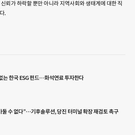
한 신뢰가 하락할 뿐만 아니라 지역사회와 생태계에 대한 직
다.
없는 한국 ESG 펀드…화석연료 투자한다
쌓아둘 수 없다”…기후솔루션, 당진 터미널 확장 재검토 촉구