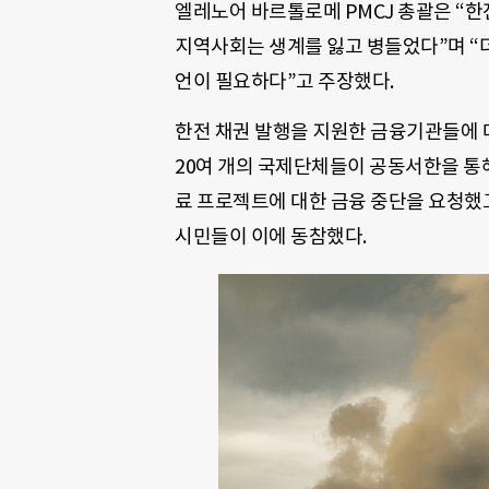
엘레노어 바르톨로메 PMCJ 총괄은 “한
지역사회는 생계를 잃고 병들었다”며 “더
언이 필요하다”고 주장했다.
한전 채권 발행을 지원한 금융기관들에 
20여 개의 국제단체들이 공동서한을 통해 
료 프로젝트에 대한 금융 중단을 요청했고
시민들이 이에 동참했다.