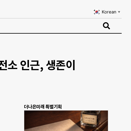
Korean
▼
Korean
▼
전소 인근, 생존이
더나은미래 특별기획