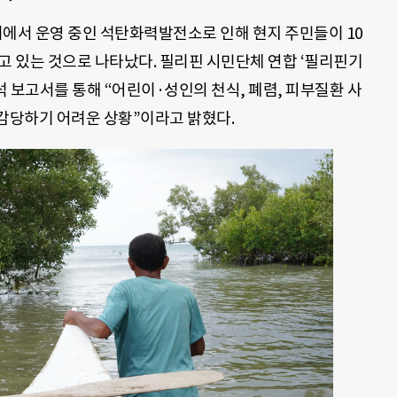
서 운영 중인 석탄화력발전소로 인해 현지 주민들이 10
고 있는 것으로 나타났다. 필리핀 시민단체 연합 ‘필리핀기
석 보고서를 통해 “어린이·성인의 천식, 폐렴, 피부질환 사
 감당하기 어려운 상황”이라고 밝혔다.