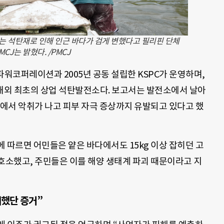
 석탄재로 인해 인근 바다가 검게 변했다고 필리핀 단체
MCJ는 밝혔다. /PMCJ
파워코퍼레이션과 2005년 공동 설립한 KSPC가 운영하며,
한 해외 최초의 상업 석탄발전소다. 보고서는 발전소에서 날아
에서 악취가 나고 피부 자극 증상까지 유발되고 있다고 했
 따르면 어민들은 얕은 바다에서도 15kg 이상 잡히던 고
호소했고, 주민들은 이를 해양 생태계 파괴 때문이라고 지
지했단 증거”