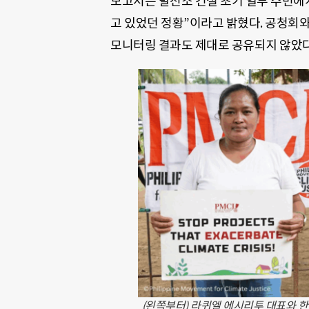
보고서는 발전소 건설 초기 일부 주민에
고 있었던 정황”이라고 밝혔다. 공청회
모니터링 결과도 제대로 공유되지 않았다
(왼쪽부터) 라퀴엘 에시리투 대표와 