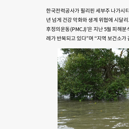
한국전력공사가 필리핀 세부주 나가시티에
년 넘게 건강 악화와 생계 위협에 시달리
후정의운동(PMCJ)’은 지난 5월 피해분
례가 반복되고 있다”며 “지역 보건소가