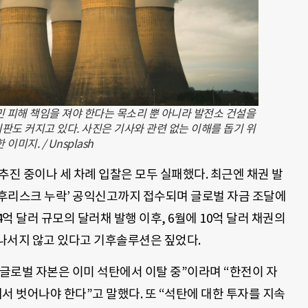
민 피해 책임을 져야 한다는 목소리 뿐 아니라 발전소 건설을
판도 커지고 있다. 사진은 기사와 관련 없는 이해를 돕기 위
한 이미지. / Unsplash
추진 중이나 세 차례 입찰은 모두 실패했다. 최근엔 채권 발
후리스크 누락’ 공익신고까지 접수되며 글로벌 자금 조달에
4억 달러 규모의 달러채 발행 이후, 6월에 10억 달러 채권의
나서지 않고 있다고 기후솔루션은 짚었다.
글로벌 자본은 이미 석탄에서 이탈 중”이라며 “한전이 자
 벗어나야 한다”고 말했다. 또 “석탄에 대한 투자를 지속