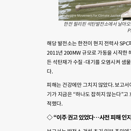
한전 필리핀 석탄발전소에서 날아오는
P
해당 발전소는 한전이 현지 전력사 SPC
2011년 200MW 규모로 가동을 시작
든 석탄재가 수질·대기를 오염시켜 샘물
다.
피해는 건강에만 그치지 않았다. 보고서에
기가 지금은 “하나도 잡히지 않는다”고 
적했다.
◇ “이주 권고 있었다…사전 피해 인