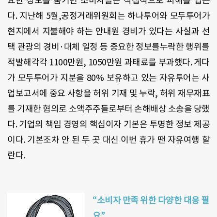
요한 정보를 숨기면 소비자들은 직접적으로 피해를 입는
다. 지난해 5월,공정거래위원회는 하나투어와 모두투어가
현지에서 지불해야 하는 안내원 경비가 있다는 사실과 선
택 관광의 경비·대체 일정 등 중요한 정보를누락한 행위를
적발해각각 1100만원, 1050만원 과태료를 부과했다. 게다
가 모두투어가 지분을 80% 보유하고 있는 자유투어는 사
업보고서에 중요 사항을 허위 기재 및 누락, 허위 재무재표
를 기재한 혐의로 소액주주들로부터 손해배상 소송을 당했
다. 기업의 책임 경영의 핵심이자 기본은 투명한 정보 제공
이다. 기본조차 안 된 두 곳 대신 이번 휴가 땐 자유여행 할
란다.
“소비자 만족 위한 다양한 대응 필
요”