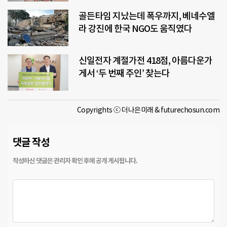
골든타임 지났는데 폭우까지, 베네수엘
라 강진에 한국 NGO도 움직였다
신일전자 계절가전 418점, 아름다운가
게서 ‘두 번째 주인’ 찾는다
Copyrights ⓒ 더나은미래 & futurechosun.com
댓글 작성