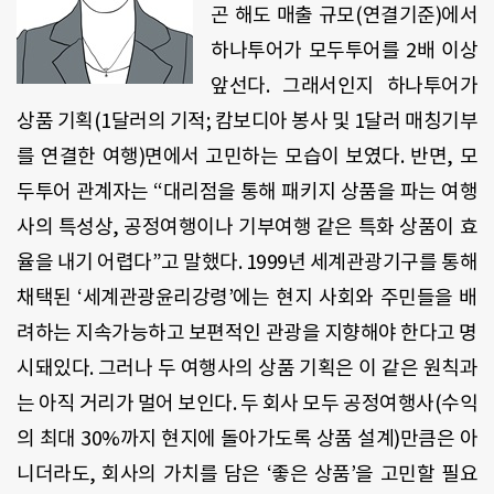
곤 해도 매출 규모(연결기준)에서
하나투어가 모두투어를 2배 이상
앞선다. 그래서인지 하나투어가
상품 기획(1달러의 기적; 캄보디아 봉사 및 1달러 매칭기부
를 연결한 여행)면에서 고민하는 모습이 보였다. 반면, 모
두투어 관계자는 “대리점을 통해 패키지 상품을 파는 여행
사의 특성상, 공정여행이나 기부여행 같은 특화 상품이 효
율을 내기 어렵다”고 말했다. 1999년 세계관광기구를 통해
채택된 ‘세계관광윤리강령’에는 현지 사회와 주민들을 배
려하는 지속가능하고 보편적인 관광을 지향해야 한다고 명
시돼있다. 그러나 두 여행사의 상품 기획은 이 같은 원칙과
는 아직 거리가 멀어 보인다. 두 회사 모두 공정여행사(수익
의 최대 30%까지 현지에 돌아가도록 상품 설계)만큼은 아
니더라도, 회사의 가치를 담은 ‘좋은 상품’을 고민할 필요