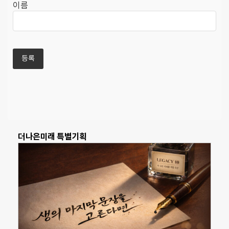
이름
더나은미래 특별기획