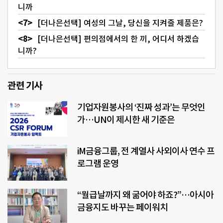
니까
[더나은선택] 여성의 그날, 당신을 지켜줄 제품은?
[더나은선택] 편의점에서의 한 끼, 어디서 하겠습
니까?
관련 기사
기업자원봉사의 ‘진짜 성과’는 무엇인
가…UN이 제시한 새 기준은
iM금융그룹, 전 계열사 사외이사 연수 프
로그램 운영
“월급날까지 왜 굶어야 하죠?”…아시아
금융지도 바꾸는 페이워치