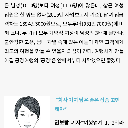
은 남성(1014명)보다 여성(1110명)이 많은데, 상근 여성
임원은 한 명도 없다(2015년 사업보고서 기준). 남녀 임금
격차도 1394만3000원으로, 모두투어(951만7000원)에 비
해 크다. 두 기업 모두 계약직 여성이 남성의 3배에 달한다.
불안정한 고용, 남녀 차별 속에 있는 이들이 과연 고객에게
최고의 여행을 만들 수 있을지 의심이 간다. 여행사가 만들
어갈 공정여행의 ‘공정’은 안에서부터 시작했으면 좋겠다.
“회사 가치 담은 좋은 상품 고민
해야”
권보람 기자=
여행업계 1, 2위라