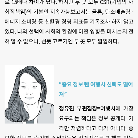
로 15배나 차이가 났다. 하지만 두 곳 모두 CSR(기업의 사
회적책임)의 기본인 지속가능보고서는 물론, 탄소배출량·
에너지 소비량 등 친환경 경영 지표를 기록조차 하지 않고
있다. 나의 선택이 사회와 환경에 어떤 영향을 미치는지 전
혀 알 수 없으니, 선뜻 고르기엔 두 곳 모두 찜찜하다.
“중요 정보 뺀 여행사 신뢰도 떨어
져”
정유진 부편집장=
여행사에 가장
요구되는 책임은 정보 공개다. 가
격만 저렴하다고 다가 아니다. 중