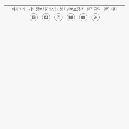
회사소개
개인정보처리방침
청소년보호정책
편집규약
알립니다