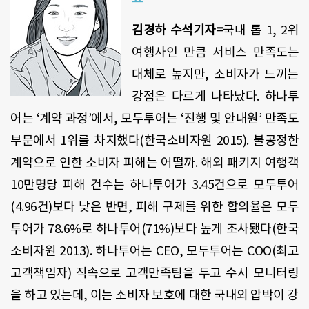
김경하 수석기자=
국내 톱 1, 2위
여행사인 만큼 서비스 만족도는
대체로 높지만, 소비자가 느끼는
강점은 다르게 나타났다. 하나투
어는 ‘계약 과정’에서, 모두투어는 ‘진행 및 안내원’ 만족도
부문에서 1위를 차지했다(한국소비자원 2015). 불공정한
계약으로 인한 소비자 피해는 어떨까. 해외 패키지 여행객
10만명당 피해 건수는 하나투어가 3.45건으로 모두투어
(4.96건)보다 낮은 반면, 피해 구제를 위한 합의율은 모두
투어가 78.6%로 하나투어(71%)보다 높게 조사됐다(한국
소비자원 2013). 하나투어는 CEO, 모두투어는 COO(최고
고객책임자) 직속으로 고객만족팀을 두고 수시 모니터링
을 하고 있는데, 이는 소비자 보호에 대한 국내외 압박이 강