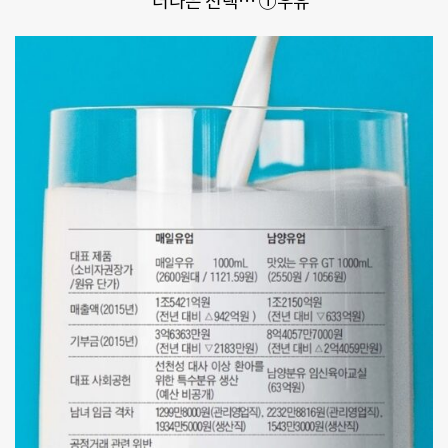
더나은 선택… ①우유