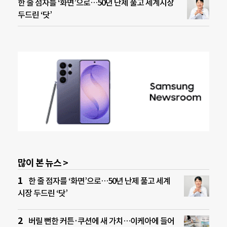
한 줄 점자를 ‘화면’으로…50년 난제 풀고 세계시장
두드린 ‘닷’
많이 본 뉴스 >
한 줄 점자를 ‘화면’으로…50년 난제 풀고 세계
시장 두드린 ‘닷’
버릴 뻔한 커튼·쿠션에 새 가치…이케아에 들어