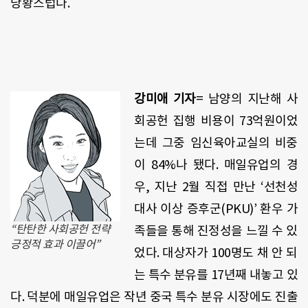
당황스럽다.
강미애 기자
= 남양의 지난해 사
회공헌 집행 비용이 73억원이었
는데 그중 임신육아교실의 비중
이 84%나 됐다. 매일유업의 경
우, 지난 2월 직접 만난 ‘선천성
대사 이상 증후군(PKU)’ 환우 가
“탄탄한 사회공헌 전략
족들을 통해 진정성을 느낄 수 있
긍정적 효과 이끌어”
었다. 대상자가 100명도 채 안 되
는 특수 분유를 17년째 내놓고 있
다. 덕분에 매일유업은 작년 중국 특수 분유 시장에도 진출