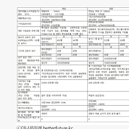
ⓒ더나은미래 betterfuture.kr