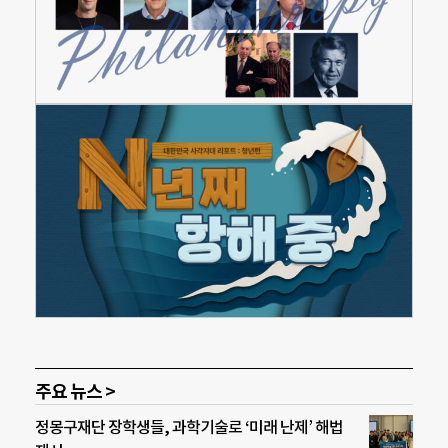
주요 뉴스 >
정몽구재단 장학생들, 과학기술로 ‘미래 난제’ 해법