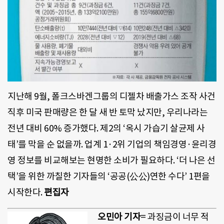
지난해 9월, 폴크스바겐그룹의 디젤차 배출가스 조작 사건
직후 미국 판매량은 한 달 새 반 토막 났지만, 우리나라는
전년 대비 60% 증가했다. 제2의 ‘옥시 가습기 살균제 사
태’를 막을 순 없을까. 업계 1·2위 기업의 책임경영·윤리경
영 정보를 비교해보는 현명한 소비가 필요하다. ‘더 나은 선
택’을 위한 까칠한 기자들의 ‘공공(公公)연한 수다’ 1편을
시작한다.
편집자
오민아 기자
= 과징금이 너무 적