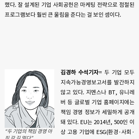
했다. 잘 설계된 기업 사회공헌은 마케팅 전략으로 점철된
프로그램보다 훨씬 큰 울림을 준다는 걸 보인 셈이다.
김경하 수석기자
= 두 기업 모두
지속가능경영보고서를 발간하지
않고 있다. 지멘스나 BT, 유니레
버 등 글로벌 기업 홈페이지에는
책임 경영 정보가 세밀하게 공개
돼 있다. EU는 2014년, 500인 이
“두 기업의 책임 경영 아
상 고용 기업에 ESG(환경·사회·
직 갈 길 멀다”