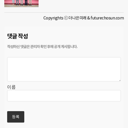
Copyrights ⓒ 더나은미래 & futurechosun.com
댓글 작성
이름