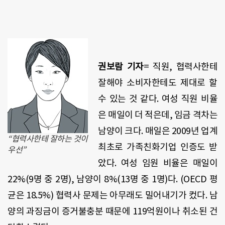
권보람 기자
= 직원, 협력사한테
잘해야 소비자한테도 제대로 할
수 있는 것 같다. 여성 직원 비율
은 매일이 더 적은데, 임금 격차는
남양이 크다. 매일은 2009년 업계
“협력사한테 잘하는 것이
최초로 가족친화기업 인증도 받
우선”
았다. 여성 임원 비율은 매일이
22%(9명 중 2명), 남양이 8%(13명 중 1명)다. (OECD 평
균은 18.5%) 협력사 문제는 아무래도 밀어내기가 컸다. 남
양의 과징금이 증거불충분 때문에 119억원이나 취소된 건