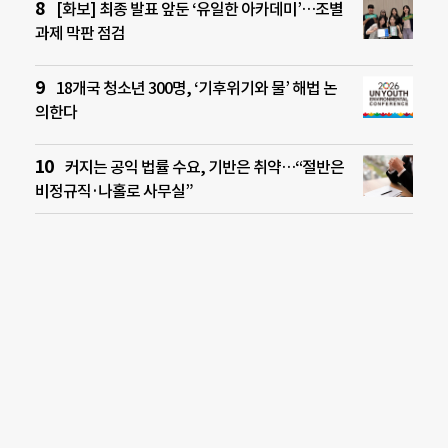
[화보] 최종 발표 앞둔 ‘유일한 아카데미’…조별
과제 막판 점검
18개국 청소년 300명, ‘기후위기와 물’ 해법 논
의한다
커지는 공익 법률 수요, 기반은 취약…“절반은
비정규직·나홀로 사무실”