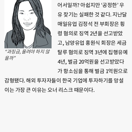
어서일까? 아쉽지만 ‘공정한’ 우
유 찾기는 실패한 것 같다. 지난달
매일유업 김정석 전 부회장은 횡
령 혐의로 징역 2년을 선고받았
고, 남양유업 홍원식 회장은 세금
“과징금, 올려야 하지 않
탈루 혐의로 징역 3년에 집행유예
을까”
4년, 벌금 20억원을 선고받았다
가 항소심을 통해 벌금 1억원으로
감형됐다. 해외 투자자들이 한국 기업에 투자하기를 망설
이는 가장 큰 이유는 오너 리스크 때문이다.