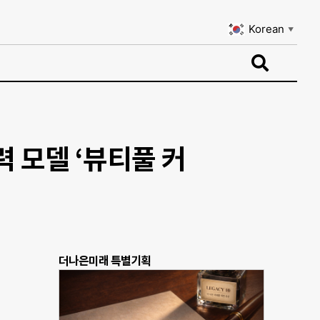
Korean
▼
Korean
▼
 모델 ‘뷰티풀 커
더나은미래 특별기획