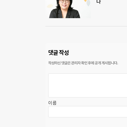
다
댓글 작성
이름