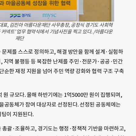
대표, 김진아 아름다운재단 사무총장, 공정식 경기도 사회혁
커넥트’ 업무 협약식에서 기념사진을 찍고 있다. /아름다운
재단
속 문제를 스스로 정의하고, 해결 방안을 함께 설계·실험하
기, 지역 불평등 등 복잡한 난제를 주민·전문가·공공·민간
단순한 재정 지원을 넘어 주민 역량 강화와 협력 구조 구축
3억 원 규모다. 올해 하반기에는 1억5000만 원이 집행되며,
마을공동체가 참여 대상자로 선정된다. 선정된 공동체에는
이팅이 지원된다.
 총괄·조율하고, 경기도는 행정·정책적 기반을 마련하고,