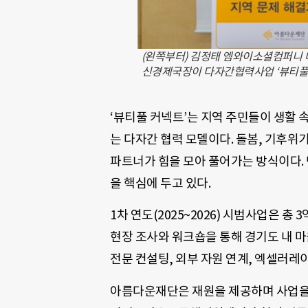
(왼쪽부터) 김정태 엠와이소셜컴퍼니 
신경제국장이 다자간협력사업 ‘뷰티풀 
‘뷰티풀 커넥트’는 지역 주민들이 생활 
는 다자간 협력 모델이다. 돌봄, 기후위
파트너가 힘을 모아 풀어가는 방식이다. 
을 핵심에 두고 있다.
1차 연도(2025~2026) 시범사업은 총 
현장 조사와 워크숍을 통해 경기도 내 
전문 컨설팅, 외부 자원 연계, 엑셀러레
아름다운재단은 재원을 제공하며 사업을