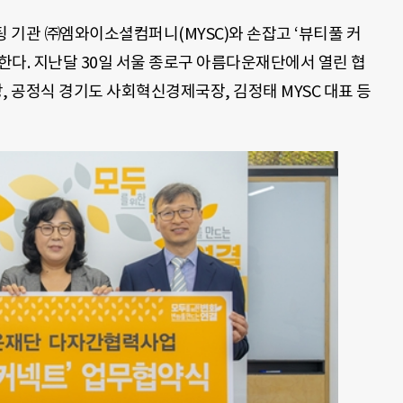
 기관 ㈜엠와이소셜컴퍼니(MYSC)와 손잡고 ‘뷰티풀 커
을 시작한다. 지난달 30일 서울 종로구 아름다운재단에서 열린 협
 공정식 경기도 사회혁신경제국장, 김정태 MYSC 대표 등