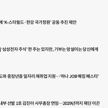
에 ‘K-스타월드·한강 국가정원’ 공동 추진 제안
 ‘삼성전자 주식’ 한 주는 있지만, 기부는 망설이는 당신에게
도와 중장년층 일자리 재취업 지원…‘하나 JOB 매칭 페스타’
내부 선발 1호 김진아 사무총장 연임…2029년까지 재단 이끈