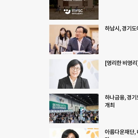
하남시, 경기도
[영리한 비영리]
하나금융, 경기
개최
아름다운재단, 