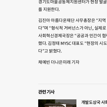
경기도마을공동체지원센터가 현장 발굴을 
를 지원한다.
김진아 아름다운재단 사무총장은 “지역 
다”며 “형식적 거버넌스가 아닌, 실제로
사회혁신경제국장은 “공공과 민간이 협력
했다. 김정태 MYSC 대표도 “현장의 
다”고 밝혔다.
채예빈 더나은미래 기자
관련 기사
개발도상국 사회