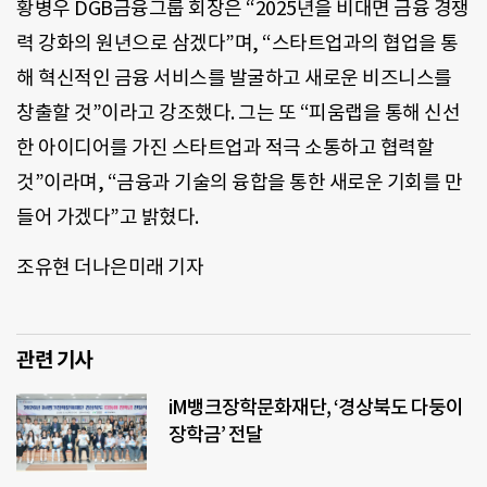
황병우 DGB금융그룹 회장은 “2025년을 비대면 금융 경쟁
력 강화의 원년으로 삼겠다”며, “스타트업과의 협업을 통
해 혁신적인 금융 서비스를 발굴하고 새로운 비즈니스를
창출할 것”이라고 강조했다. 그는 또 “피움랩을 통해 신선
한 아이디어를 가진 스타트업과 적극 소통하고 협력할
것”이라며, “금융과 기술의 융합을 통한 새로운 기회를 만
들어 가겠다”고 밝혔다.
조유현 더나은미래 기자
관련 기사
iM뱅크장학문화재단, ‘경상북도 다둥이
장학금’ 전달