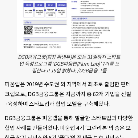
DGB금융그룹(회장 황병우)은 오는 31일까지 스타트
업 육성프로그램 ‘DGB피움랩(Fium Lab)’ 7기를 모
집한다고 19일 밝혔다. /DGB금융그룹
피움랩은 2019년 수도권 외 지역에서 최초로 출범한 핀테
크랩으로, DGB금융그룹은 지금까지 총 62개 기업을 선발
·육성하며 스타트업과 협업 모델을 구축해왔다.
DGB금융그룹은 피움랩을 통해 발굴한 스타트업과 다양한
협업 사례를 만들어왔다. 피움랩 4기 ‘그린리본’의 숨은 보
험금 찾기 서비스와 6기 ‘플다’의 전세금 보호 서비스는