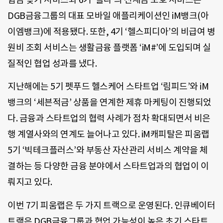
DGB금융그룹의 대표 모바일 애플리케이션인 iM뱅크(아
이엠뱅크)에 적용됐다. 또한, 4기 ‘헬스피디아’의 비급여 병
원비 조회 서비스는 생활금융 플랫폼 ‘iM#’에 도입되며 실
질적인 협업 성과를 냈다.
지난해에는 5기 펫푸드 헬스케어 스타트업 ‘림피드’와 iM
뱅크의 ‘세븐적금’ 상품을 연계한 제휴 마케팅이 진행되었
다. 금융과 스타트업의 협력 사례가 점차 확대되면서 비은
행 계열사와의 연계도 늘어나고 있다. iM캐피탈은 피움랩
5기 ‘빅테크플러스’와 부동산 자산관리 서비스 계약을 체
결하는 등 다양한 금융 분야에서 스타트업과의 협업이 이
뤄지고 있다.
이번 7기 피움랩은 두 가지 트랙으로 운영된다. 인큐베이터
트랙은 DGB금융그룹과 협업 가능성이 높은 초기 스타트