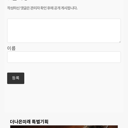
이름
더나은미래 특별기획