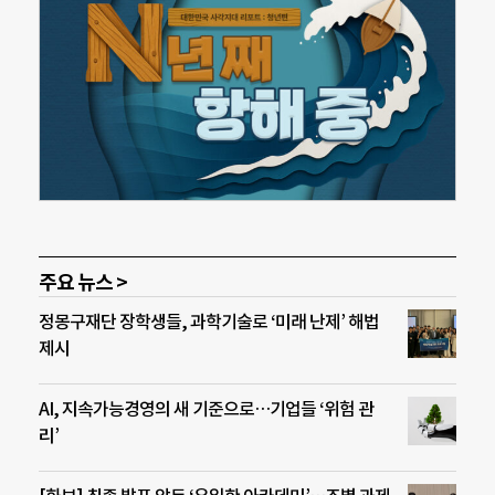
주요 뉴스 >
정몽구재단 장학생들, 과학기술로 ‘미래 난제’ 해법
제시
AI, 지속가능경영의 새 기준으로…기업들 ‘위험 관
리’