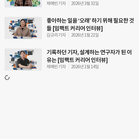
채예빈 기자
2026년 3월 31일
좋아하는 일을 ‘오래’ 하기 위해 필요한 것
들 [임팩트 커리어 인터뷰]
김규리 기자
2026년 1월 21일
기록하던 기자, 설계하는 연구자가 된 이
유는 [임팩트 커리어 인터뷰]
채예빈 기자
2026년 1월 14일