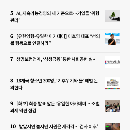
AI, 지속가능경영의 새 기준으로…기업들 ‘위험
관리’
[유한양행-유일한 아카데미] 이호영 대표 “선의
를 행동으로 연결하라”
생명보험업계, ‘상생금융’ 통한 사회공헌 실시
18개국 청소년 300명, ‘기후위기와 물’ 해법 논
의한다
[화보] 최종 발표 앞둔 ‘유일한 아카데미’…조별
과제 막판 점검
발달지연 늘지만 지원은 제각각…‘검사 이후’