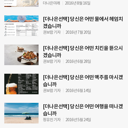
더나은미래
2016년 8월 16일
[더나은선택] 당신은 어떤 물에서 헤엄치
겠습니까
권보람 기자
2016년 7월 20일
[더나은선택] 당신은 어떤 치킨을 뜯으시
겠습니까
권보람 기자
2016년 6월 28일
[더나은선택] 당신은 어떤 맥주를 마시겠
습니까
권보람 기자
2016년 6월 14일
[더나은선택] 당신은 어떤 여행을 떠나겠
습니까
정유진 기자
2016년 5월 24일