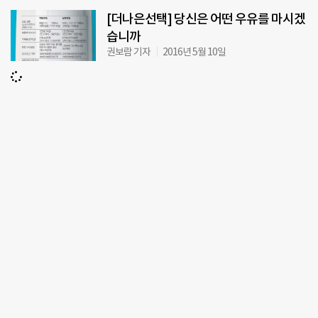
[더나은선택] 당신은 어떤 우유를 마시겠
습니까
권보람 기자
2016년 5월 10일