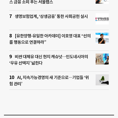
스 금융 소외 푸는 서울랩스
생명보험업계, ‘상생금융’ 통한 사회공헌 실시
[유한양행-유일한 아카데미] 이호영 대표 “선의
를 행동으로 연결하라”
비싼 대체유 대신 현지 캐슈넛…인도네시아의
‘우유 선택지’ 넓힌다
AI, 지속가능경영의 새 기준으로…기업들 ‘위
험 관리’