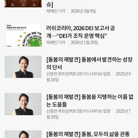
슈]
채예빈 기자
2026년 3월 9일
러쉬코리아, 2026 DEI 보고서 공
개…“DEI가 조직 운영 핵심”
채예빈 기자
2026년 1월 29일
[돌봄의 재발견] 돌봄에서 발견하는 성장
의 단서
선종헌 루트임팩트 DEI 이니셔티브 팀장
2025년 9
월 16일
[돌봄의 재발견] 돌봄을 지탱하는 이름 없
는 도움들
선종헌 루트임팩트 DEI 이니셔티브 팀장
2025년 7
월 30일
[돌봄의 재발견] 돌봄, 모두의 삶을 관통