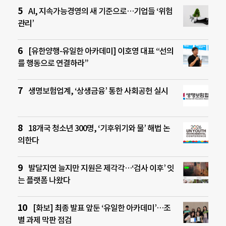
AI, 지속가능경영의 새 기준으로…기업들 ‘위험
관리’
[유한양행-유일한 아카데미] 이호영 대표 “선의
를 행동으로 연결하라”
생명보험업계, ‘상생금융’ 통한 사회공헌 실시
18개국 청소년 300명, ‘기후위기와 물’ 해법 논
의한다
발달지연 늘지만 지원은 제각각…‘검사 이후’ 잇
는 플랫폼 나왔다
[화보] 최종 발표 앞둔 ‘유일한 아카데미’…조
별 과제 막판 점검