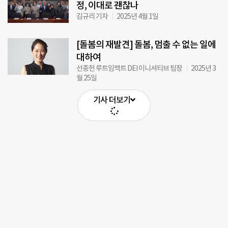
정, 이대로 괜찮나
김규리 기자
2025년 4월 1일
[돌봄의 재발견] 돌봄, 멈출 수 없는 일에
대하여
선종헌 루트임팩트 DEI 이니셔티브 팀장
2025년 3
월 25일
기사 더보기