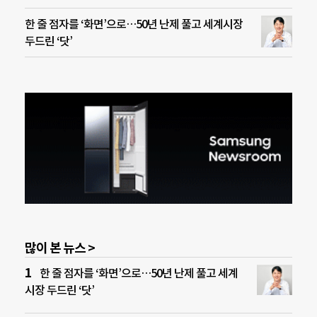
한 줄 점자를 ‘화면’으로…50년 난제 풀고 세계시장
두드린 ‘닷’
많이 본 뉴스 >
한 줄 점자를 ‘화면’으로…50년 난제 풀고 세계
시장 두드린 ‘닷’