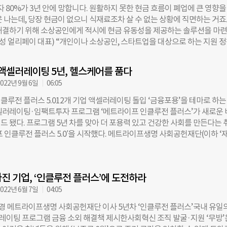
축과 지출에 주목해야 한다”고 했다. 그는 “월급은 은퇴한 미래의 나와 나
 80%가 3년 안에 망합니다. 원활하지 못한 현금 흐름이 폐업에 큰 영향을
년들에게 월급의 절반 정도를 저축할 것을 권했다. 이어 “오늘날 청년들에게
 나는데, 당장 현금이 없으니 식재료조차 살 수 없는 상황에 직면하는 거죠.
은 바로 본인의 커리어에 투자하는 것”이라며 “커리어 성장이 곧 노후 준비
해결하기 위해 소상공인에게 적시에 현금 유동성을 제공하는 솔루션을 마
경 이사는 “사전에 받은 질문 중에 어려운 금융을 어떻게 공부해야 하냐는 
환성 얼리페이 대표) “개인이나 소상공인, 스타트업을 대상으로 하는 지원 
“공부를 한다고 금융을 잘 알 수 있는 것이냐”라고 물었다. 김경필 멘토는 
옵니다. 하지만 정책의 존재를 몰라서, 신청 시기를 놓쳐서, 절차가 복잡해
시장이 어떻게 돌아가는지에 관심을 갖고 나에게는 어떻게 영향을 미칠지
는 경우가 전체 대상자의 60%에 달합니다. 웰로는 개인과 기업, 정부를 
곧 공부”라고 했다. 2부에선 돈 관리에 어려움을 겪는 청년들의 사례가 소개
 액셀러레이팅 5년, 헬스케어를 품다
 정책생태계를 만들어가고 있습니다.”(김유리안나 웰로 대표) 메트라이
지출 챌린지’에 참여 중인 1년차 직장인 A씨의 이야기였다. A씨는 한
022년 9월 6일
06:05
 엠와이소셜컴퍼니(MYSC)가 29일 서울 서초 드림플러스 강남에서 ‘인
테이지 데이’를 개최했다. ‘인클루전 플러스’는 메트라이프생명 사회공헌
클루전 플러스 5.012개 기업 액셀러레이팅 돌입 ‘금융포용’을 테마로 하는
 ‘금융포용’을 주제로 진행한 액셀러레이팅·임팩트투자 프로그램이다. 저소
셀러레이팅·임팩트투자 프로그램 ‘메트라이프 인클루전 플러스’가 새로운 
 위한 금융 솔루션을 가진 사회혁신 조직을 발굴해 지원한다. 지난 4년동안
드 됐다. 프로그램 5년 차를 맞아 더 포용력 있고 건강한 사회를 만든다는 
곳이 제공하는 서비스와 상품의 이용자는 1240만명에 달한다. 대부분 제도권
 인클루전 플러스 5.0′을 시작했다. 메트라이프생명 사회공헌재단(이하 ‘재
려운 청년, 소상공인, 이주 노동자, 플랫폼 노동자 등이다. 올해 진행된 ‘
부터 진행한 인클루전 플러스는 저소득·저신용 계층에게 금융 솔루션을 제공
0’에서는 솔루션 주제를 기존 ‘금융건강’에서 ‘신체·정신적 건강’으로 확대했
을 펠로로 선발, 지원하는 프로그램이다. 지난 4년간 선발된 펠로 기업 52
2곳으로 ‘금융포용’과 ‘헬스케어’ 부문에서 각 6곳씩 선발했다. 이들은 지난
 혜택을 누린 이용자는 1240만명에 달한다. 대부분 제도권 금융을 이용하
동안 액셀러레이팅을 받았다. 이날 진행된 ‘인클루전 플러스 스테이지 데이’
진 기업, ‘인클루전 플러스’에 도전하라
상공인, 이주 노동자, 플랫폼 노동자 등이다. 올해 진행하는 ‘메트라이프 인
투자자 등 60여 명이 참석했다. 1부에서는 스타트업 12곳 대표자가 IR 
0′ 프로그램은 사회혁신 전문 컨설팅·투자 기관인 엠와이소셜컴퍼니(MYSC
022년 6월 7일
04:05
델과 액셀러레이팅 성과를 발표했다. 이어 임팩트투자사와의 밋업과 우수
 솔루션의 주제를 ‘금융 건강’에서 ‘신체·정신적 건강’으로 확대한 것이 
애경 메트라이프생명 사회공헌재단 이사 5년차 ‘인클루전 플러스’국내 유일
이 진행됐다. 조상미 메트라이프생명 사회공헌재단 이사는 “한국은 지속적
‘지속가능성’ 고려한 액셀러레이팅 지난 6~7월 인클루전 플러스 5.0 프로
이팅 프로그램 금융 소외 해결책 제시한사회혁신 조직 발굴·지원 ‘무방’
부채,
와 심사를 진행한 결과, ‘금융포용’과 ‘헬스케어’ 두 부문에서 각각 6곳 씩 총