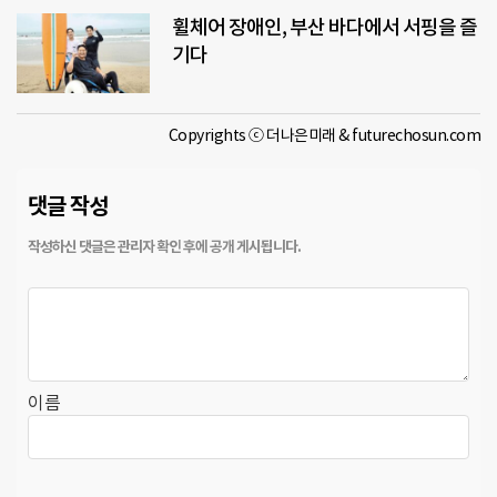
휠체어 장애인, 부산 바다에서 서핑을 즐
기다
Copyrights ⓒ 더나은미래 & futurechosun.com
댓글 작성
이름