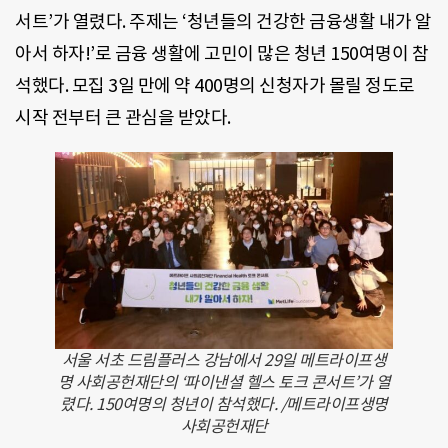
서트’가 열렸다. 주제는 ‘청년들의 건강한 금융생활 내가 알
아서 하자!’로 금융 생활에 고민이 많은 청년 150여명이 참
석했다. 모집 3일 만에 약 400명의 신청자가 몰릴 정도로
시작 전부터 큰 관심을 받았다.
서울 서초 드림플러스 강남에서 29일 메트라이프생
명 사회공헌재단의 ‘파이낸셜 헬스 토크 콘서트’가 열
렸다. 150여명의 청년이 참석했다. /메트라이프생명
사회공헌재단