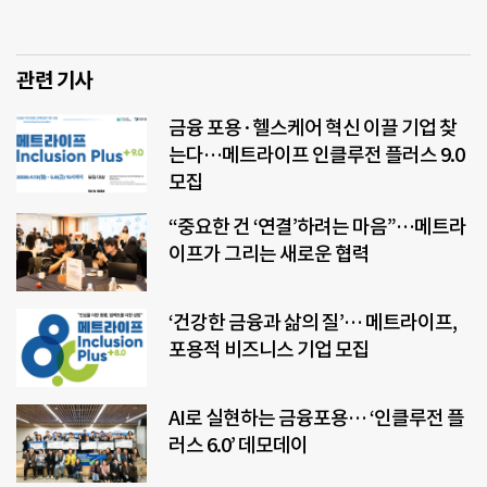
관련 기사
금융 포용·헬스케어 혁신 이끌 기업 찾
는다…메트라이프 인클루전 플러스 9.0
모집
“중요한 건 ‘연결’하려는 마음”…메트라
이프가 그리는 새로운 협력
‘건강한 금융과 삶의 질’… 메트라이프,
포용적 비즈니스 기업 모집
AI로 실현하는 금융포용… ‘인클루전 플
러스 6.0’ 데모데이