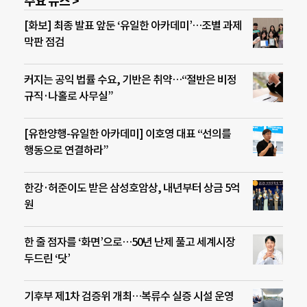
주요 뉴스 >
[화보] 최종 발표 앞둔 ‘유일한 아카데미’…조별 과제
막판 점검
커지는 공익 법률 수요, 기반은 취약…“절반은 비정
규직·나홀로 사무실”
[유한양행-유일한 아카데미] 이호영 대표 “선의를
행동으로 연결하라”
한강·허준이도 받은 삼성호암상, 내년부터 상금 5억
원
한 줄 점자를 ‘화면’으로…50년 난제 풀고 세계시장
두드린 ‘닷’
기후부 제1차 검증위 개최…복류수 실증 시설 운영