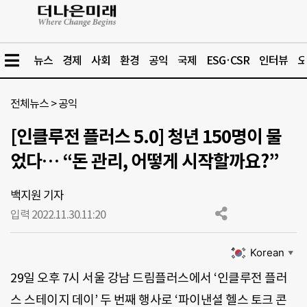
뉴스
경제
사회
환경
공익
국제
ESG·CSR
인터뷰
오
전체뉴스
>
공익
[인클루전 플러스 5.0] 청년 150명이 물
었다… “돈 관리, 어떻게 시작할까요?”
백지원 기자
입력 2022.11.30.
11:20
Korean
▼
29일 오후 7시 서울 강남 드림플러스에서 ‘인클루전 플러
스 스테이지 데이’ 두 번째 행사로 ‘파이낸셜 헬스 토크 콘