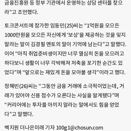
금융진흥원 등 정부 기관에서 운영하는 상담 센터를 찾으
라”고 조언했다.
토크콘서트에 참가한 임동민(25)씨는 “1억원을 모으든
1000만원을 모으든 자신에게 ‘보상’을 제공하는 것을 잊지
말라는 말이 김경필 멘토의 말이 기억에 남는다”고 말했다.
이어 “아직 취업준비생이지만 너무 열심히 돈을 모으려고
하다보니 생활이 너무 각박해져 저축을 포기한 순간도 있
었다”며 “앞으로는 재밌게 돈을 모아볼 생각”이라고 했다.
정혜빈(26)씨는 “그동안 금융 거래에 소극적이었는데, 거
래가 있어야 신용 점수가 오른다는 사실을 알게됐다”며
“커리어에는 투자를 아끼지 말라는 말에서도 힘을 얻었
다”고 말했다.
백지원 더나은미래 기자 100g1@chosun.com