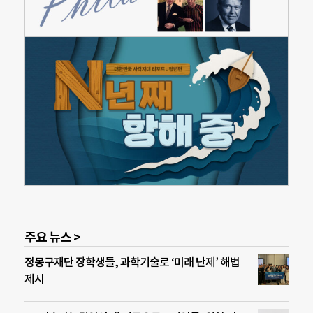
주요 뉴스 >
정몽구재단 장학생들, 과학기술로 ‘미래 난제’ 해법
제시