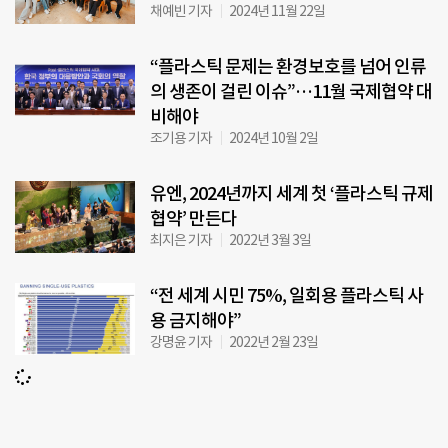
채예빈 기자
2024년 11월 22일
“플라스틱 문제는 환경보호를 넘어 인류
의 생존이 걸린 이슈”…11월 국제협약 대
비해야
조기용 기자
2024년 10월 2일
유엔, 2024년까지 세계 첫 ‘플라스틱 규제
협약’ 만든다
최지은 기자
2022년 3월 3일
“전 세계 시민 75%, 일회용 플라스틱 사
용 금지해야”
강명윤 기자
2022년 2월 23일