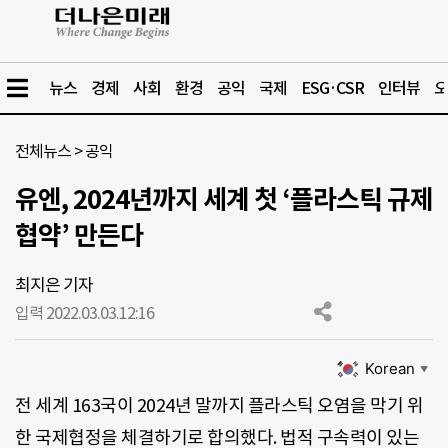
뉴스
경제
사회
환경
공익
국제
ESG·CSR
인터뷰
오
전체뉴스
>
공익
유엔, 2024년까지 세계 첫 ‘플라스틱 규제
협약’ 만든다
최지은 기자
입력 2022.03.03.
12:16
Korean
▼
전 세계 163국이 2024년 말까지 플라스틱 오염을 막기 위
한 국제협정을 체결하기로 합의했다. 법적 구속력이 있는