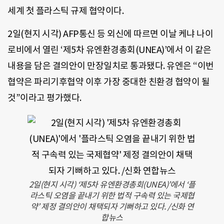
세계 첫 플라스틱 규제 협약이다.
2일(현지 시각) AFP통신 등 외신에 따르면 이날 케냐 나이
로비에서 열린 ‘제5차 유엔환경총회(UNEA)’에서 이 같은
내용을 담은 결의안이 만장일치로 통과됐다. 유엔은 “이번
협약은 파리기후협약 이후 가장 중대한 친환경 협약이 될
것”이라고 평가했다.
2일(현지 시각) ‘제5차 유엔환경총회(UNEA)’에서 ‘플
라스틱 오염을 끝내기 위한 법적 구속력 있는 국제협
약’ 제정 결의안이 채택되자 기뻐하고 있다. /신화 연
합뉴스