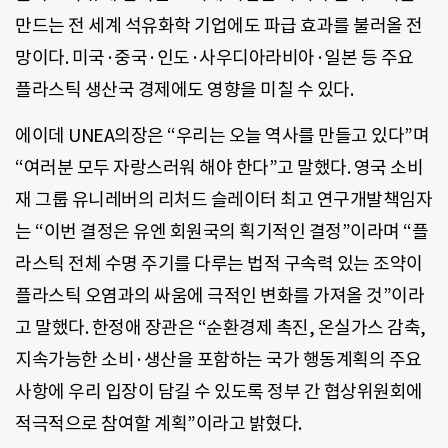
만드는 전 세계 석유화학 기업에도 파급 효과를 불러올 전
망이다. 미국·중국·인도·사우디아라비아·일본 등 주요
플라스틱 생산국 경제에도 영향을 미칠 수 있다.
에이데 UNEA의장은 “우리는 오늘 역사를 만들고 있다”며
“여러분 모두 자랑스러워 해야 한다”고 말했다. 영국 소비
재 그룹 유니레버의 리처드 슬레이터 최고 연구개발책임자
는 “이번 결정은 유엔 회원국의 획기적인 결정”이라며 “플
라스틱 전체 수명 주기를 다루는 법적 구속력 있는 조약이
플라스틱 오염과의 싸움에 극적인 변화를 가져올 것”이라
고 말했다. 한정애 장관은 “순환경제 촉진, 온실가스 감축,
지속가능한 소비·생산을 포함하는 국가 행동계획의 주요
사항에 우리 입장이 담길 수 있도록 정부 간 협상위원회에
적극적으로 참여할 계획”이라고 밝혔다.