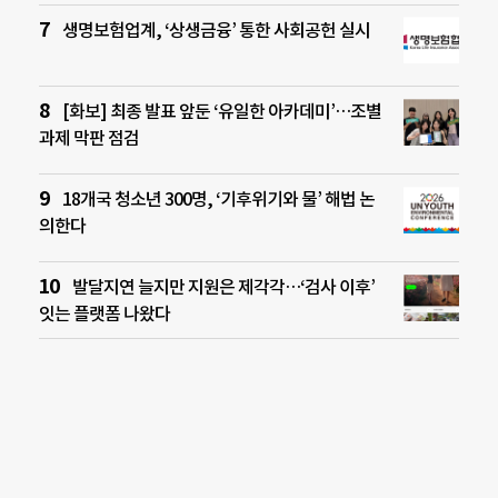
생명보험업계, ‘상생금융’ 통한 사회공헌 실시
[화보] 최종 발표 앞둔 ‘유일한 아카데미’…조별
과제 막판 점검
18개국 청소년 300명, ‘기후위기와 물’ 해법 논
의한다
발달지연 늘지만 지원은 제각각…‘검사 이후’
잇는 플랫폼 나왔다