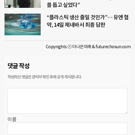
를 돕고 싶었다”
“플라스틱 생산 줄일 것인가”… 유엔 협
약, 14일 제네바서 최종 담판
Copyrights ⓒ 더나은미래 & futurechosun.com
댓글 작성
이름