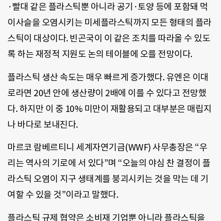
·빨대 같은 플라스틱뿐 아니라 공기·토양 등에 포함돼 먹
이사슬을 오염시키는 미세플라스틱까지 모든 형태의 플라
스틱이 대상이다. 빈곤국이 이 같은 조치를 따라올 수 있도
록 하는 재정적 지원도 논의 테이블에 오를 전망이다.
플라스틱 생산 속도는 매우 빠르게 증가했다. 유엔은 이대
로라면 20년 안에 생산량이 2배에 이를 수 있다고 전망했
다. 하지만 이 중 10% 미만이 재활용되고 대부분은 매립지
나 바다로 보내진다.
마르코 람베르티니 세계자연기금(WWF) 사무총장은 “우
리는 역사의 기로에 서 있다”며 “오늘의 야심 찬 결정이 플
라스틱 오염이 지구 생태계를 붕괴시키는 것을 막는 데 기
여할 수 있을 것”이라고 말했다.
플라스틱 규제 협약은 소비재 기업뿐 아니라 플라스틱을