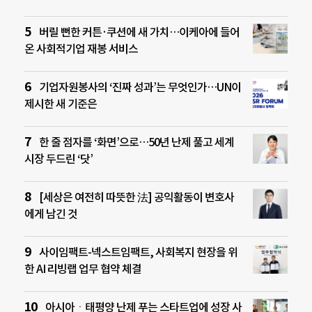
버릴 뻔한 커튼·쿠션에 새 가치…이케아에 들어
온 사회적기업 재봉 서비스
기업자원봉사의 ‘진짜 성과’는 무엇인가…UN이
제시한 새 기준은
한 줄 점자를 ‘화면’으로…50년 난제 풀고 세계
시장 두드린 ‘닷’
[세상은 여전히 따뜻한 法] 공익활동이 변호사
에게 남긴 것
사이임팩트-넥스트임팩트, 사회복지 현장을 위
한 AI 리빙랩 업무 협약 체결
아시아ㆍ태평양 난제 푸는 스타트업에 성장 사