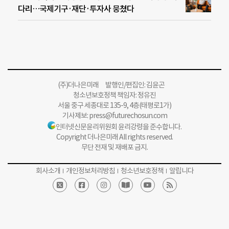
다리…국제기구·재단·투자사 뭉쳤다
(주)더나은미래 발행인/편집인: 김윤곤
청소년보호정책 책임자: 정유진
서울 중구 세종대로 135-9, 4층(태평로1가)
기사제보:
press@futurechosun.com
인터넷신문윤리위원회 윤리강령을 준수합니다.
Copyright 더나은미래 All rights reserved.
무단 전재 및 재배포 금지.
회사소개
개인정보처리방침
청소년보호정책
알립니다