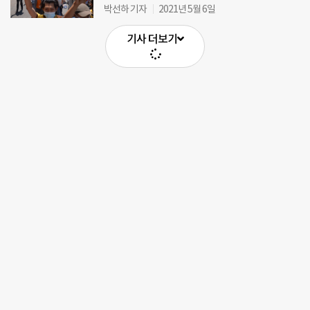
박선하 기자
2021년 5월 6일
기사 더보기