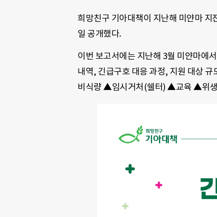
희망친구 기아대책이 지난해 미얀마 지진 
일 공개했다.
이번 보고서에는 지난해 3월 미얀마에서 
내역, 긴급구호 대응 과정, 지원 대상 규
비식량 ▲임시거처(쉘터) ▲교육 ▲위생