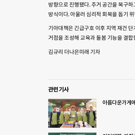
방향으로 진행됐다. 주거 공간을 복구하
방식이다. 아울러 심리적 회복을 돕기 위
기아대책은 긴급구호 이후 지역 재건 단
거점을 조성해 교육과 돌봄 기능을 결합
김규리 더나은미래 기자
관련 기사
아름다운가게에 