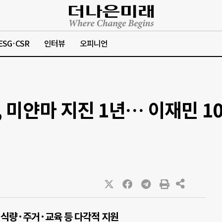
ESG·CSR
인터뷰
오피니언
미얀마 지진 1년… 이재민 10
 식량·주거·교육 등 다각적 지원