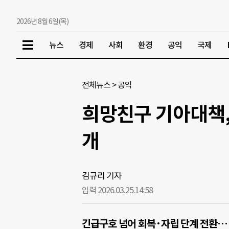
2026년 8월 6일(목)
뉴스
경제
사회
환경
공익
국제
전체뉴스
>
공익
희망친구 기아대책, 
개
김규리 기자
입력 2026.03.25.
14:58
긴급구호 넘어 회복·자립 단계 전환…