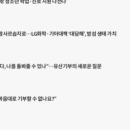
 밖 청소년 학업·진로 지원 나선다
람사르습지로…LG화학·기아대책 ‘대담해’, 밤섬 생태 가치
다, 나를 돌봐줄 수 있나”…유산기부의 새로운 질문
 마음대로 기부할 수 없나요?”