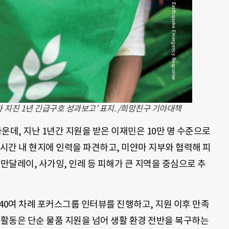
 지진 1년 긴급구호 성과보고’ 표지. /희망친구 기아대책
가운데, 지난 1년간 지원을 받은 이재민은 10만 명 수준으로
8시간 내 현지에 인력을 파견하고, 미얀마 지부와 협력해 피
 만달레이, 사가잉, 인레 등 피해가 큰 지역을 중심으로 추
40여 차례 포커스그룹 인터뷰를 진행하고, 지원 이후 만족
 활동은 단순 물품 지원을 넘어 생활 환경 전반을 복구하는