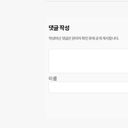
댓글 작성
이름