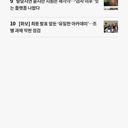
발달지연 늘지만 지원은 제각각…‘검사 이후’ 잇
는 플랫폼 나왔다
[화보] 최종 발표 앞둔 ‘유일한 아카데미’…조
별 과제 막판 점검