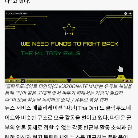
다”고 했다.
‘클릭투도네이트 미얀마(CLICK2DONATE MM)’는 유튜브 채널을
통해 “악마 같은 군대에 맞서 싸우기 위해서는 기금이 필요하
다”며 모금 활동을 독려하고 있다. / 유튜브 영상 캡처
뉴스 서비스 애플리케이션 ‘따딘(Tha Din)’도 클릭투도네
이트와 비슷한 구조로 모금 활동을 벌이고 있다. 따딘은 군
부의 언론 통제로 접할 수 없는 각종 반군부 활동 소식과 관
련한 외신과 현지 독립매체의 뉴스를 제공하는 플랫폼이