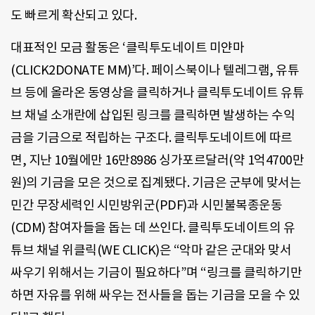
도 빠르게 확산되고 있다.
대표적인 모금 활동은 ‘클릭투도네이트 미얀마
(CLICK2DONATE MM)’다. 페이스북이나 텔레그램, 유튜
브 등에 올라온 동영상을 클릭하거나 클릭투도네이트 유튜
브 채널 소개란에 삽입된 링크를 클릭하면 발생하는 수익
금을 기금으로 적립하는 구조다. 클릭투도네이트에 따르
면, 지난 10월에만 16만8986 싱가포르달러(약 1억4700만
원)의 기금을 모은 것으로 집계됐다. 기금은 군부에 맞서는
민간 무장세력인 시민방위군(PDF)과 시민불복종운동
(CDM) 참여자들을 돕는 데 쓰인다. 클릭투도네이트의 유
튜브 채널 위클릭(WE CLICK)은 “악마 같은 군대와 맞서
싸우기 위해서는 기금이 필요하다”며 “링크를 클릭하기만
하면 자유를 위해 싸우는 전사들을 돕는 기금을 모을 수 있