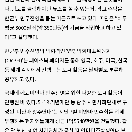
다. 광고를 클릭해야만 뉴스를 볼 수 있는데, 광고 수익을
반군부 민주진영을 돕는 기금으로 쓰고 있다. 따딘은 “하루
평균 3000달러(약 350만원)의 기금을 적립하고 하고 있
다”고 설명했다.
반군부 민주진영의 의회격인 ‘연방의회대표위원회
(CRPH)’는 페이스북 페이지를 통해 영국, 호주, 미국, 한국
등 세계 각지에서 진행되는 모금 활동을 날짜별로 분류해
공유하고 있다.
국내에서도 미얀마 민주진영을 위한 다양한 모금 활동이
진행된 바 있다. 5·18 기념재단 등 광주 시민사회단체로 구
성된 ‘미얀마 광주연대’는 지난 7월 미얀마 민주화를 위해
투쟁하는 현지인들에게 성금 1억5540만원을 전달했다. 같
은 달 부산 50여 시민단체가 뭉친 ‘미얀마민주항쟁연대 부