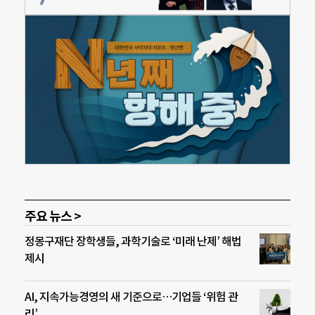
주요 뉴스 >
정몽구재단 장학생들, 과학기술로 ‘미래 난제’ 해법
제시
AI, 지속가능경영의 새 기준으로…기업들 ‘위험 관
리’