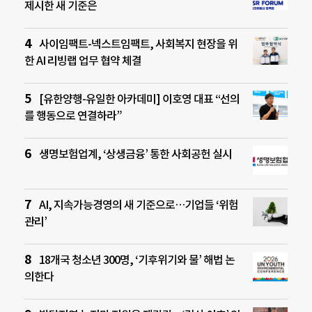
제시한 새 기준은
사이임팩트-넥스트임팩트, 사회복지 현장을 위
한 AI 리빙랩 업무 협약 체결
[유한양행-유일한 아카데미] 이호영 대표 “선의
를 행동으로 연결하라”
생명보험업계, ‘상생금융’ 통한 사회공헌 실시
AI, 지속가능경영의 새 기준으로…기업들 ‘위험
관리’
18개국 청소년 300명, ‘기후위기와 물’ 해법 논
의한다