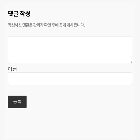
댓글 작성
이름