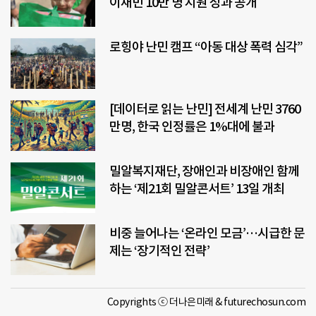
이재민 10만 명 지원 성과 공개
로힝야 난민 캠프 “아동 대상 폭력 심각”
[데이터로 읽는 난민] 전세계 난민 3760
만명, 한국 인정률은 1%대에 불과
밀알복지재단, 장애인과 비장애인 함께
하는 ‘제21회 밀알콘서트’ 13일 개최
비중 늘어나는 ‘온라인 모금’…시급한 문
제는 ‘장기적인 전략’
Copyrights ⓒ 더나은미래 & futurechosun.com