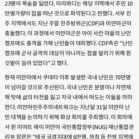
23명이 목숨을 잃었다. 이리와디는 해당 지역에서 주민 10
만명가량이 집을 떠난 것으로 파악된다고 전했다. 서부 친
주 지역에서도 지난 주말 친주방위군(CDF)과 미얀마군이
충돌했다. 이 과정에서 미얀마군은 아이 사칸 마을의 난민
캠프에도 총격을 가해 난민들이 대피했다. CDF측은 “난민
캠프에 군사 공격의 대상이 아니라는 점을 알리기 위해 흰
깃발이 걸려 있었다”고 했다.
현재 미얀마에서 쿠데타 이후 발생한 국내 난민은 70만명
이 넘어갈 것으로 추산된다. 국내 난민은 분쟁이나 자연재
해 탓에 삶의 터전을 잃고 자국 내에서 떠도는 이들을 의미
한다. 미얀마민주주의네트워크는 지난달 31일 미얀마 난
민 대책을 논의하기 위해 화상 회의를 주최했다. 이 회의에
서 윈 미야트 에이 미얀마 국민통합정부(NUG) 재난통합관
리부 장관은 “태국 국경지대에 6만명, 까칭 등 전쟁 지역에