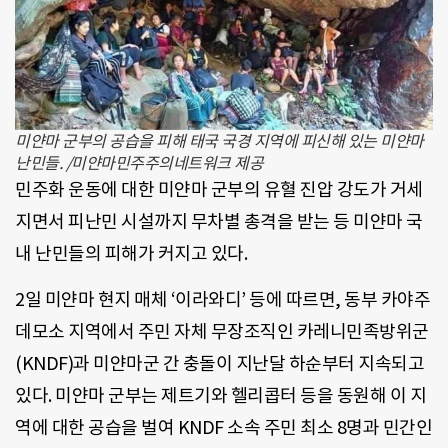
미얀마 군부의 공습을 피해 태국 국경 지역에 피신해 있는 미얀마
난민들. /미얀마민주주의네트워크 제공
민주화 운동에 대한 미얀마 군부의 유혈 진압 강도가 거세
지면서 피난민 시설까지 무차별 총격을 받는 등 미얀마 국
내 난민들의 피해가 커지고 있다.
2일 미얀마 현지 매체 ‘이라와디’ 등에 따르면, 동부 카야주
데모소 지역에서 주민 자체 무장조직인 카레니민족방위군
(KNDF)과 미얀마군 간 충돌이 지난달 하순부터 지속되고
있다. 미얀마 군부는 제트기와 헬리콥터 등을 동원해 이 지
역에 대한 공습을 벌여 KNDF 소속 주민 최소 8명과 민간인