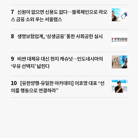
신원이 없으면 신용도 없다…블록체인으로 라오
스 금융 소외 푸는 서울랩스
생명보험업계, ‘상생금융’ 통한 사회공헌 실시
비싼 대체유 대신 현지 캐슈넛…인도네시아의
‘우유 선택지’ 넓힌다
[유한양행-유일한 아카데미] 이호영 대표 “선
의를 행동으로 연결하라”