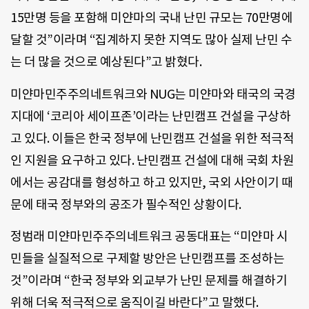
15만명 등을 포함해 미얀마의 국내 난민 규모는 70만명에
달할 것”이라며 “집계하지 못한 지역도 많아 실제 난민 수
는 더 많을 것으로 예상된다”고 밝혔다.
미얀마민주주의네트워크와 NUG는 미얀마와 태국의 국경
지대에 ‘코리아 세이프존’이라는 난민캠프 건설을 구상하
고 있다. 이들은 한국 정부에 난민캠프 건설을 위한 적극적
인 지원을 요구하고 있다. 난민캠프 건설에 대해 국회 차원
에서는 공감대를 형성하고 하고 있지만, 국외 사안이기 때
문에 태국 정부와의 공조가 필수적인 상황이다.
정범래 미얀마민주주의네트워크 공동대표는 “미얀마 시
민들을 실질적으로 구제할 방안은 난민캠프를 조성하는
것”이라며 “한국 정부와 외교부가 난민 문제를 해결하기
위해 더욱 적극적으로 움직이길 바란다”고 말했다.