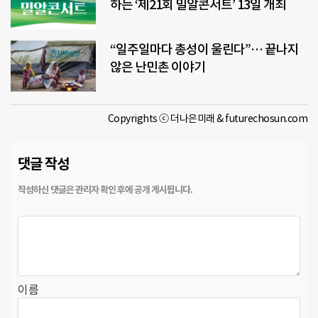
하는 ‘제21회 밀알콘서트’ 13일 개최
“일주일마다 총성이 울린다”… 끝나지
않은 난민촌 이야기
Copyrights ⓒ 더나은미래 & futurechosun.com
댓글 작성
이름