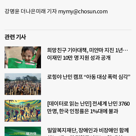
강명윤 더나은미래 기자 mymy@chosun.com
관련 기사
희망친구 기아대책, 미얀마 지진 1년…
이재민 10만 명 지원 성과 공개
로힝야 난민 캠프 “아동 대상 폭력 심각”
[데이터로 읽는 난민] 전세계 난민 3760
만명, 한국 인정률은 1%대에 불과
밀알복지재단, 장애인과 비장애인 함께