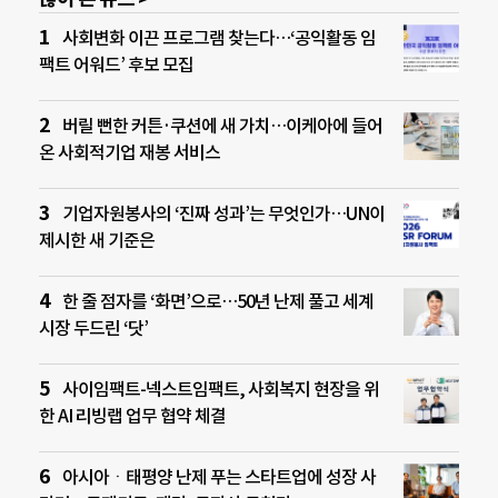
사회변화 이끈 프로그램 찾는다…‘공익활동 임
팩트 어워드’ 후보 모집
버릴 뻔한 커튼·쿠션에 새 가치…이케아에 들어
온 사회적기업 재봉 서비스
기업자원봉사의 ‘진짜 성과’는 무엇인가…UN이
제시한 새 기준은
한 줄 점자를 ‘화면’으로…50년 난제 풀고 세계
시장 두드린 ‘닷’
사이임팩트-넥스트임팩트, 사회복지 현장을 위
한 AI 리빙랩 업무 협약 체결
아시아ㆍ태평양 난제 푸는 스타트업에 성장 사