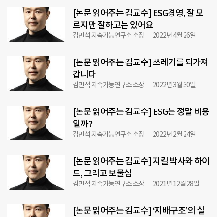
[논문 읽어주는 김교수] ESG경영, 잘 모
르지만 잘하고는 있어요
김민석 지속가능연구소 소장
2022년 4월 26일
[논문 읽어주는 김교수] 쓰레기를 되가져
갑니다
김민석 지속가능연구소 소장
2022년 3월 30일
[논문 읽어주는 김교수] ESG는 정말 비용
일까?
김민석 지속가능연구소 소장
2022년 2월 24일
[논문 읽어주는 김교수] 지킬 박사와 하이
드, 그리고 보물섬
김민석 지속가능연구소 소장
2021년 12월 28일
[논문 읽어주는 김교수] ‘지배구조’의 실