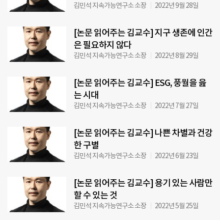
김민석 지속가능연구소 소장
2022년 9월 28일
[논문 읽어주는 김교수] 지구 생존에 인간
은 필요하지 않다
김민석 지속가능연구소 소장
2022년 8월 29일
[논문 읽어주는 김교수] ESG, 풍월을 읊
는 시대
김민석 지속가능연구소 소장
2022년 7월 27일
[논문 읽어주는 김교수] 나쁜 차별과 건강
한 구별
김민석 지속가능연구소 소장
2022년 6월 23일
[논문 읽어주는 김교수] 용기 있는 사람만
할 수 있는 것
김민석 지속가능연구소 소장
2022년 5월 25일