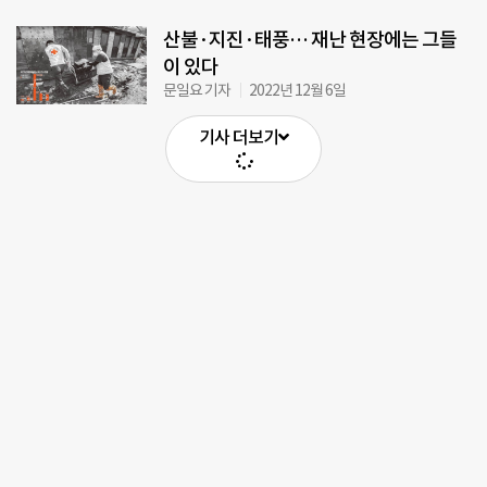
산불·지진·태풍… 재난 현장에는 그들
이 있다
문일요 기자
2022년 12월 6일
기사 더보기