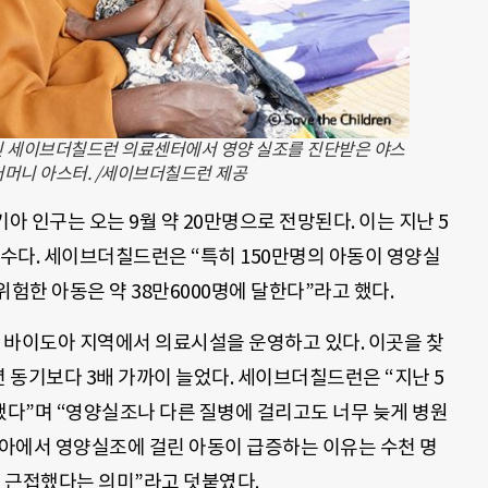
인 세이브더칠드런 의료센터에서 영양 실조를 진단받은 야스
 어머니 아스터. /세이브더칠드런 제공
 인구는 오는 9월 약 20만명으로 전망된다. 이는 지난 5
 수다. 세이브더칠드런은 “특히 150만명의 아동이 영양실
험한 아동은 약 38만6000명에 달한다”라고 했다.
바이도아 지역에서 의료시설을 운영하고 있다. 이곳을 찾
년 동기보다 3배 가까이 늘었다. 세이브더칠드런은 “지난 5
했다”며 “영양실조나 다른 질병에 걸리고도 너무 늦게 병원
리아에서 영양실조에 걸린 아동이 급증하는 이유는 수천 명
에 근접했다는 의미”라고 덧붙였다.