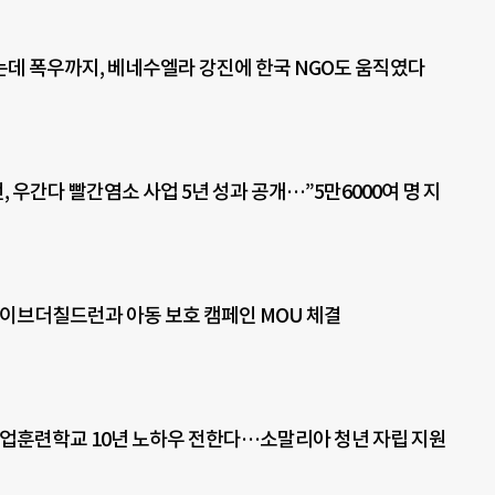
데 폭우까지, 베네수엘라 강진에 한국 NGO도 움직였다
 우간다 빨간염소 사업 5년 성과 공개…”5만6000여 명 지
세이브더칠드런과 아동 보호 캠페인 MOU 체결
직업훈련학교 10년 노하우 전한다…소말리아 청년 자립 지원