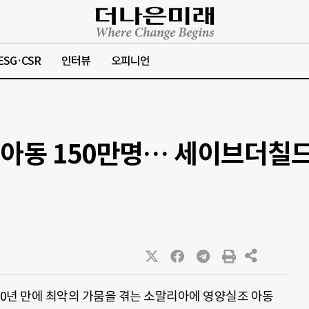
ESG·CSR
인터뷰
오피니언
아동 150만명… 세이브더칠드런
0년 만에 최악의 가뭄을 겪는 소말리아에 영양실조 아동