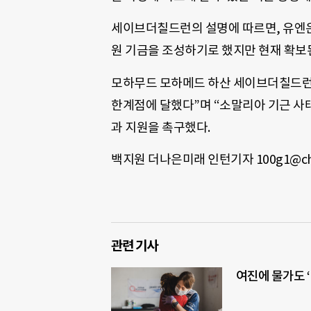
세이브더칠드런의 설명에 따르면, 유엔은 
원 기금을 조성하기로 했지만 현재 확보
모하무드 모하메드 하산 세이브더칠드런
한계점에 달했다”며 “소말리아 기근 사
과 지원을 촉구했다.
백지원 더나은미래 인턴기자 100g1@cho
관련 기사
여진에 물가도 