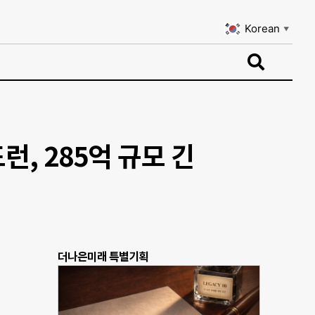
Korean
▼
Korean
▼
, 285억 규모 긴
더나은미래 특별기획