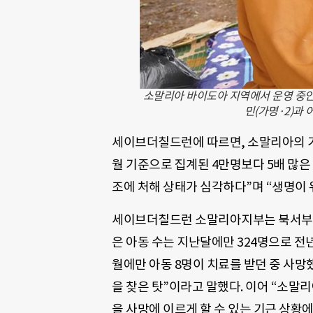
소말리아 바이도아 지역에서 운영 중
민(가명·2)과
세이브더칠드런에 따르면, 소말리아의 기아
월 기준으로 집계된 4만명보다 5배 많은
조에 처해 상태가 심각하다”며 “생명이 위
세이브더칠드런 소말리아지부는 북서부 
은 아동 수는 지난달에만 324명으로 전
월에만 아동 8명이 치료를 받던 중 사망
을 찾은 탓”이라고 말했다. 이어 “소말
을 사망에 이르게 할 수 있는 기근 상황