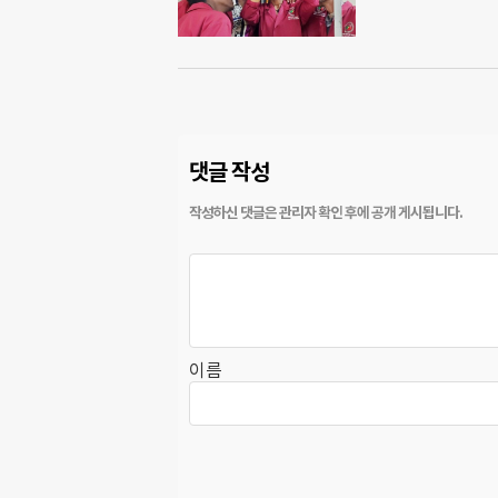
댓글 작성
이름