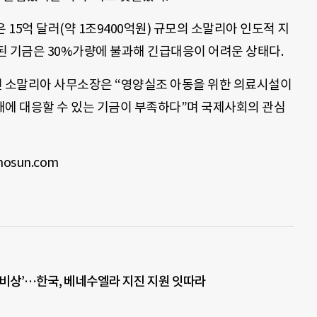
15억 달러(약 1조9400억원) 규모의 소말리아 인도적 지
된 기금은 30%가량에 불과해 긴급대응이 어려운 상태다.
 소말리아 사무소장은 “영양실조 아동을 위한 의료시설이
태에 대응할 수 있는 기금이 부족하다”며 국제사회의 관심
sun.com
‘비상’…한국, 베네수엘라 지진 지원 잇따라