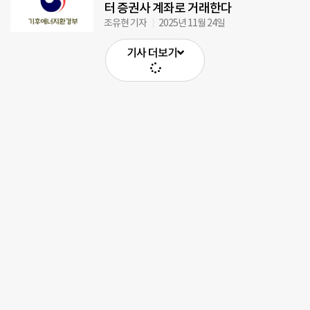
터 증권사 계좌로 거래한다
조유현 기자
2025년 11월 24일
기사 더보기