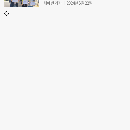
채예빈 기자
2024년 5월 22일