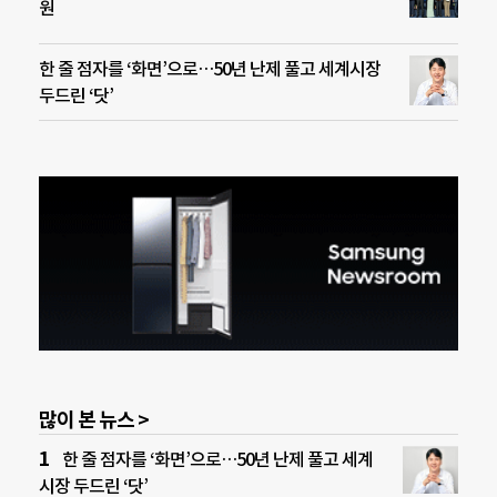
원
한 줄 점자를 ‘화면’으로…50년 난제 풀고 세계시장
두드린 ‘닷’
많이 본 뉴스 >
한 줄 점자를 ‘화면’으로…50년 난제 풀고 세계
시장 두드린 ‘닷’