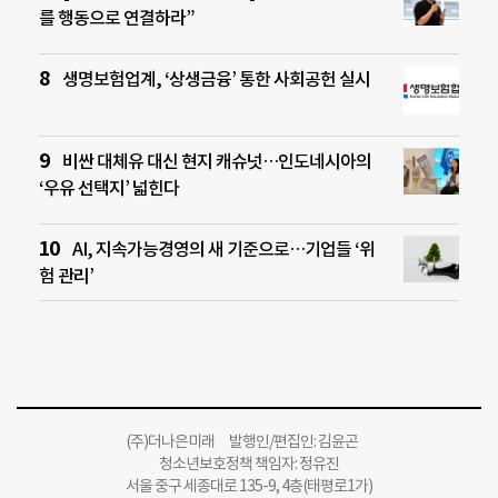
를 행동으로 연결하라”
생명보험업계, ‘상생금융’ 통한 사회공헌 실시
비싼 대체유 대신 현지 캐슈넛…인도네시아의
‘우유 선택지’ 넓힌다
AI, 지속가능경영의 새 기준으로…기업들 ‘위
험 관리’
(주)더나은미래 발행인/편집인: 김윤곤
청소년보호정책 책임자: 정유진
서울 중구 세종대로 135-9, 4층(태평로1가)