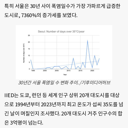
특히 서울은 30년 사이 폭염일수가 가장 가파르게 급증한
도시로, 7360%의 증가세를 보였다.
30년간 서울 폭염일 수 변화 추이. /기후미디어허브
IIED는 도쿄, 런던 등 세계 인구 상위 20개 대도시를 대상
으로 1994년부터 2023년까지 최고 온도가 섭씨 35도를 넘
긴 날이 며칠인지 조사했다. 20개 대도시 거주 인구수의 합
은 3억명이 넘는다.