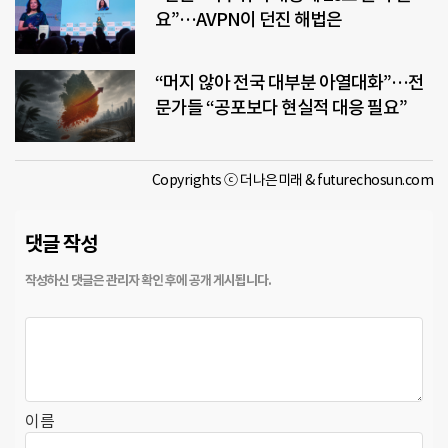
요”…AVPN이 던진 해법은
“머지 않아 전국 대부분 아열대화”…전
문가들 “공포보다 현실적 대응 필요”
Copyrights ⓒ 더나은미래 & futurechosun.com
댓글 작성
이름