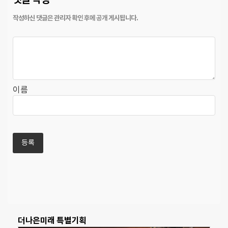
이름
더나은미래 특별기획