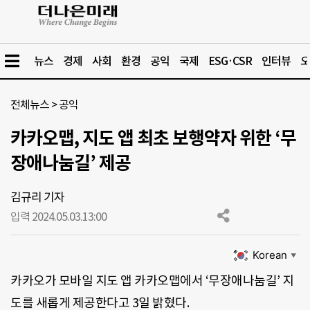
뉴스
경제
사회
환경
공익
국제
ESG·CSR
인터뷰
오
전체뉴스
>
공익
카카오맵, 지도 앱 최초 보행약자 위한 ‘무
장애나눔길’ 제공
김규리 기자
입력 2024.05.03.
13:00
Korean
▼
카카오가 모바일 지도 앱 카카오맵에서 ‘무장애나눔길’ 지
도를 새롭게 제공한다고 3일 밝혔다.