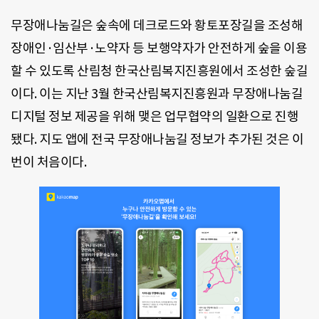
무장애나눔길은 숲속에 데크로드와 황토포장길을 조성해
장애인·임산부·노약자 등 보행약자가 안전하게 숲을 이용
할 수 있도록 산림청 한국산림복지진흥원에서 조성한 숲길
이다. 이는 지난 3월 한국산림복지진흥원과 무장애나눔길
디지털 정보 제공을 위해 맺은 업무협약의 일환으로 진행
됐다. 지도 앱에 전국 무장애나눔길 정보가 추가된 것은 이
번이 처음이다.