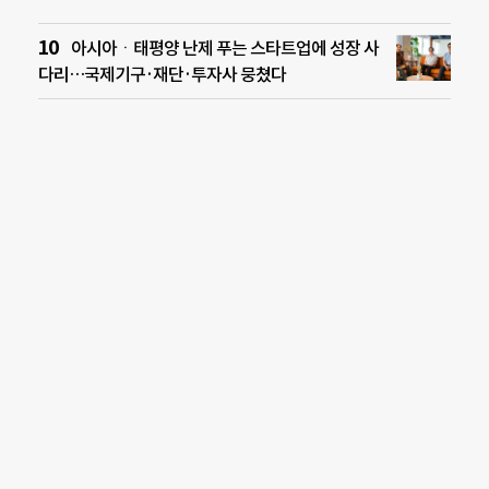
아시아ㆍ태평양 난제 푸는 스타트업에 성장 사
다리…국제기구·재단·투자사 뭉쳤다