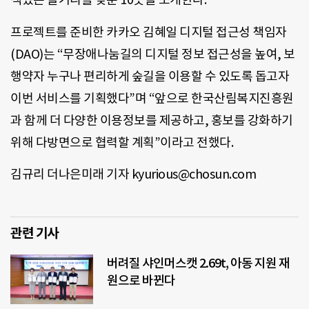
프로젝트를 준비한 카카오 김혜일 디지털 접근성 책임자
(DAO)는 “무장애나눔길의 디지털 정보 접근성을 높여, 보
행약자 누구나 편리하게 숲길을 이용할 수 있도록 돕고자
이번 서비스를 기획했다”며 “앞으로 한국산림복지진흥원
과 함께 더 다양한 이용정보를 제공하고, 홍보를 강화하기
위해 다방면으로 협력할 계획”이라고 전했다.
김규리 더나은미래 기자 kyurious@chosun.com
관련 기사
버려질 샤인머스캣 2.69t, 아동 지원 재
원으로 바뀐다