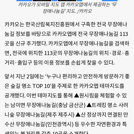
카카오가 모바일 지도 앱 카카오맵에서 제공하는 ‘무
장애나눔길’ 지도. /카카오
카카오는 한국산림복지진흥원에서 구축한 전국 무장애나
눔길 정보를 바탕으로 카카오맵에 전국 무장애나눔길 113
곳을 신규 추가했다. 카카오맵에서 무장애나눔길을 검색하
면, 전국에 위치한 113곳의 무장애나눔길의 위치·경로·총
거리·출입구 등의 이용 정보를 손쉽게 찾을 수 있다.
앞서 지난 2일에는 ‘누구나 편리하고 안전하게 방문하기 좋
은 숲길 명소 TOP 10’을 주제로 한 카카오맵 테마지도를
공개했다. 이번 테마지도를 통해 ▲원시림을 체험할 수 있
는 남이면 무장애나눔길(충남 금산군) ▲트레킹 명소 사려
니숲 무장애나눔길(제주 제주시) ▲산 정상까지 연결된 만
수산 무장애나눔길(인천광역시) 등 우수한 자연환경과 특
색있는 볼거리를 갖춘 10곳을 소개한다.