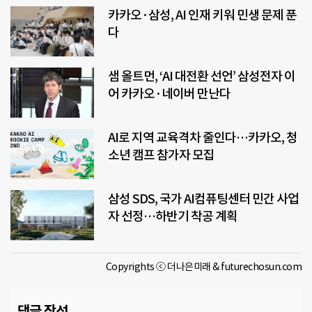
카카오·삼성, AI 인재 키워 민생 문제 푼
다
샘 올트먼, ‘AI 대전환 선언’ 삼성전자 이
어 카카오·네이버 만난다
AI로 지역 교육격차 줄인다…카카오, 청
소년 캠프 참가자 모집
삼성 SDS, 국가 AI컴퓨팅센터 민간 사업
자 선정…하반기 착공 계획
Copyrights ⓒ 더나은미래 & futurechosun.com
댓글 작성