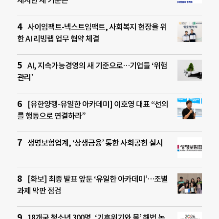
제시한 새 기준은
사이임팩트-넥스트임팩트, 사회복지 현장을 위
한 AI 리빙랩 업무 협약 체결
AI, 지속가능경영의 새 기준으로…기업들 ‘위험
관리’
[유한양행-유일한 아카데미] 이호영 대표 “선의
를 행동으로 연결하라”
생명보험업계, ‘상생금융’ 통한 사회공헌 실시
[화보] 최종 발표 앞둔 ‘유일한 아카데미’…조별
과제 막판 점검
18개국 청소년 300명, ‘기후위기와 물’ 해법 논