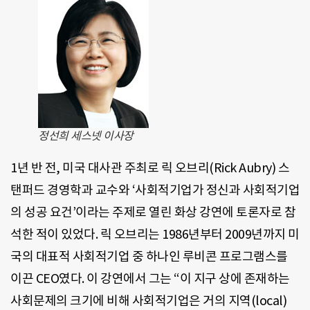
정선희 세스넷 이사장
1년 반 전, 미국 대사관 주최로 릭 오브리(Rick Aubry) 스
탠퍼드 경영학과 교수와 ‘사회적기업가 정신과 사회적기업
의 성공 요건’이라는 주제로 열린 화상 강연에 토론자로 참
석한 적이 있었다. 릭 오브리는 1986년부터 2009년까지 미
국의 대표적 사회적기업 중 하나인 루비콘 프로그램스를
이끈 CEO였다. 이 강연에서 그는 “이 지구 상에 존재하는
사회문제의 크기에 비해 사회적기업은 거의 지역(local)