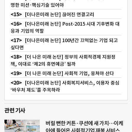
명한 미션·핵심기술 있어야
[더나은미래 논단] 끊어진 연결고리
[더나은미래 논단] Post-2015 시대 기후변화 대
응과 기업의 역할
[더나은미래 논단] 100년간 끄떡없는 기업 되고
싶다면
[더 나은 미래 논단] 정부의 사회적경제 지원정
책, 이대로 ‘제2의 휴면예금’ 될까
[더 나은 미래 논단] 사회적 기업, 뭉쳐야 산다
[더나은미래 논단] 사회복지서비스, 이용자 중심
‘바우처 제도’를 주목하라
관련 기사
버릴 뻔한 커튼·쿠션에 새 가치…이케
아에 들어온 사회적기업 재봉 서비스