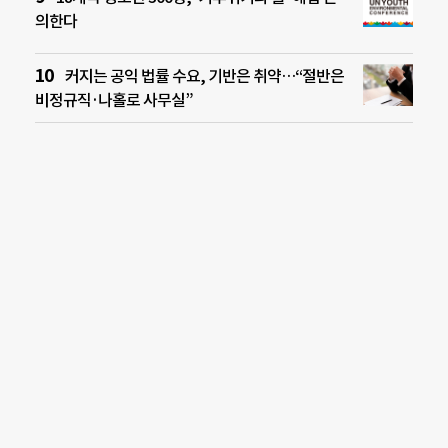
의한다
커지는 공익 법률 수요, 기반은 취약…“절반은
비정규직·나홀로 사무실”