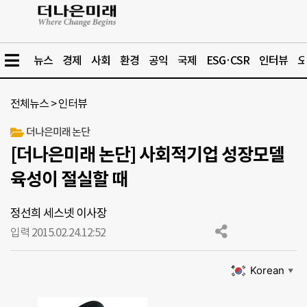
뉴스
경제
사회
환경
공익
국제
ESG·CSR
인터뷰
오
전체뉴스
>
인터뷰
더나은미래 논단
[더나은미래 논단] 사회적기업 성장모델
육성이 절실할 때
정선희 세스넷 이사장
입력 2015.02.24.
12:52
Korean
▼