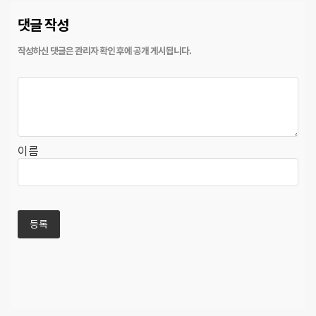
댓글 작성
이름