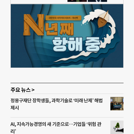
주요 뉴스 >
정몽구재단 장학생들, 과학기술로 ‘미래 난제’ 해법
제시
AI, 지속가능경영의 새 기준으로…기업들 ‘위험 관
리’