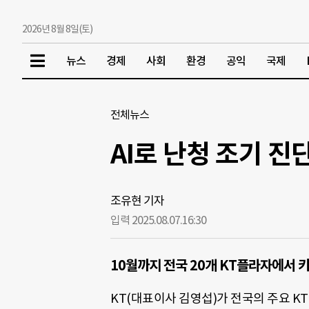
2026년 8월 8일(토)
뉴스
경제
사회
환경
공익
국제
전체뉴스
AI로 난청 조기 진
조유현 기자
입력 2025.08.07.
16:30
10월까지 전국 20개 KT플라자에서 
KT(대표이사 김영섭)가 전국의 주요 K