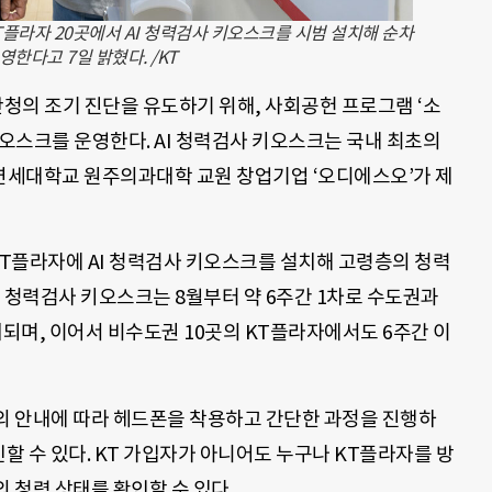
T플라자 20곳에서 AI 청력검사 키오스크를 시범 설치해 순차
영한다고 7일 밝혔다. /KT
난청의 조기 진단을 유도하기 위해, 사회공헌 프로그램 ‘소
키오스크를 운영한다. AI 청력검사 키오스크는 국내 최초의
연세대학교 원주의과대학 교원 창업기업 ‘오디에스오’가 제
KT플라자에 AI 청력검사 키오스크를 설치해 고령층의 청력
I 청력검사 키오스크는 8월부터 약 6주간 1차로 수도권과
치되며, 이어서 비수도권 10곳의 KT플라자에서도 6주간 이
면의 안내에 따라 헤드폰을 착용하고 간단한 과정을 진행하
확인할 수 있다. KT 가입자가 아니어도 누구나 KT플라자를 방
 청력 상태를 확인할 수 있다.