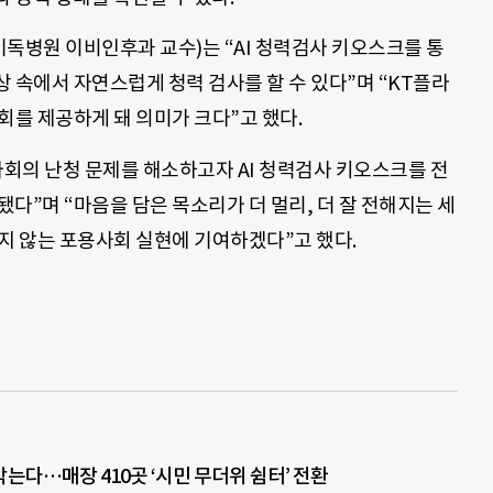
병원 이비인후과 교수)는 “AI 청력검사 키오스크를 통
 속에서 자연스럽게 청력 검사를 할 수 있다”며 “KT플라
회를 제공하게 돼 의미가 크다”고 했다.
사회의 난청 문제를 해소하고자 AI 청력검사 키오스크를 전
다”며 “마음을 담은 목소리가 더 멀리, 더 잘 전해지는 세
지 않는 포용사회 실현에 기여하겠다”고 했다.
 막는다…매장 410곳 ‘시민 무더위 쉼터’ 전환