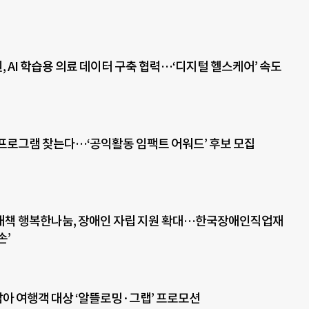
 AI 학습용 의료 데이터 구축 협력…‘디지털 헬스케어’ 속도
프로그램 찾는다…‘공익활동 임팩트 어워드’ 후보 모집
대책 행복한나눔, 장애인 자립 지원 확대…한국장애인직업재
손’
동남아 여행객 대상 ‘알뜰로밍·그랩’ 프로모션