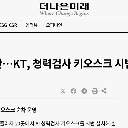
ESG·CSR
인터뷰
오피니언
단…KT, 청력검사 키오스크 시
키오스크 순차 운영
T플라자 20곳에서 AI 청력검사 키오스크를 시범 설치해 순