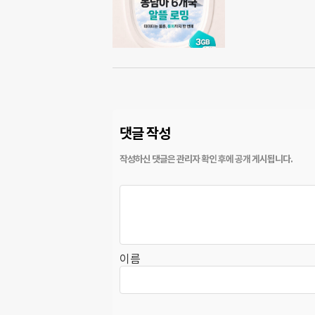
댓글 작성
이름