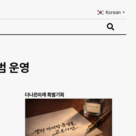
Korean
▼
Korean
▼
범 운영
더나은미래 특별기획