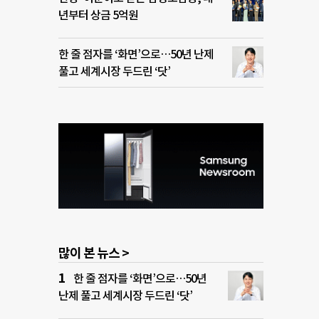
년부터 상금 5억원
한 줄 점자를 ‘화면’으로…50년 난제
풀고 세계시장 두드린 ‘닷’
많이 본 뉴스 >
한 줄 점자를 ‘화면’으로…50년
난제 풀고 세계시장 두드린 ‘닷’