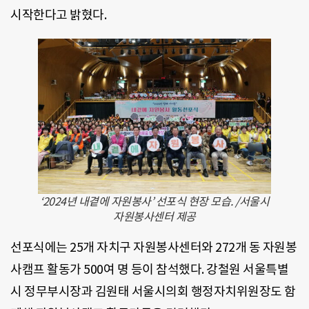
시작한다고 밝혔다.
‘2024년 내곁에 자원봉사’ 선포식 현장 모습. /서울시
자원봉사센터 제공
선포식에는 25개 자치구 자원봉사센터와 272개 동 자원봉
사캠프 활동가 500여 명 등이 참석했다. 강철원 서울특별
시 정무부시장과 김원태 서울시의회 행정자치위원장도 함