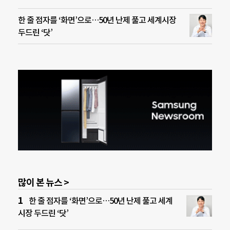
한 줄 점자를 ‘화면’으로…50년 난제 풀고 세계시장
두드린 ‘닷’
많이 본 뉴스 >
한 줄 점자를 ‘화면’으로…50년 난제 풀고 세계
시장 두드린 ‘닷’