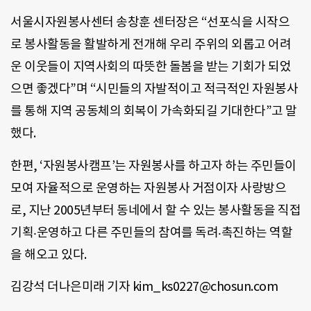
서울시자원봉사센터 송창훈 센터장은 “선포식을 시작으
로 봉사활동을 활발하게 전개해 우리 주위의 외롭고 어려
운 이웃들이 지역사회의 따뜻한 돌봄을 받는 기회가 되었
으면 좋겠다”며 “시민들의 자발적이고 적극적인 자원봉사
를 통해 지역 공동체의 회복이 가속화되길 기대한다”고 말
했다.
한편, ‘자원봉사캠프’는 자원봉사를 하고자 하는 주민들이
모여 자율적으로 운영하는 자원봉사 거점이자 사랑방으
로, 지난 2005년부터 동네에서 할 수 있는 봉사활동을 직접
기획‧운영하고 다른 주민들의 참여를 독려‧촉진하는 역할
을 해오고 있다.
김강석 더나은미래 기자 kim_ks0227@chosun.com