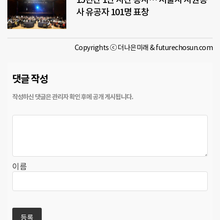
사 유공자 101명 표창
Copyrights ⓒ 더나은미래 & futurechosun.com
댓글 작성
이름