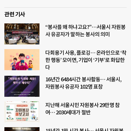
관련 기사
“봉사를 왜 하냐고요?”…서울시 자원봉
사 유공자가 말하는 봉사의 의미
다회용기 사용, 플로깅… 온라인으로 ‘착
한 행동’ 모이면, 기업이 ‘기부’로 화답한
다
16년간 6484시간 봉사활동… 서울시,
자원봉사 유공자 102명 표창
지난해 서울시민 자원봉사 29만명 참
여… 2030세대가 절반
15년간 1만 시간 봉사… 서울시 자원봉