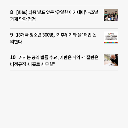
[화보] 최종 발표 앞둔 ‘유일한 아카데미’…조별
과제 막판 점검
18개국 청소년 300명, ‘기후위기와 물’ 해법 논
의한다
커지는 공익 법률 수요, 기반은 취약…“절반은
비정규직·나홀로 사무실”