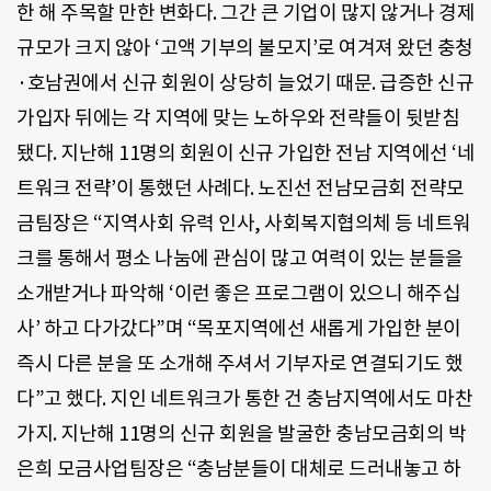
한 해 주목할 만한 변화다. 그간 큰 기업이 많지 않거나 경제
규모가 크지 않아 ‘고액 기부의 불모지’로 여겨져 왔던 충청
·호남권에서 신규 회원이 상당히 늘었기 때문. 급증한 신규
가입자 뒤에는 각 지역에 맞는 노하우와 전략들이 뒷받침
됐다. 지난해 11명의 회원이 신규 가입한 전남 지역에선 ‘네
트워크 전략’이 통했던 사례다. 노진선 전남모금회 전략모
금팀장은 “지역사회 유력 인사, 사회복지협의체 등 네트워
크를 통해서 평소 나눔에 관심이 많고 여력이 있는 분들을
소개받거나 파악해 ‘이런 좋은 프로그램이 있으니 해주십
사’ 하고 다가갔다”며 “목포지역에선 새롭게 가입한 분이
즉시 다른 분을 또 소개해 주셔서 기부자로 연결되기도 했
다”고 했다. 지인 네트워크가 통한 건 충남지역에서도 마찬
가지. 지난해 11명의 신규 회원을 발굴한 충남모금회의 박
은희 모금사업팀장은 “충남분들이 대체로 드러내놓고 하