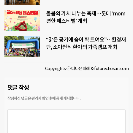
돌봄의 가치 나누는 축제…롯데 ‘mom
편한 페스티벌’ 개최
“맑은 공기에 숨이 확 트여요”…환경재
단, 소아천식 환아의 가족캠프 개최
Copyrights ⓒ 더나은미래 & futurechosun.com
댓글 작성