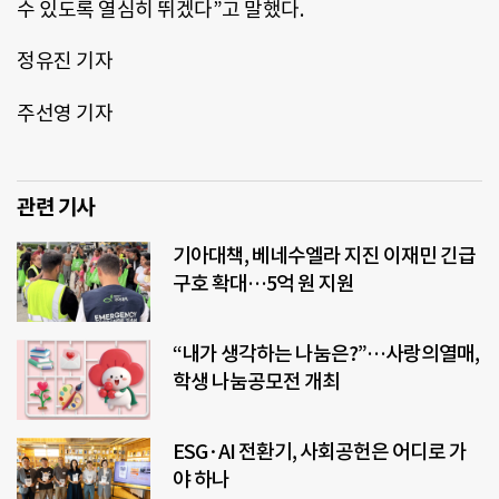
수 있도록 열심히 뛰겠다”고 말했다.
정유진 기자
주선영 기자
관련 기사
기아대책, 베네수엘라 지진 이재민 긴급
구호 확대…5억 원 지원
“내가 생각하는 나눔은?”…사랑의열매,
학생 나눔공모전 개최
ESG·AI 전환기, 사회공헌은 어디로 가
야 하나