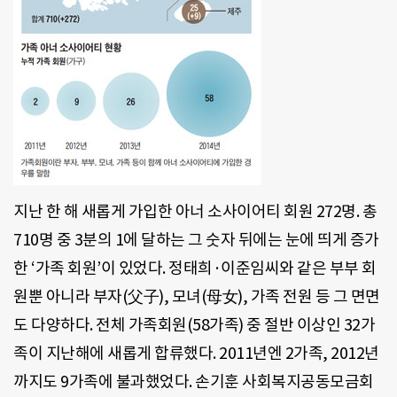
지난 한 해 새롭게 가입한 아너 소사이어티 회원 272명. 총
710명 중 3분의 1에 달하는 그 숫자 뒤에는 눈에 띄게 증가
한 ‘가족 회원’이 있었다. 정태희·이준임씨와 같은 부부 회
원뿐 아니라 부자(父子), 모녀(母女), 가족 전원 등 그 면면
도 다양하다. 전체 가족회원(58가족) 중 절반 이상인 32가
족이 지난해에 새롭게 합류했다. 2011년엔 2가족, 2012년
까지도 9가족에 불과했었다. 손기훈 사회복지공동모금회