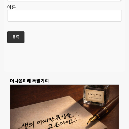
이름
더나은미래 특별기획