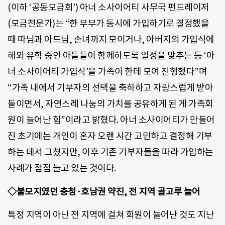
(이하 ‘공동모금회’) 아너 소사이어티 사무국 펀드레이저
(모금전문가)는 “한 부부가 동시에 가입하기로 결정했을
때 따님과 아드님, 손녀까지 모이거나, 아버지의 가입식에
해외 유학 중인 아들들이 함께하도록 일정을 맞추는 등 ‘아
너 소사이어티 가입식’을 가족이 한데 모여 진행했다”며
“가족 내에서 기부자의 선택을 축하하고 자랑스럽게 받아
들이면서, 자연스레 나눔의 가치를 공유하게 된 게 가족회
원이 늘어난 힘”이라고 밝혔다. 아너 소사이어티가 만들어
진 초기에는 개인이 혼자 오랜 시간 고민하고 결정해 기부
하는 데서 그쳤지만, 이후 기존 기부자들을 따라 가입하는
사례가 점점 늘고 있는 것이다.
◇불모지였던 충청·호남권 약진, 전 지역 골고루 늘어
특정 지역이 아닌 전 지역에 걸쳐 회원이 늘어난 것도 지난