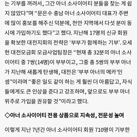
는 기부를 꺼려서, 그간 아너 소사이어티 분들을 찾는 게 쉽
지 않았다”며 “문은수 충남 아너 소사이어티 대표가 주변
에 많이 홍보를 해주신 덕분에, 천안 지역에서 다섯 분이 동
시에 가입하기도 했다”고 했다. 지난해 17명의 신규 회원
을 확보한 대전지회의 전략은 ‘부부가 함께하는 기부’. 오세
헌 대전모금회 모금사업팀장은 “현재 총 32분의 아너 소사
이어티 중 7쌍(14명)이 부부이고, 그중 총 5쌍의 부부 아너
가 지난해 새롭게 탄생해, 대전은 ‘부부 아너의 메카’인
셈”이라며 “좋은 일도 같이 하는 게 훨씬 더 아름답고, 자식
들에게도 큰 인상을 준다고 강조하며, 앞으로도 부부 아너
위주로 가입을 권유할 것”이라고 했다.
◇아너 소사이어티 전용 상품으로 지속성, 전문성 높여
이렇게 지난 7년간 아너 소사이어티 회원 710명이 기부한