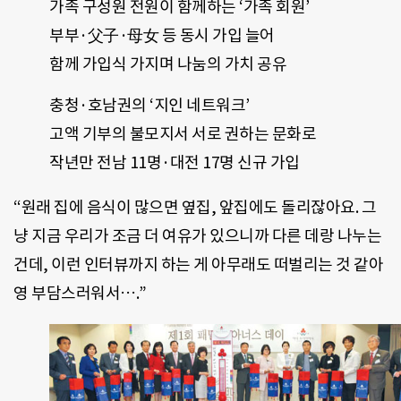
가족 구성원 전원이 함께하는 ‘가족 회원’
부부·父子·母女 등 동시 가입 늘어
함께 가입식 가지며 나눔의 가치 공유
충청·호남권의 ‘지인 네트워크’
고액 기부의 불모지서 서로 권하는 문화로
작년만 전남 11명·대전 17명 신규 가입
“원래 집에 음식이 많으면 옆집, 앞집에도 돌리잖아요. 그
냥 지금 우리가 조금 더 여유가 있으니까 다른 데랑 나누는
건데, 이런 인터뷰까지 하는 게 아무래도 떠벌리는 것 같아
영 부담스러워서….”