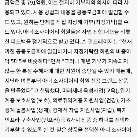
금액은 총 791억원. 이는 철저히 기부자의 의사에 따라 사
용되고 있다. 사용 방법과 내용을 공동모금회에 일임할 수
도 있고, 원하는 단체를 직접 지정해 기부(지정기탁)할 수
도 있다. 아너 소사이어티 회원들은 사업 진행 내용을 비롯
한 피드백을 정기적으로 받고 있다. 손 펀드레이저는 “현재
까진 공동모금회에 일임하거나 지정기탁한 회원의 비중이
약 5대5로 비슷하다”면서 “그러나 매년 기부가 지속되지
않는 한 특정 수혜자에 대한 지원이 중단될 수 있기 때문에,
지난해 여름부터 아너 소사이어티 회원 전용 브랜드 상품
을 만들었다”고 설명했다. 미래세대 육성사업(교육), 위기
계층 보호사업(보호), 의료취약계층 지원사업(건강), 기초
생계 돌봄사업(생계), 경제적 자립 지원사업(자립), 복지
인프라 구축사업(인프라) 등 6가지 상품 중 하나를 선택해
기부할 수 있도록 한 것. 같은 상품을 선택한 아너 소사이어