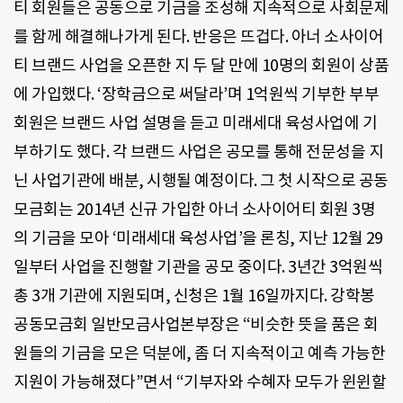
티 회원들은 공동으로 기금을 조성해 지속적으로 사회문제
를 함께 해결해나가게 된다. 반응은 뜨겁다. 아너 소사이어
티 브랜드 사업을 오픈한 지 두 달 만에 10명의 회원이 상품
에 가입했다. ‘장학금으로 써달라’며 1억원씩 기부한 부부
회원은 브랜드 사업 설명을 듣고 미래세대 육성사업에 기
부하기도 했다. 각 브랜드 사업은 공모를 통해 전문성을 지
닌 사업기관에 배분, 시행될 예정이다. 그 첫 시작으로 공동
모금회는 2014년 신규 가입한 아너 소사이어티 회원 3명
의 기금을 모아 ‘미래세대 육성사업’을 론칭, 지난 12월 29
일부터 사업을 진행할 기관을 공모 중이다. 3년간 3억원씩
총 3개 기관에 지원되며, 신청은 1월 16일까지다. 강학봉
공동모금회 일반모금사업본부장은 “비슷한 뜻을 품은 회
원들의 기금을 모은 덕분에, 좀 더 지속적이고 예측 가능한
지원이 가능해졌다”면서 “기부자와 수혜자 모두가 윈윈할