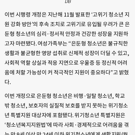
DB
이번 시행령 개정은 지난해 11월 발표한 ‘고위기 청소년 지
원 강화 방안’의 후속 조치로 고위기로 유입될 우려가 큰 은
둔형 청소년의 심리·정서적 안정과 건강한 성장을 지원하
고자 마련됐다. 여성가족부는 “은둔형 청소년은 불규칙한
생활과 불균형한 영양 섭취로 신체적 성장이 더딜 수 있고,
사회적 역할 상실과 적응 지연으로 우울증 등 정신적 어려
움에 처할 가능성이 커 적극적인 지원이 중요하다”고 밝혔
다.
이번 개정으로 은둔형 청소년은 비행·일탈 청소년, 학교
밖 청소년, 보호자의 실질적 보호를 받지 못하는 위기청소
년 특별지원 대상자에 포함됐다. 위기청소년 특별지원은
‘청소년복지지원법’에 따라 사회·경제적으로 어려움을 겪
는 만 9세 이상 만 24세 이하 위기청소년에게 생활지원(월