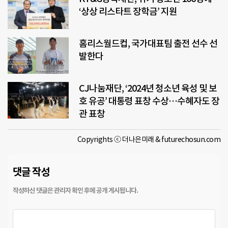
‘상상 리스타트 장학금’ 지원
홈리스월드컵, 국가대표팀 출전 선수 선
발한다
CJ나눔재단, ‘2024년 청소년 육성 및 보
호 유공’ 대통령 표창 수상…수혜자도 장
관 표창
Copyrights ⓒ 더나은미래 & futurechosun.com
댓글 작성