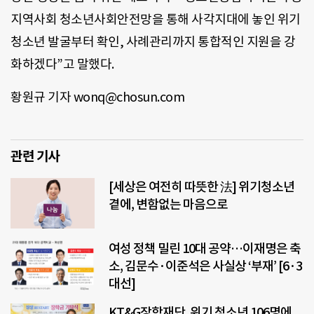
지역사회 청소년사회안전망을 통해 사각지대에 놓인 위기
청소년 발굴부터 확인, 사례관리까지 통합적인 지원을 강
화하겠다”고 말했다.
황원규 기자 wonq@chosun.com
관련 기사
[세상은 여전히 따뜻한 法] 위기청소년
곁에, 변함없는 마음으로
여성 정책 밀린 10대 공약…이재명은 축
소, 김문수·이준석은 사실상 ‘부재’ [6·3
대선]
KT&G장학재단, 위기 청소년 106명에