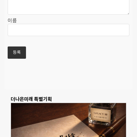
이름
더나은미래 특별기획