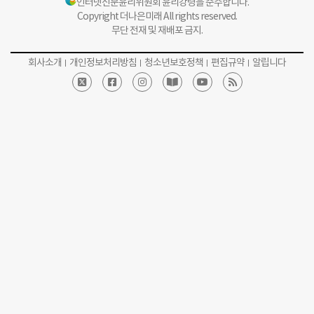
인터넷신문윤리위원회 윤리강령을 준수합니다.
Copyright 더나은미래 All rights reserved.
무단 전재 및 재배포 금지.
회사소개
개인정보처리방침
청소년보호정책
편집규약
알립니다