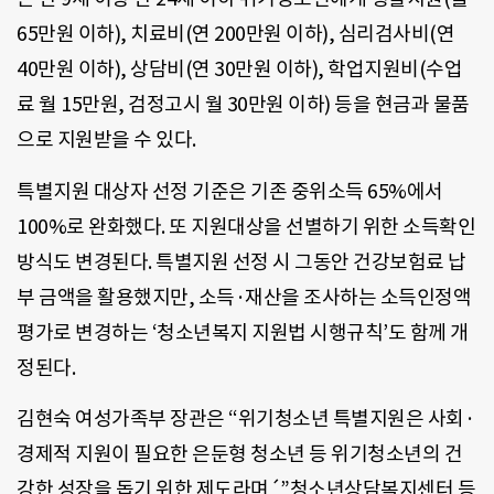
65만원 이하), 치료비(연 200만원 이하), 심리검사비(연
40만원 이하), 상담비(연 30만원 이하), 학업지원비(수업
료 월 15만원, 검정고시 월 30만원 이하) 등을 현금과 물품
으로 지원받을 수 있다.
특별지원 대상자 선정 기준은 기존 중위소득 65%에서
100%로 완화했다. 또 지원대상을 선별하기 위한 소득확인
방식도 변경된다. 특별지원 선정 시 그동안 건강보험료 납
부 금액을 활용했지만, 소득·재산을 조사하는 소득인정액
평가로 변경하는 ‘청소년복지 지원법 시행규칙’도 함께 개
정된다.
김현숙 여성가족부 장관은 “위기청소년 특별지원은 사회·
경제적 지원이 필요한 은둔형 청소년 등 위기청소년의 건
강한 성장을 돕기 위한 제도라며´”청소년상담복지센터 등