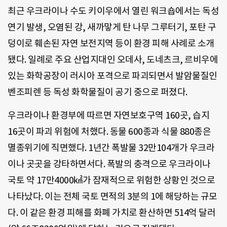
최근 우크라이나 수도 키이우에서 열린 워크숍에서는 독성
연기 발생, 오염된 강, 새까맣게 탄 나무 그루터기, 포탄 구
덩이로 훼손된 자연 보전지역 등이 환경 피해 사례로 소개
됐다. 일례로 주요 산업지대인 오데사, 도네츠크, 르비우에
있는 화학공장이 러시아 포격으로 파괴되면서 발암물질인
벤조피렌 등 독성 화학물질이 공기 중으로 퍼졌다.
우크라이나 환경부에 따르면 자연보호구역 160곳, 습지
16곳이 파괴 위험에 처했다. 동물 600종과 식물 880종은
멸종위기에 직면했다. 1년간 폭발물 32만104개가 우크라
이나 곳곳을 강타하면서다. 폭발의 충격으로 우크라이나
국토 약 17만4000㎢가 잠재적으로 위험한 상황인 것으로
나타났다. 이는 전체 국토 면적의 3분의 1에 해당하는 규모
다. 이 같은 환경 피해를 화폐 가치로 환산하면 514억 달러