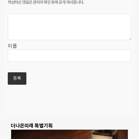
이름
더나은미래 특별기획