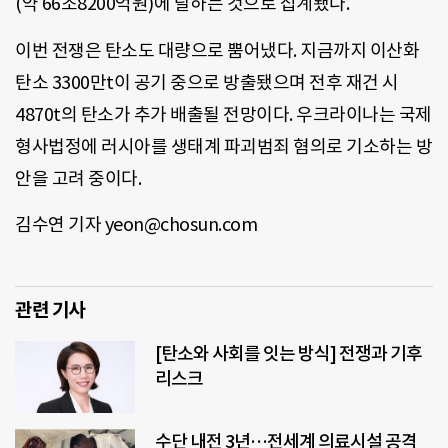
(약 66조8200억원)에 달하는 것으로 집계됐다.
이번 전쟁은 탄소도 대량으로 뿜어냈다. 지금까지 이산화
탄소 3300만t이 공기 중으로 방출됐으며 전후 재건 시
4870t의 탄소가 추가 배출될 전망이다. 우크라이나는 국제
형사법정에 러시아를 생태계 파괴범죄 혐의로 기소하는 방
안을 고려 중이다.
김수연 기자 yeon@chosun.com
관련 기사
[탄소와 사회를 잇는 방식] 전쟁과 기후
리스크
수단 내전 3년…전세계 의료시설 공격