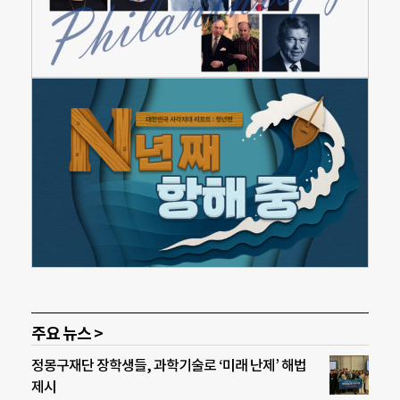
주요 뉴스 >
정몽구재단 장학생들, 과학기술로 ‘미래 난제’ 해법
제시