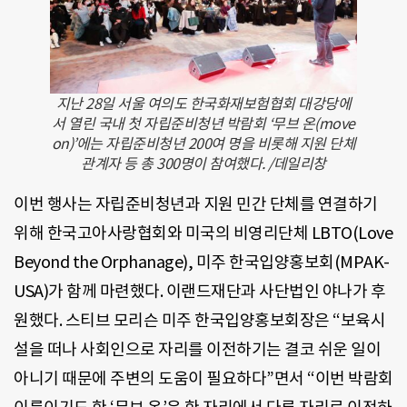
지난 28일 서울 여의도 한국화재보험협회 대강당에
서 열린 국내 첫 자립준비청년 박람회 ‘무브 온(move
on)’에는 자립준비청년 200여 명을 비롯해 지원 단체
관계자 등 총 300명이 참여했다. /데일리창
이번 행사는 자립준비청년과 지원 민간 단체를 연결하기
위해 한국고아사랑협회와 미국의 비영리단체 LBTO(Love
Beyond the Orphanage), 미주 한국입양홍보회(MPAK-
USA)가 함께 마련했다. 이랜드재단과 사단법인 야나가 후
원했다. 스티브 모리슨 미주 한국입양홍보회장은 “보육시
설을 떠나 사회인으로 자리를 이전하기는 결코 쉬운 일이
아니기 때문에 주변의 도움이 필요하다”면서 “이번 박람회