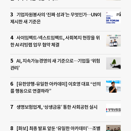
기업자원봉사의 ‘진짜 성과’는 무엇인가…UN이
제시한 새 기준은
사이임팩트-넥스트임팩트, 사회복지 현장을 위
한 AI 리빙랩 업무 협약 체결
AI, 지속가능경영의 새 기준으로…기업들 ‘위험
관리’
[유한양행-유일한 아카데미] 이호영 대표 “선의
를 행동으로 연결하라”
생명보험업계, ‘상생금융’ 통한 사회공헌 실시
[화보] 최종 발표 앞둔 ‘유일한 아카데미’…조별