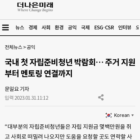
뉴스
경제
사회
환경
공익
국제
ESG·CSR
인터뷰
오
전체뉴스
>
공익
국내 첫 자립준비청년 박람회… 주거 지원
부터 멘토링 연결까지
문일요 기자
입력 2023.01.31.
11:12
Korean
▼
“대부분의 자립준비청년들은 자립 지원금 몇백만원을 쥐
고 사회로 떠밀려 나오지만 도움을 요청할 곳도 연락할 사