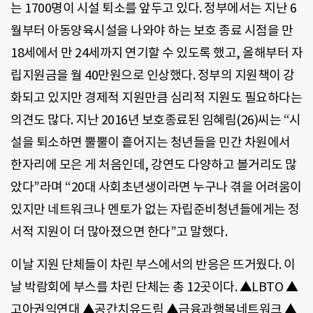
는 1700명이 시설 퇴소를 앞두고 있다. 정부에서는 지난 6
월부터 아동양육시설을 나와야 하는 보호 종료 시점을 만
18세에서 만 24세까지 연기할 수 있도록 했고, 올해부터 자
립지원금을 월 40만원으로 인상했다. 정부의 지원책이 강
화되고 있지만 경제적 지원만큼 심리적 지원도 필요하다는
의견도 많다. 지난 2016년 보호종료된 임혜림(26)씨는 “시
설을 퇴소하면 뿔뿔이 흩어지는 청년들을 민간 차원에서
한자리에 모은 게 처음인데, 강연도 다양하고 볼거리도 많
았다”라며 “20대 사회초년생이라면 누구나 겪을 어려움이
있지만 네트워크나 멘토가 없는 자립준비청년들에게는 정
서적 지원이 더 많아졌으면 한다”고 말했다.
이날 지원 단체들이 차린 부스에서의 반응은 뜨거웠다. 이
날 박람회에 부스를 차린 단체는 총 12곳이다. ▲LBTO ▲
고아권익연대 ▲공간치유드림 ▲금융과행복네트워크 ▲