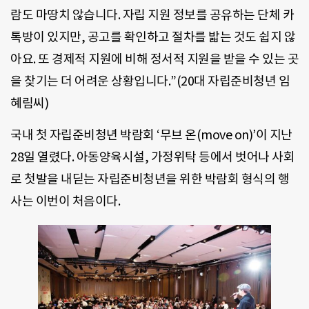
람도 마땅치 않습니다. 자립 지원 정보를 공유하는 단체 카
톡방이 있지만, 공고를 확인하고 절차를 밟는 것도 쉽지 않
아요. 또 경제적 지원에 비해 정서적 지원을 받을 수 있는 곳
을 찾기는 더 어려운 상황입니다.”(20대 자립준비청년 임
혜림씨)
국내 첫 자립준비청년 박람회 ‘무브 온(move on)’이 지난
28일 열렸다. 아동양육시설, 가정위탁 등에서 벗어나 사회
로 첫발을 내딛는 자립준비청년을 위한 박람회 형식의 행
사는 이번이 처음이다.