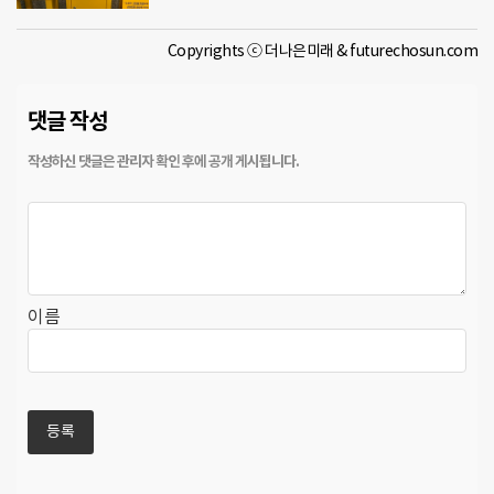
Copyrights ⓒ 더나은미래 & futurechosun.com
댓글 작성
이름