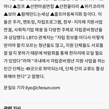
야나 ▲점프 ▲선한마음연합 ▲선한울타리 ▲위키코리아
▲보라 ▲함께만드는세상 ▲홀트아동복지회 등이다. 이
들은 주거, 멘토링, 자립프로그램, 정부·지자체 지원사업
연결, 사회적기업 채용 등 다양한 주제로 자립준비청년들
과 상담했다. LBTO 관계자는 “자립 정보를 어디서 어떻게
얻어야 할지 모르는 청년들도 많고, 지원 단체들도 서로를
잘 알지 못하기 때문에 박람회를 통해 한자리에 모일 필요
가 있었다”라며 “국내에서 자립준비청년 지원 사업을 하는
민간 단체는 49곳으로 파악되는데, 단체 간의 교류도 활성
화해야 한다”고 말했다.
문일요 기자 ilyo@chosun.com
관련 기사