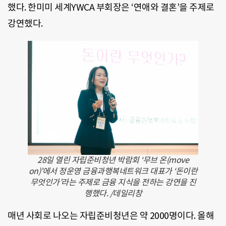
했다. 한미미 세계YWCA 부회장은 ‘연애와 결혼’을 주제로
강연했다.
28일 열린 자립준비청년 박람회 ‘무브 온(move
on)’에서 정운영 금융과행복네트워크 대표가 ‘돈이란
무엇인가’라는 주제로 금융 지식을 전하는 강연을 진
행했다. /데일리창
매년 사회로 나오는 자립준비청년은 약 2000명이다. 올해