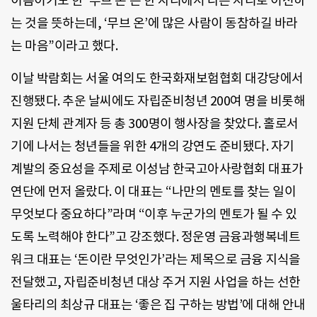
이름이기도 한 ‘무브 온’은 한 자리에서 다른 자리로 이전하
는 것을 뜻하는데, ‘무브 온’에 많은 사람이 동참하길 바라
는 마음”이라고 했다.
이날 박람회는 서울 여의도 한국화재보험협회 대강당에서
진행됐다. 추운 날씨에도 자립준비청년 200여 명을 비롯해
지원 단체 관계자 등 총 300명이 행사장을 찾았다. 홀로서
기에 나서는 청년들을 위한 4개의 강연도 준비됐다. 자기
계발의 중요성을 주제로 이성남 한국고아사랑협회 대표가
연단에 먼저 올랐다. 이 대표는 “나만의 멘토를 찾는 일이
무엇보다 중요하다”라며 “이후 누군가의 멘토가 될 수 있
도록 노력해야 한다”고 강조했다. 정운영 금융과행복네트
워크 대표는 ‘돈이란 무엇인가’라는 제목으로 금융 지식을
전달했고, 자립준비청년 대상 주거 지원 사업을 하는 선한
울타리의 최상규 대표는 ‘좋은 집 구하는 방법’에 대해 안내