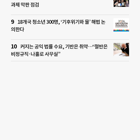
과제 막판 점검
18개국 청소년 300명, ‘기후위기와 물’ 해법 논
의한다
커지는 공익 법률 수요, 기반은 취약…“절반은
비정규직·나홀로 사무실”