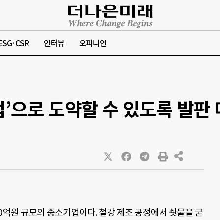
ESG·CSR
인터뷰
오피니언
업’으로 도약할 수 있도록 발판
0억원 규모의 중소기업이다. 철강 제조 공정에서 쇳물을 굳