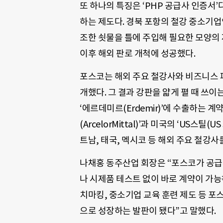
또 하나의 특징은 ‘PHP 공급사 인증서
하는 제도다. 경북 포항의 철강 중소기업
조한 쇳물을 틀에 주입해 필요한 모양의 
이후 해외 판로 개척에 성공했다.
포스코는 해외 주요 철강사와 비즈니스 
개했다. 그 결과 강판을 얇게 펼 때 쓰이는 
‘에르데미르(Erdemir)’에 수출하는 
(ArcelorMittal)’과 미국의 ‘US스틸
트남, 태국, 멕시코 등 해외 주요 철강사
나채홍 동주산업 회장은 “포스코가 공급
나 시제품 테스트 없이 바로 계약이 가능
치마킹, 중소기업 교육 훈련 제도 등 포
으로 성장하는 발판이 됐다”고 말했다.