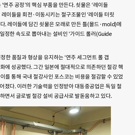
 ‘연주 공정’의 핵심 부품을 만든다. 쇳물은 ‘레이들
. 이 레이들을 회전·이동시키는 철구조물인 ‘레이들 터릿
산한다. 레이들에 담긴 쇳물은 모래로 만든 틀(몰드·mold)에
일정한 속도로 뽑아내는 설비인 ‘가이드 롤러(Guide
일정한 품질과 형상을 유지하는 ‘연주 세그먼트 롤 갭
’의 국산화에 성공했다. 그간 일본에 절대적으로 의존하던 철강 핵
 이를 통해 국내 철강사인 포스코는 비용을 절감할 수 있었
이어졌다. 이러한 기술력을 인정받아 대동중공업은 독일 철
품하면서 글로벌 철강 설비 공급사로 발돋움하고 있다.