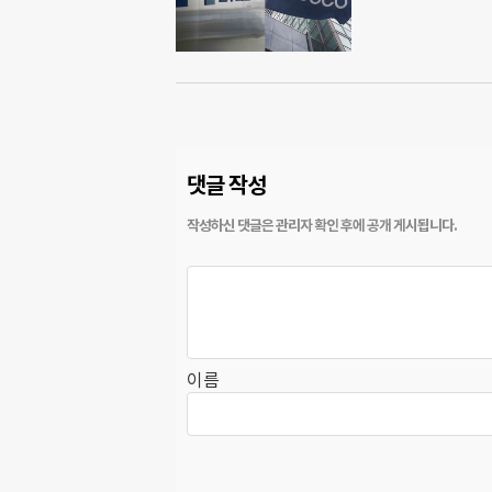
댓글 작성
이름