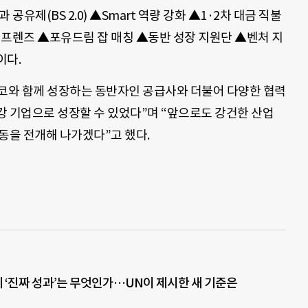
공유제(BS 2.0) ▲Smart 역량 강화 ▲1·2차 대금 직불
민 프렌즈 ▲포유드림 잡 매칭 ▲동반 성장 지원단 ▲벤처 지
이다.
코와 함께 성장하는 동반자인 공급사와 더불어 다양한 협력
강 기업으로 성장할 수 있었다”며 “앞으로도 강건한 산업
동을 전개해 나가겠다”고 했다.
‘진짜 성과’는 무엇인가…UN이 제시한 새 기준은