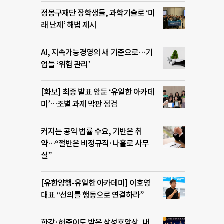
정몽구재단 장학생들, 과학기술로 ‘미
래 난제’ 해법 제시
AI, 지속가능경영의 새 기준으로…기
업들 ‘위험 관리’
[화보] 최종 발표 앞둔 ‘유일한 아카데
미’…조별 과제 막판 점검
커지는 공익 법률 수요, 기반은 취
약…“절반은 비정규직·나홀로 사무
실”
[유한양행-유일한 아카데미] 이호영
대표 “선의를 행동으로 연결하라”
한강·허준이도 받은 삼성호암상, 내