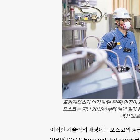
포항제철소의 이경재(맨 왼쪽) 명장이
포스코는 지난 2015년부터 매년 철강
명장’으로
이러한 기술력의 배경에는 포스코의 공급사
‘PHP(POSCO Honored Partne