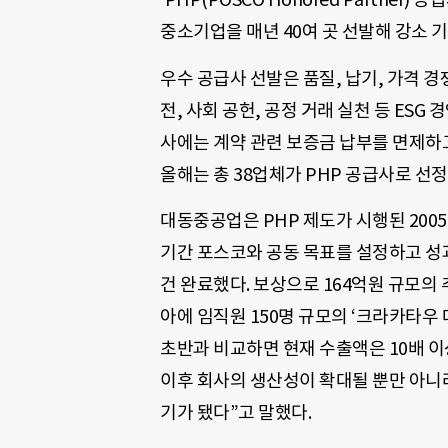
중소기업을 매년 40여 곳 선발해 강소 
우수 공급사 선발은 품질, 납기, 가격 경
전, 사회 공헌, 공정 거래 실천 등 ES
사에는 계약 관련 보증금 납부를 면제하고
올해는 총 38업체가 PHP 공급사로 선정
대동중공업은 PHP 제도가 시행된 200
기간 포스코와 공동 목표를 설정하고 성과를 공
건 완료했다. 보상으로 164억원 규모의
아에 임직원 150명 규모의 ‘크라카타우 
초반과 비교하면 현재 수출액은 10배 이
이후 회사의 생산성이 확대될 뿐만 아니
기가 됐다”고 말했다.