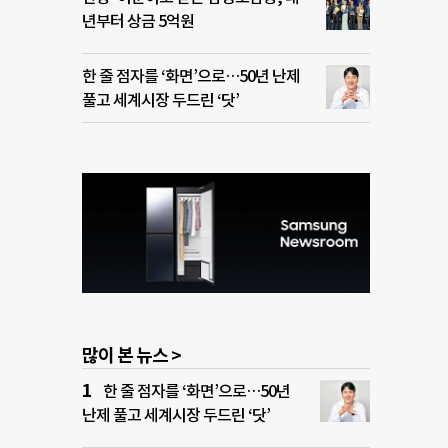
년부터 상금 5억원
한 줄 점자를 ‘화면’으로…50년 난제
풀고 세계시장 두드린 ‘닷’
많이 본 뉴스 >
한 줄 점자를 ‘화면’으로…50년
난제 풀고 세계시장 두드린 ‘닷’