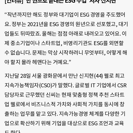
[인터뷰] ‘한 권으로 끝내는 ESG 수업’ 저자 신지현
“작년까지만 해도 정부와 대기업이 ESG 경영을 주도했어
요. 정부는 2021년을 ESG 경영의 원년으로 선포했고, 대기
업들도 뒤따랐죠. 올해는 점점 아래로 내려오고 있어요. 이
제 중소기업이나 스타트업, 비영리기관도 ESG를 외면할
수 없습니다. 문제는 막상 시작하려니 무엇부터, 어떻게 해
야 할지 몰라 헤맨다는 거예요.”
지난달 28일 서울 광화문에서 만난 신지현(44) 웰로 최고
지속가능책임자(CSO)가 말했다. 글로벌 IT 기업에서 CSR
담당자로 근무했던 신씨는 현재 맞춤형 정책 추천 스타트
업 웰로에서 비즈니스적 가치와 사회적 가치를 동시에 창
출하는 업무를 맡고 있다. 지속가능경영 체계를 다양한 기
업으로 확산하기 위해 기업을 대상으로 ESG 조언과 교육
도 한다.