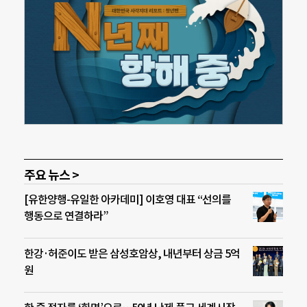
주요 뉴스 >
[유한양행-유일한 아카데미] 이호영 대표 “선의를
행동으로 연결하라”
한강·허준이도 받은 삼성호암상, 내년부터 상금 5억
원