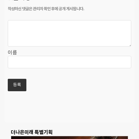
이름
더나은미래 특별기획