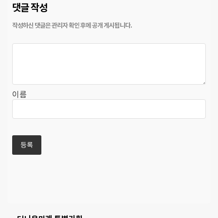
댓글 작성
이름