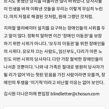
르지도 못했던 당시를 떠올리면 많이 바뀌었다. 당사자들
이 인생을 바쳐 이뤄낸 것들을 우리는 이렇게 무심히 누린
다. 마치 저절로 해결된 것처럼, 원래 그랬던 것처럼.
지하철 엘리베이터 설치를 요구하는 장애인들의 시위를 두
고 말이 많다. 정확히 말하면 이건 ‘장애인 이동권’을 보장
하기 위한 시위가 아니다. ‘모두의 이동권’을 위한 장애인들
의 시위다. 유모차 끄는 사람도, 임신부도, 다리가 아픈 노
인도 이번 시위의 당사자다. 다만 가장 절박한 장애인들이
나서준 것뿐이다. ‘나와 내 가족은 절대로 영원히 당사자가
될 리가 없어’라는 헛된 믿음을 가진 사람이라면 모를까, 장
애인의 투쟁을 ‘이기적’이라고 비난할 이유는 없어 보인다.
김시원 더나은미래 편집장 blindletter@chosun.com