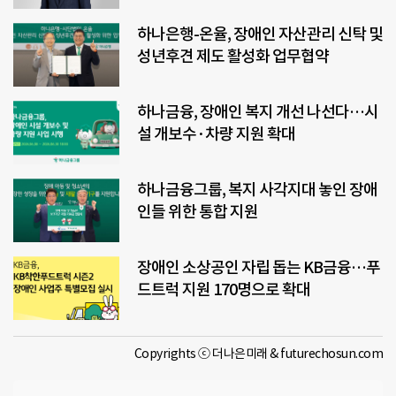
하나은행-온율, 장애인 자산관리 신탁 및
성년후견 제도 활성화 업무협약
하나금융, 장애인 복지 개선 나선다…시
설 개보수·차량 지원 확대
하나금융그룹, 복지 사각지대 놓인 장애
인들 위한 통합 지원
장애인 소상공인 자립 돕는 KB금융…푸
드트럭 지원 170명으로 확대
Copyrights ⓒ 더나은미래 & futurechosun.com