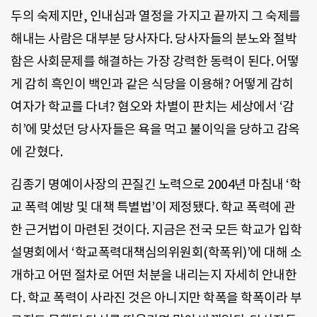
두의 숙제지만, 인내심과 열정을 가지고 끝까지 그 숙제를
해내는 사람은 대부분 당사자다. 당사자들의 분노와 절박
함은 사회문제를 해결하는 가장 강력한 동력이 된다. 어떻
게 감히 흑인이 백인과 같은 식당을 이용해? 어떻게 감히
여자가 학교를 다녀? 혐오와 차별이 판치는 세상에서 ‘감
히’에 맞섰던 당사자들은 욕을 먹고 불이익을 당하고 감옥
에 갇혔다.
김종기 명예이사장의 끈질긴 노력으로 2004년 마침내 ‘학
교 폭력 예방 및 대책 특별법’이 제정됐다. 학교 폭력에 관
한 근거법이 마련된 것이다. 지금은 전국 모든 학교가 입학
설명회에서 ‘학교폭력대책심의위원회(학폭위)’에 대해 소
개하고 어떤 절차로 어떤 처분을 내리는지 자세히 안내한
다. 학교 폭력이 사라진 것은 아니지만 학폭을 학폭이라 부