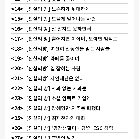
[진실의 방] 느슨하게 위대하게
[진실의 방] 드물게 일어나는 사건
[진실의 방] 잘 알지도 못하면서
[진실의 방] 흩어지면 데이터, 모이면 임팩트
[진실의방] 여전히 천동설을 믿는 사람들
[진실의방] 라떼를 끓이며
[진실의방] 일 잘하는 사람
[진실의방] 자연재난은 없다
[진실의 방] 사과 없는 사과문
[진실의 방] 소셜 임팩트 기업?
[진실의 방] 장혜영만 저주를 피했다
[진실의 방] 최재천과의 대화
[진실의 방] ‘김갑생할머니김’의 ESG 경영
[진실의 방] 뜻밖의 발견