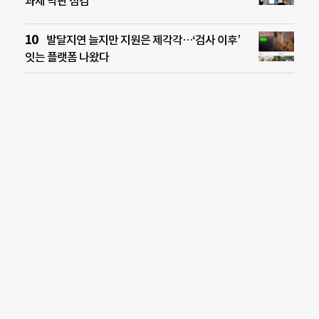
과제 막판 점검
발달지연 늘지만 지원은 제각각…‘검사 이후’
잇는 플랫폼 나왔다