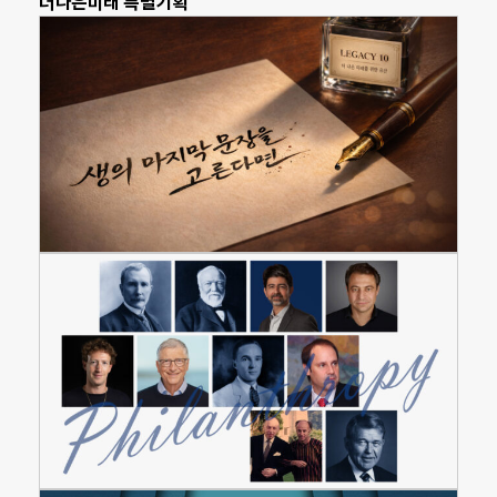
더나은미래 특별기획