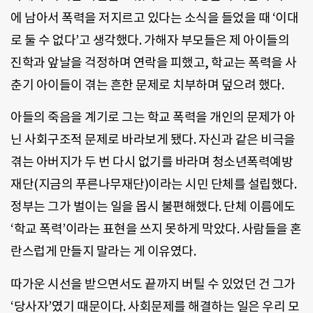
에 남아서 폭력을 저지르고 있다는 소식을 들었을 때 ‘이대
로 둘 수 없다’고 생각했다. 가해자 부모들은 제 아이들의
진학과 앞날을 걱정하며 연락을 피했고, 학교는 폭력을 사
춘기 아이들이 겪는 흔한 문제로 치부하며 덮으려 했다.
아들의 죽음을 계기로 그는 학교 폭력을 개인의 문제가 아
닌 사회구조적 문제로 바라보게 됐다. 자신과 같은 비극을
겪는 아버지가 두 번 다시 없기를 바라며 청소년폭력예방
재단(지금의 푸른나무재단)이라는 시민 단체를 설립했다.
정부는 그가 벌이는 일을 몹시 불편해했다. 단체 이름에도
‘학교 폭력’이라는 표현을 쓰지 못하게 막았다. 사람들을 혼
란스럽게 만들지 말라는 게 이유였다.
따가운 시선을 받으면서도 끝까지 버틸 수 있었던 건 그가
‘당사자’였기 때문이다. 사회문제를 해결하는 일은 우리 모