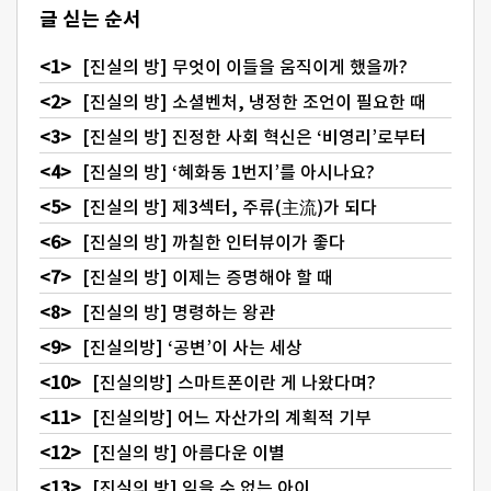
글 싣는 순서
[진실의 방] 무엇이 이들을 움직이게 했을까?
[진실의 방] 소셜벤처, 냉정한 조언이 필요한 때
[진실의 방] 진정한 사회 혁신은 ‘비영리’로부터
[진실의 방] ‘혜화동 1번지’를 아시나요?
[진실의 방] 제3섹터, 주류(主流)가 되다
[진실의 방] 까칠한 인터뷰이가 좋다
[진실의 방] 이제는 증명해야 할 때
[진실의 방] 명령하는 왕관
[진실의방] ‘공변’이 사는 세상
[진실의방] 스마트폰이란 게 나왔다며?
[진실의방] 어느 자산가의 계획적 기부
[진실의 방] 아름다운 이별
[진실의 방] 잊을 수 없는 아이