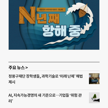
주요 뉴스 >
정몽구재단 장학생들, 과학기술로 ‘미래 난제’ 해법
제시
AI, 지속가능경영의 새 기준으로…기업들 ‘위험 관
리’