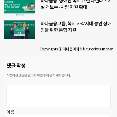
하나금융, 장애인 복지 개선 나선다…시
설 개보수·차량 지원 확대
하나금융그룹, 복지 사각지대 놓인 장애
인들 위한 통합 지원
Copyrights ⓒ 더나은미래 & futurechosun.com
댓글 작성
이름