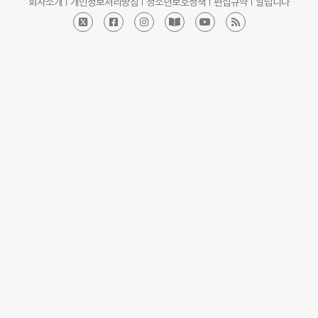
회사소개
개인정보처리방침
청소년보호정책
편집규약
알립니다