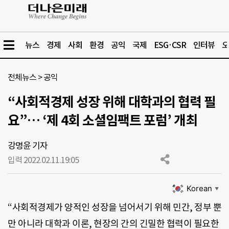
뉴스
경제
사회
환경
공익
국제
ESG·CSR
인터뷰
오
전체뉴스
>
공익
“사회적경제 성장 위해 대학과의 협력 필
요”… ‘제 4회 소셜임팩트 포럼’ 개최
강명윤 기자
입력 2022.02.11.
19:05
Korean
▼
“사회적경제가 양적인 성장을 넘어서기 위해 민간, 정부 뿐
만 아니라 대학과 이론, 현장의 간의 긴밀한 협력이 필요한