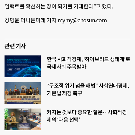
임팩트를 확산하는 장이 되기를 기대한다”고 했다.
강명윤 더나은미래 기자 mymy@chosun.com
관련 기사
한국 사회적경제, ‘하이브리드 생태계’로
국제사회 주목받아
“구조적 위기 넘을 해법” 사회연대경제,
기본법 제정 촉구
커지는 것보다 중요한 질문…사회적경
제의 ‘다음 선택’