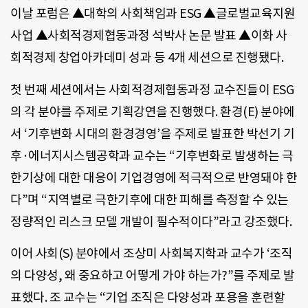
이날 포럼은 ▲대학의 사회책임과 ESG ▲글로벌교육지원
사업 ▲사회적경제협동과정 석박사 논문 발표 ▲이화 사
회적경제 창업아카데미 성과 등 4개 세션으로 진행됐다.
첫 번째 세션에서는 사회적경제협동과정 교수진들이 ESG
의 각 분야를 주제로 기획강연을 진행했다. 환경(E) 분야에
서 ‘기후변화 시대의 환경경영’을 주제로 발표한 박선기 기
후·에너지시스템공학과 교수는 “기후변화로 발생하는 극
한기상에 대한 대응이 기업경영에 적극적으로 반영돼야 한
다”며 “지역별로 극한기후에 대한 피해를 측정할 수 있는
정량적인 리스크 모델 개발이 필수적이다”라고 강조했다.
이어 사회(S) 분야에서 조상미 사회복지학과 교수가 ‘조직
의 다양성, 왜 중요하고 어떻게 가야 하는가?”를 주제로 발
표했다. 조 교수는 “기업 조직은 다양성과 포용을 훈련할