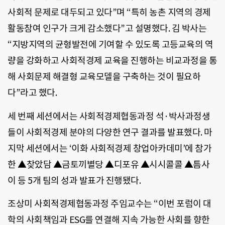
사회적 문제로 대두되고 있다”며 “특히 농촌 지역의 경제
활동참여 인구가 크게 감소했다”고 설명했다. 김 박사는
“지방지역의 균형발전에 기여할 수 있도록 고등교육의 역
량을 강화하고 사회적경제 교육을 진행하는 비교과정을 통
해 사회문제 해결형 교육모델을 구축하는 것이 필요하
다”라고 했다.
세 번째 세션에서는 사회적경제협동과정 석·박사과정생
들이 사회적경제 분야의 다양한 연구 결과를 발표했다. 마
지막 세션에서는 ‘이화 사회적경제 창업아카데미’에 참가
한 ▲찾았담 ▲금토끼별당 ▲디포유 ▲시시콜콜 ▲틈사
이 등 5개 팀의 성과 발표가 진행됐다.
조상미 사회적경제협동과정 주임교수는 “이번 포럼이 대
학의 사회책임과 ESG를 연결해 지속 가능한 사회를 향한