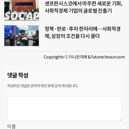
샌프란시스코에서 마주한 새로운 기회,
사회적경제 기업의 글로벌 진출기
정책·판로·투자 한자리에…사회적경
제, 성장의 조건을 다시 묻다
Copyrights ⓒ 더나은미래 & futurechosun.com
댓글 작성
이름