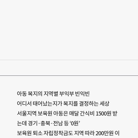
아동 복지의 지역별 부익부 빈익빈
어디서 태어났는지가 복지를 결정하는 세상
서울지역 보육원 아동은 매달 간식비 1500원 받
는데 경기·충북·전남 등 ‘0원’
보육원 퇴소 자립정착금도 지역 따라 200만원 이