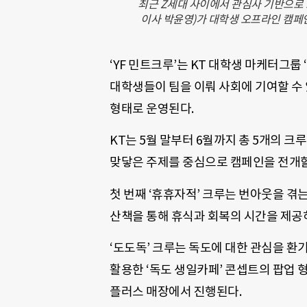
최근 Z세대 사이에서 관심사 기반으로 모
이사 박윤영)가 대학생 오프라인 캠페
‘YF 민트크루’는 KT 대학생 마케터그
대학생들이 팀을 이뤄 사회에 기여할 수
형태로 운영된다.
KT는 5월 말부터 6월까지 총 5개의 
맞닿은 주제를 중심으로 캠페인을 전개할
첫 번째 ‘휴휴자적’ 크루는 번아웃을 겪
산책을 통해 휴식과 회복의 시간을 제공하
‘도도독’ 크루는 독도에 대한 관심을 환
활용한 ‘독도 생일카페’ 콘셉트의 팝업 형
플러스 매장에서 진행된다.