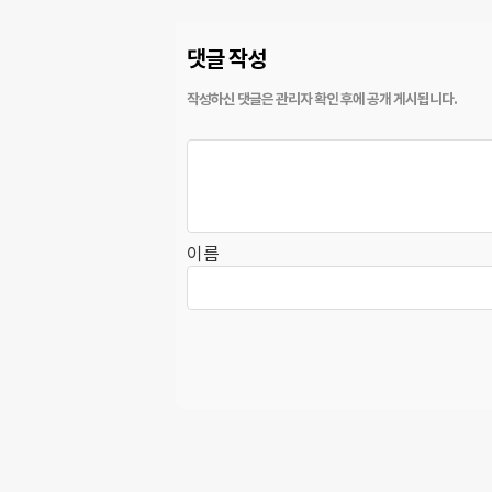
댓글 작성
이름