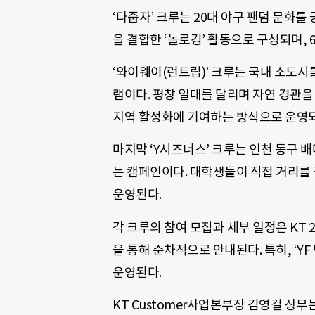
‘다줍자’ 크루는 20대 야구 팬덤 문화
을 결합한 ‘놀로깅’ 활동으로 구성되며, 
‘와이웨이(런트립)’ 크루는 국내 소도
램이다. 평창 일대를 달리며 자연 경관을
지역 활성화에 기여하는 방식으로 운영되며
마지막 ‘Y시즈너스’ 크루는 인천 동구 
는 캠페인이다. 대학생들이 직접 거리를 
운영된다.
각 크루의 참여 모집과 세부 일정은 KT 2
을 통해 순차적으로 안내된다. 특히, ‘YF 
운영된다.
KT Customer사업본부장 김영걸 상무는