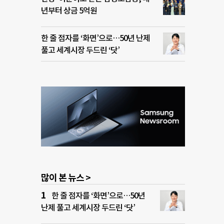
년부터 상금 5억원
한 줄 점자를 ‘화면’으로…50년 난제
풀고 세계시장 두드린 ‘닷’
많이 본 뉴스 >
한 줄 점자를 ‘화면’으로…50년
난제 풀고 세계시장 두드린 ‘닷’