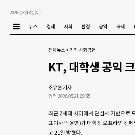
2026년 8월 8일(토)
뉴스
경제
사회
환경
공익
국제
전체뉴스
>
기업 사회공헌
KT, 대학생 공익 크
조유현 기자
입력 2026.05.21.
09:55
최근 Z세대 사이에서 관심사 기반으로 모
표이사 박윤영)가 대학생 오프라인 캠페
고 21일 밝혔다.