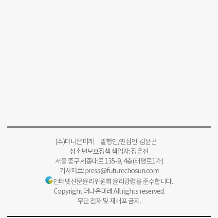
(주)더나은미래 발행인/편집인: 김윤곤
청소년보호정책 책임자: 정유진
서울 중구 세종대로 135-9, 4층(태평로1가)
기사제보:
press@futurechosun.com
인터넷신문윤리위원회 윤리강령을 준수합니다.
Copyright 더나은미래 All rights reserved.
무단 전재 및 재배포 금지.