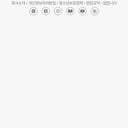
회사소개
개인정보처리방침
청소년보호정책
편집규약
알립니다