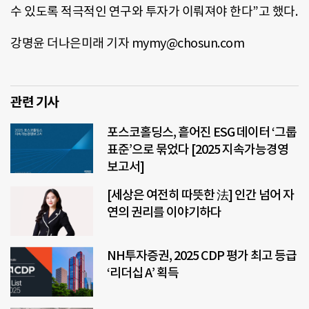
수 있도록 적극적인 연구와 투자가 이뤄져야 한다”고 했다.
강명윤 더나은미래 기자 mymy@chosun.com
관련 기사
포스코홀딩스, 흩어진 ESG 데이터 ‘그룹
표준’으로 묶었다 [2025 지속가능경영
보고서]
[세상은 여전히 따뜻한 法] 인간 넘어 자
연의 권리를 이야기하다
NH투자증권, 2025 CDP 평가 최고 등급
‘리더십 A’ 획득