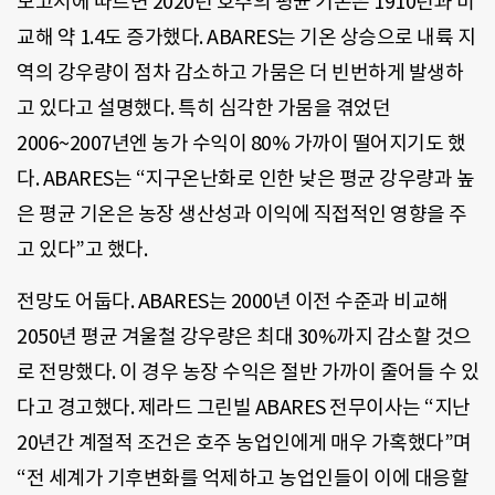
보고서에 따르면 2020년 호주의 평균 기온은 1910년과 비
교해 약 1.4도 증가했다. ABARES는 기온 상승으로 내륙 지
역의 강우량이 점차 감소하고 가뭄은 더 빈번하게 발생하
고 있다고 설명했다. 특히 심각한 가뭄을 겪었던
2006~2007년엔 농가 수익이 80% 가까이 떨어지기도 했
다. ABARES는 “지구온난화로 인한 낮은 평균 강우량과 높
은 평균 기온은 농장 생산성과 이익에 직접적인 영향을 주
고 있다”고 했다.
전망도 어둡다. ABARES는 2000년 이전 수준과 비교해
2050년 평균 겨울철 강우량은 최대 30%까지 감소할 것으
로 전망했다. 이 경우 농장 수익은 절반 가까이 줄어들 수 있
다고 경고했다. 제라드 그린빌 ABARES 전무이사는 “지난
20년간 계절적 조건은 호주 농업인에게 매우 가혹했다”며
“전 세계가 기후변화를 억제하고 농업인들이 이에 대응할