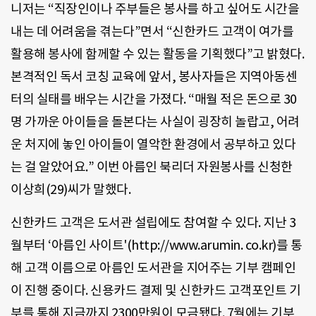
니저는 “직장인이나 주부들은 봉사를 하고 싶어도 시간을
내는 데 어려움을 겪는다”면서 “신한카드 고객이 여가를
활용해 봉사에 함께할 수 있는 활동을 기획했다”고 밝혔다.
본격적인 독서 코칭 교육에 앞서, 봉사자들은 지역아동센
터의 실태를 배우는 시간을 가졌다. “매월 적은 돈으로 30
명 가까운 아이들을 돌본다는 사실이 굉장히 놀랍고, 어려
운 처지에 놓인 아이들이 열악한 환경에서 공부하고 있다
는 걸 알았어요.” 이번 아름인 북리더 자원봉사를 신청한
이상희(29)씨가 말했다.
신한카드 고객은 도서관 설립에도 참여할 수 있다. 지난 3
월부터 ‘아름인 사이트'(http://www.arumin. co.kr)를 통
해 고객 이름으로 아름인 도서관을 지어주는 기부 캠페인
이 진행 중이다. 신용카드 결제 및 신한카드 고객포인트 기
부를 통해 지금까지 2300만원이 모금됐다. 7월에는 기부