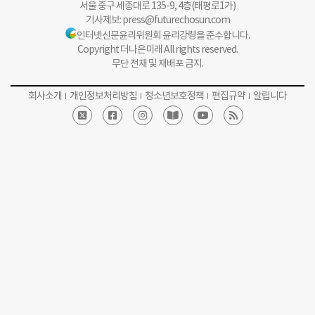
서울 중구 세종대로 135-9, 4층(태평로1가)
기사제보:
press@futurechosun.com
인터넷신문윤리위원회 윤리강령을 준수합니다.
Copyright 더나은미래 All rights reserved.
무단 전재 및 재배포 금지.
회사소개
개인정보처리방침
청소년보호정책
편집규약
알립니다