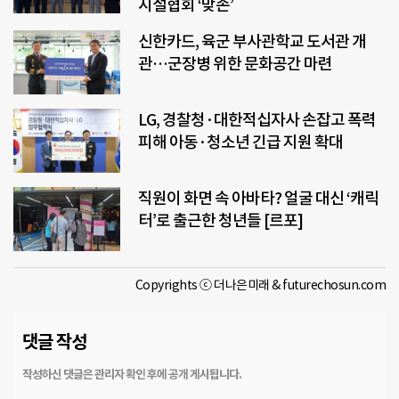
시설협회 ‘맞손’
신한카드, 육군 부사관학교 도서관 개
관…군장병 위한 문화공간 마련
LG, 경찰청·대한적십자사 손잡고 폭력
피해 아동·청소년 긴급 지원 확대
직원이 화면 속 아바타? 얼굴 대신 ‘캐릭
터’로 출근한 청년들 [르포]
Copyrights ⓒ 더나은미래 & futurechosun.com
댓글 작성