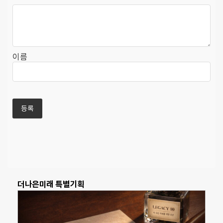
이름
더나은미래 특별기획