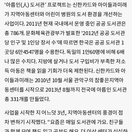
‘아름인(人) 도서관’ 프로젝트는 신한카드와 아이들과미래
가 지역아동센터와 어린이 병원의 도서 환경을 개선하는
사업이다. 2011년 현재 국내에서 운영 중인 공공 도서관은
총 786개. 문화체육관광부가 발표한 ‘2012년 공공 도서관
당 인구 및 1인당 장서 수’에 따르면 한국은 공공 도서관 1
곳당 6만4547명을 수용한다. 독일의 1만60명에 비해 6배
나 많은 수치다. 지방에 살거나 도서 구입비가 부족한 저소
득 아동은 책을 읽을 기회가 더욱 제한된다. 신한카드와 아
이들과미래는 2010년 10월 서울 관악구의 참좋은지역아
동센터를 시작으로 2013년 8월까지 전국에 아름인 도서관
총 331개를 만들었다.
사업을 시작한 지 어느덧 3년, 지역아동센터의 풍경이 점
차 변하기 시작했다. “요즘은 매일 도서관에 가요. 친구들
과 함께 모여 책도 읽고 공부도 해요. 더 이상 센터가 심심하