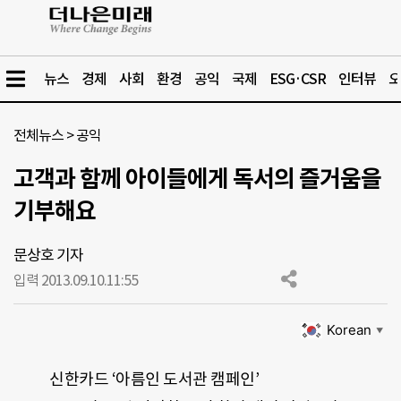
뉴스
경제
사회
환경
공익
국제
ESG·CSR
인터뷰
오
전체뉴스
>
공익
고객과 함께 아이들에게 독서의 즐거움을
기부해요
문상호 기자
입력 2013.09.10.
11:55
Korean
▼
신한카드 ‘아름인 도서관 캠페인’