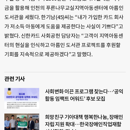
금을 활용해 인천의 푸른나무교실지역아동센터에 아름인
도서관을 세웠다. 한기남(45)씨는 “내가 가입한 카드 회사
가 저소득 아동에게 도움을 제공한다는 사실이 기쁘다”고
밝혔다. 신한카드 사회공헌 담당자는 “고객이 지역아동센
터의 현실을 인식하고 아름인 도서관 프로젝트를 후원할
기회를 지속적으로 제공하겠다”고 말했다.
관련 기사
사회변화 이끈 프로그램 찾는다…‘공익
활동 임팩트 어워드’ 후보 모집
희망친구 기아대책 행복한나눔, 장애인
자립 지원 확대…한국장애인직업재활