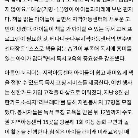
지 않아요.” 예슬(가명·11)양이 아이들과미래에 보낸 편지
다. 책을 읽는 아이들이 늘면서 지역아동센터에 새로운 고
민이 생겼다. 아이들이 책을 가까이할 수 있는 독서 교육 프
로그램이 필요한 것. 베다니꿈나무지역아동센터의 변수영
센터장은 “스스로 책을 읽는 습관이 부족해 독서에 흥미를
잃는 아이가 많다”면서 독서교육의 중요성을 강조했다.
아름인 북리더는 지역아동센터 아이들이 쉽고 재미있게 책
을 접할 수 있도록 독서 코칭 서비스를 제공한다. 이번 행사
는 신한카드 가입 고객을 대상으로 이뤄졌다. 지난 8월 신
한카드 소식지 ‘러브레터’를 통해 자원봉사자 17명을 모집
했다. 봉사자들은 독서 코칭 교육을 받은 뒤 12월까지 수도
권 지역아동센터 15곳을 방문해 1회 이상 동화 구연과 놀
이 활동을 진행한다. 황정윤 아이들과미래 미래교육팀 매