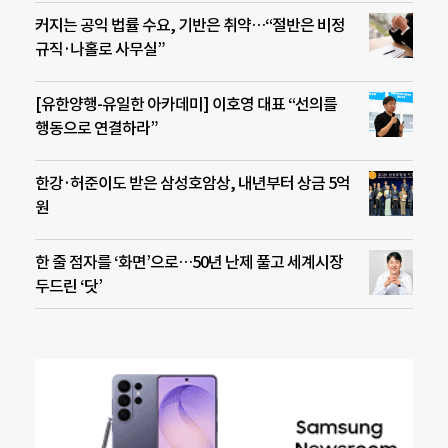
커지는 공익 법률 수요, 기반은 취약…“절반은 비정
규직·나홀로 사무실”
[유한양행-유일한 아카데미] 이호영 대표 “선의를
행동으로 연결하라”
한강·허준이도 받은 삼성호암상, 내년부터 상금 5억
원
한 줄 점자를 ‘화면’으로…50년 난제 풀고 세계시장
두드린 ‘닷’