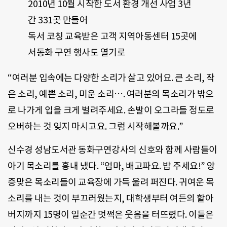
2010년 10월 시작한 도서 환경 개선 사업 3년
간 331곳 만들어
독서 코칭 교육받은 고객 지역아동센터 15곳에
서동화 구연 행사도 열기로
“여러분 입속에는 다양한 소리가 살고 있어요. 큰 소리, 작
은 소리, 예쁜 소리, 미운 소리…. 여러분의 목소리가 밖으
로 나가게 입을 크게 벌려주세요. 손발이 오그라들 정도로
오버하는 것 잊지 마시고요. 그럼 시작해볼까요.”
신수경 성남도서관 동화구연강사의 신호와 함께 사람들이
아기 목소리를 흉내 냈다. “엄마, 배고파요. 밥 주세요!” 앙
증맞은 목소리들이 교육장에 가득 울려 퍼진다. 귀여운 목
소리를 내는 것이 부끄러웠는지, 대학생부터 여든의 할아
버지까지 15명이 일순간 멋쩍은 웃음을 터뜨렸다. 이들은