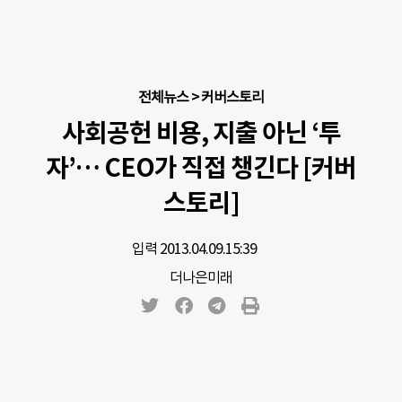
전체뉴스
>
커버스토리
사회공헌 비용, 지출 아닌 ‘투
자’… CEO가 직접 챙긴다 [커버
스토리]
입력 2013.04.09.
15:39
더나은미래