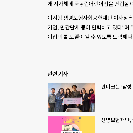
개 지자체에 국공립어린이집을 건립할 
이시형 생명보험사회공헌재단 이사장은 “
기업, 민간단체 등이 협력하고 있다”며
이집의 롤 모델이 될 수 있도록 노력해나
관련 기사
덴마크는 ‘남성
생명보험재단, 