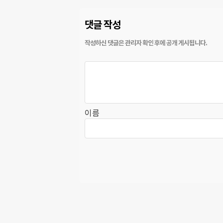
댓글 작성
이름