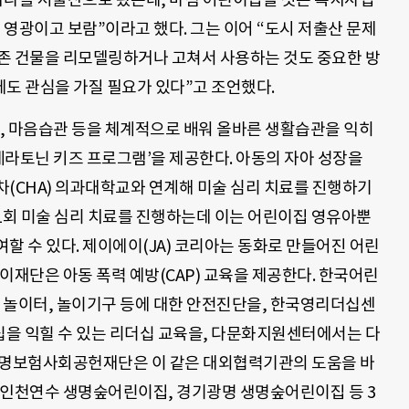
 영광이고 보람”이라고 했다. 그는 이어 “도시 저출산 문제
존 건물을 리모델링하거나 고쳐서 사용하는 것도 중요한 방
도 관심을 가질 필요가 있다”고 조언했다.
 마음습관 등을 체계적으로 배워 올바른 생활습관을 익히
‘세라토닌 키즈 프로그램’을 제공한다. 아동의 자아 성장을
차(CHA) 의과대학교와 연계해 미술 심리 치료를 진행하기
주 1회 미술 심리 치료를 진행하는데 이는 어린이집 영유아뿐
할 수 있다. 제이에이(JA) 코리아는 동화로 만들어진 어린
이재단은 아동 폭력 예방(CAP) 교육을 제공한다. 한국어린
놀이터, 놀이기구 등에 대한 안전진단을, 한국영리더십센
을 익힐 수 있는 리더십 교육을, 다문화지원센터에서는 다
생명보험사회공헌재단은 이 같은 대외협력기관의 도움을 바
 인천연수 생명숲어린이집, 경기광명 생명숲어린이집 등 3