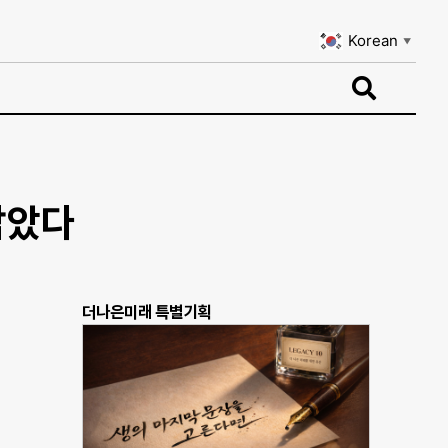
Korean
▼
Korean
▼
잡았다
더나은미래 특별기획