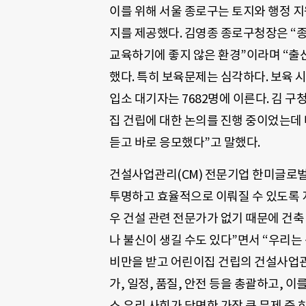
이를 위해 서울 종로구는 토지와 행정 지
지를 제공했다. 김영종 종로구청장은 “
교육하기에 좋지 않은 환경”이라며 “출산율
했다. 특히 보육문제는 심각하다. 보육 
입소 대기자는 7682명에 이른다. 김 
집 건립에 대한 논의를 진행 중이었는
듣고 바로 응모했다”고 말했다.
건설사업관리(CM) 전문기업 한미글로
투명하고 효율적으로 이뤄질 수 있도록 
우 건설 관련 전문가가 없기 때문에 건축
나 불신이 생길 수도 있다”면서 “우리
비만을 받고 어린이집 건립의 건설사업관
가, 일정, 품질, 안전 등을 총괄하고, 
소 우리 사회가 당면한 가장 큰 문제 중