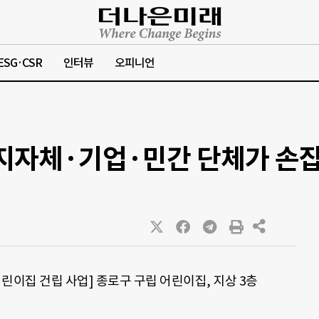
ESG·CSR
인터뷰
오피니언
 지자체·기업·민간 단체가 손
이집 건립 사업] 종로구 구립 어린이집, 지상 3층