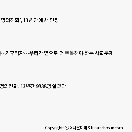
생명의전화’, 13년 만에 새 단장
동·기후약자…우리가 앞으로 더 주목해야 하는 사회문제
생명의전화, 13년간 9838명 살렸다
Copyrights ⓒ 더나은미래 & futurechosun.com