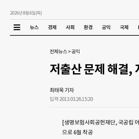
2026년 8월 6일(목)
뉴스
경제
사회
환경
공익
국제
전체뉴스
>
공익
저출산 문제 해결,
최태욱 기자
입력 2013.03.26.
15:20
[생명보험사회공헌재단, 국공립 어린
으로 6월 착공