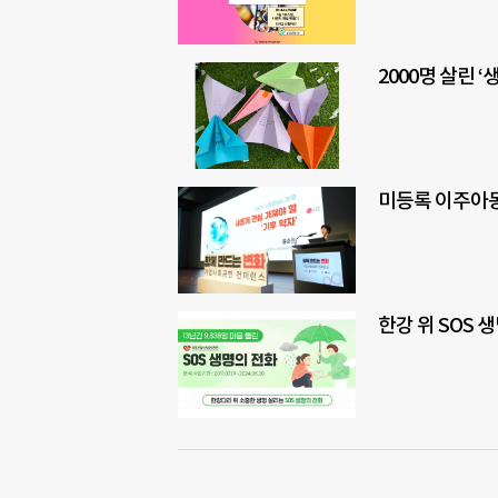
2000명 살린 ‘
미등록 이주아
한강 위 SOS 