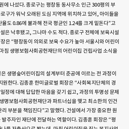
원에 나섰다. 종로구는 평창동 동사무소 인근 300평의 부
종로구가 워낙 오래된 도심 지역에 위치하고 있어, 아이들을
도 0.86에 불과해 전국 평균인 1.24를 크게 밑돈다”고
시설은 낙후됐고, 그나마 수도 적다. 종로구 전체에 보육시설
구청장은 “평창동이 의외로 보육 수요가 높아 서울시와 어린이
데 마침 생명보험사회공헌재단의 어린이집 건립사업 소식을
벌은 생명숲어린이집의 설계부터 준공에 이르는 전 과정이
지원한다. 김종훈 한미글로벌 회장은 “사회복지단체의 경
 일정에 대해 답답한 마음을 갖기 쉽고, 과정의 투명성 문제
는 생명보험사회공헌재단과 파트너십을 맺고 최소한의 인건
리 부분을 책임진다”고 말했다. 건설에서 가장 중요한 원
이를 발주자인 재단에 전달하는 역할이다. 김종훈 회장은 “평
 하나를 저출산으로 봤는데, 마침 어린이집을 짓는 복지사업