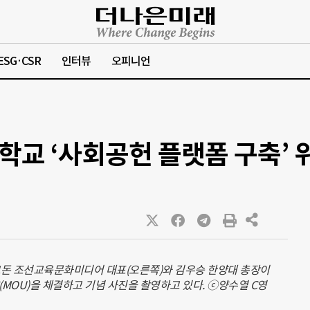
ESG·CSR
인터뷰
오피니언
교 ‘사회공헌 플랫폼 구축’ 위
교돈 조선교육문화미디어 대표(오른쪽)와 김우승 한양대 총장이
MOU)을 체결하고 기념 사진을 촬영하고 있다. ⓒ양수열 C영