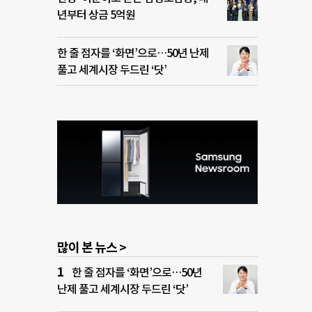
년부터 상금 5억원
한 줄 점자를 ‘화면’으로…50년 난제
풀고 세계시장 두드린 ‘닷’
많이 본 뉴스 >
한 줄 점자를 ‘화면’으로…50년
난제 풀고 세계시장 두드린 ‘닷’