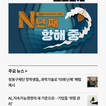
주요 뉴스 >
정몽구재단 장학생들, 과학기술로 ‘미래 난제’ 해법
제시
AI, 지속가능경영의 새 기준으로…기업들 ‘위험 관
리’