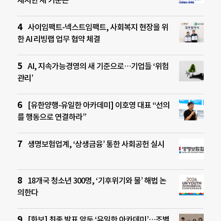
제시한 새 기준은
사이임팩트-넥스트임팩트, 사회복지 현장을 위
한 AI 리빙랩 업무 협약 체결
AI, 지속가능경영의 새 기준으로…기업들 ‘위험
관리’
[유한양행-유일한 아카데미] 이호영 대표 “선의
를 행동으로 연결하라”
생명보험업계, ‘상생금융’ 통한 사회공헌 실시
18개국 청소년 300명, ‘기후위기와 물’ 해법 논
의한다
[화보] 최종 발표 앞둔 ‘유일한 아카데미’…조별