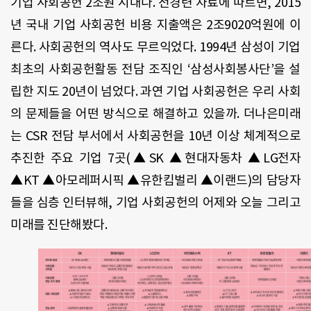
기업 사회공헌 2조원 시대다. 전경련 자료에 따르면, 2015
년 국내 기업 사회공헌 비용 지출액은 2조9020억원에 이
른다. 사회공헌의 역사도 무르익었다. 1994년 삼성이 기업
최초의 사회공헌활동 전담 조직인 ‘삼성사회봉사단’을 설
립한 지도 20년이 넘었다. 과연 기업 사회공헌은 우리 사회
의 문제들을 어떤 방식으로 해결하고 있을까. 더나은미래
는 CSR 전담 부서에서 사회공헌을 10년 이상 체계적으로
추진한 주요 기업 7곳(▲SK ▲현대자동차 ▲LG전자
▲KT ▲아모레퍼시픽 ▲유한킴벌리 ▲이랜드)의 담당자
들을 심층 인터뷰해, 기업 사회공헌의 어제와 오늘 그리고
미래를 진단해봤다.