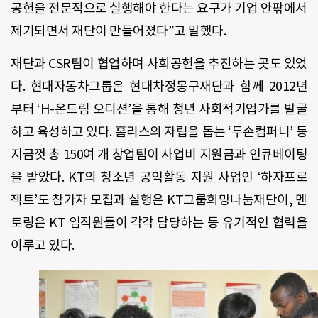
공헌을 전문적으로 실행해야 한다는 요구가 기업 안팎에서
제기되면서 재단이 만들어졌다”고 말했다.
재단과 CSR팀이 협업하며 사회공헌을 추진하는 곳도 있었
다. 현대자동차그룹은 현대차정몽구재단과 함께 2012년
부터 ‘H-온드림 오디션’을 통해 청년 사회적기업가를 발굴
하고 육성하고 있다. 홈리스의 자립을 돕는 ‘두손컴퍼니’ 등
지금껏 총 150여 개 창업팀이 사업비 지원금과 인큐베이팅
을 받았다. KT의 청소년 공익활동 지원 사업인 ‘하자프로
젝트’도 참가자 모집과 실행은 KT그룹희망나눔재단이, 멘
토링은 KT 임직원들이 각각 담당하는 등 유기적인 협력을
이루고 있다.