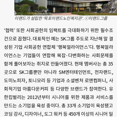
이랜드가 설립한 ‘목포이랜드노인복지관’. ⓒ이랜드그룹
‘협력’ 또한 사회공헌의 임팩트를 극대화하기 위한 필수조
건으로 꼽혔다. 대표적인 예는 SK그룹 주도로 지난해 말 결
성된 기업 사회공헌 연합체 ‘행복얼라이언스’다. 행복얼라
이언스는 기업들이 연합해 복잡·다변화하는 사회문제를
함께 풀어보자는 취지로 만들어졌다. 현재 멤버사는 총 35
곳으로 SK그룹뿐만 아니라 SM엔터테인먼트, 전자랜드,
도미노피자, 토니모리 등 기업과 소셜벤처 로앤컴퍼니, 사
회적기업 아름다운커피 등 다양한 브랜드가 참여한다. 유
한킴벌리는 2012년부터 시니어를 위한 제품과 서비스를
만드는 소기업을 육성 중이다. 총 33개 소기업이 육성됐고
코딩 강사, 디자이너, 도그 워커 등 450개 이상의 시니어 일