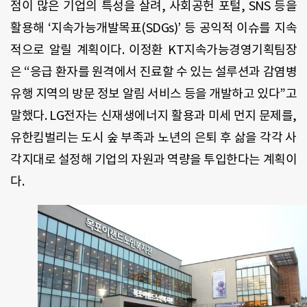
점이 많은 기업의 특성을 살려, 사회공헌 포털, SNS 등을
활용해 ‘지속가능개발목표(SDGs)’ 등 공익적 이슈를 지속
적으로 알릴 계획이다. 이정환 KT지속가능경영기획팀장
은 “응급 환자를 원격에서 진료할 수 있는 설루션과 감염병
유행 지역의 방문 정보 알림 서비스 등을 개발하고 있다”고
말했다. LG전자는 신재생에너지 활용과 미세 먼지 문제를,
유한킴벌리는 도시 숲 부족과 노년의 은퇴 후 삶을 각각 사
각지대로 설정해 기업의 자원과 역량을 투입한다는 계획이
다.