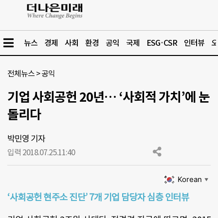
뉴스
경제
사회
환경
공익
국제
ESG·CSR
인터뷰
오
전체뉴스
>
공익
기업 사회공헌 20년… ‘사회적 가치’에 눈
돌리다
박민영 기자
입력 2018.07.25.
11:40
Korean
▼
‘사회공헌 현주소 진단’ 7개 기업 담당자 심층 인터뷰