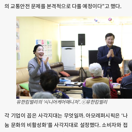
의 교통안전 문제를 본격적으로 다룰 예정이다”고 했다.
유한킴벌리의 ‘시니어케어매니저’. ⓒ유한킴벌리
각 기업이 꼽은 사각지대는 무엇일까. 아모레퍼시픽은 ‘나
눔 문화의 비활성화’를 사각지대로 설정했다. 소비자와 접