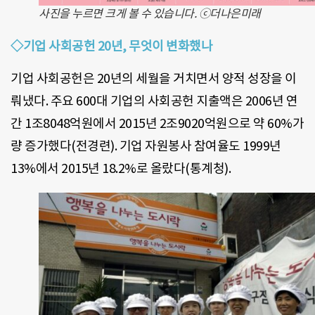
사진을 누르면 크게 볼 수 있습니다. ⓒ더나은미래
◇기업 사회공헌 20년, 무엇이 변화했나
기업 사회공헌은 20년의 세월을 거치면서 양적 성장을 이
뤄냈다. 주요 600대 기업의 사회공헌 지출액은 2006년 연
간 1조8048억원에서 2015년 2조9020억원으로 약 60%가
량 증가했다(전경련). 기업 자원봉사 참여율도 1999년
13%에서 2015년 18.2%로 올랐다(통계청).