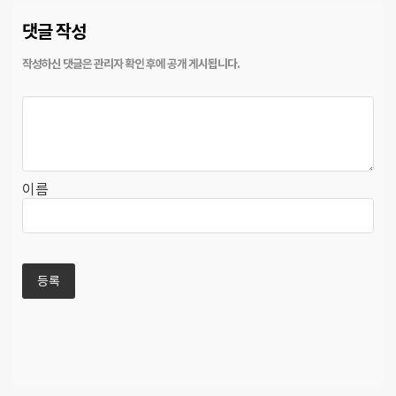
댓글 작성
이름