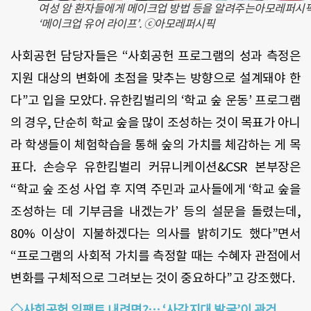
여성 암 환자들에게 메이크업 방법 등을 알려주는아모레퍼시
‘메이크업 유어 라이프’. ⓒ아모레퍼시픽
사회공헌 담당자들은 “사회공헌 프로그램의 성과 측정은
지원 대상의 변화에 초점을 맞추는 방향으로 설계돼야 한
다”고 입을 모았다. 유한킴벌리의 ‘학교 숲 운동’ 프로그램
의 경우, 단순히 학교 숲을 많이 조성하는 것이 목표가 아니
라 학생들이 체험학습을 통해 숲의 가치를 체감하는 게 목
표다. 손승우 유한킴벌리 커뮤니케이션&CSR 본부장은
“학교 숲 조성 사업 후 지역 주민과 교사들에게 ‘학교 숲을
조성하는 데 기부금을 내겠는가’ 등의 설문을 돌렸는데,
80% 이상이 지불하겠다는 의사를 밝히기도 했다”면서
“프로그램의 사회적 가치를 측정할 때는 수혜자 관점에서
변화를 구체적으로 그려보는 것이 중요하다”고 강조했다.
◇사회공헌 임팩트 내려면?… ‘사각지대 발굴’이 관건