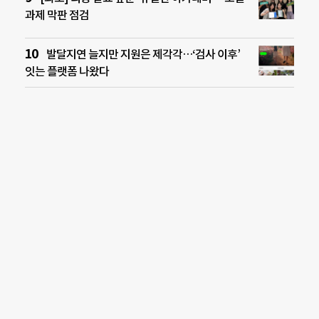
과제 막판 점검
발달지연 늘지만 지원은 제각각…‘검사 이후’
잇는 플랫폼 나왔다