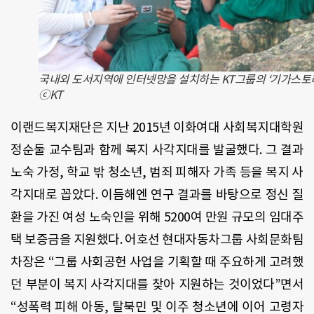
국내외 도서지역에 인터넷망을 설치하는 KT그룹의 ‘기가스토리
ⓒKT
이랜드복지재단은 지난 2015년 이화여대 사회복지대학원
정순둘 교수팀과 함께 복지 사각지대를 발굴했다. 그 결과
노숙 가정, 학교 밖 청소년, 범죄 피해자 가족 등을 복지 사
각지대로 꼽았다. 이듬해엔 연구 결과를 바탕으로 정신 질
환을 가진 여성 노숙인을 위해 5200여 만원 규모의 임대주
택 보증금을 지원했다. 어호선 현대자동차그룹 사회문화팀
차장은 “그룹 사회공헌 사업을 기획할 때 주요하게 고려했
던 부분이 복지 사각지대를 찾아 지원하는 것이었다”면서
“성폭력 피해 아동, 탈북민 및 이주 청소년에 이어 고령자