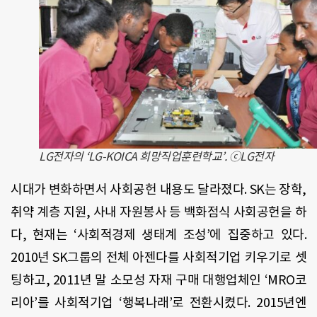
LG전자의 ‘LG-KOICA 희망직업훈련학교’. ⓒLG전자
시대가 변화하면서 사회공헌 내용도 달라졌다. SK는 장학,
취약 계층 지원, 사내 자원봉사 등 백화점식 사회공헌을 하
다, 현재는 ‘사회적경제 생태계 조성’에 집중하고 있다.
2010년 SK그룹의 전체 아젠다를 사회적기업 키우기로 셋
팅하고, 2011년 말 소모성 자재 구매 대행업체인 ‘MRO코
리아’를 사회적기업 ‘행복나래’로 전환시켰다. 2015년엔