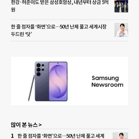
한강·허준이도 받은 삼성호암상, 내년부터 상금 5억
원
한 줄 점자를 ‘화면’으로…50년 난제 풀고 세계시장
두드린 ‘닷’
많이 본 뉴스 >
한 줄 점자를 ‘화면’으로…50년 난제 풀고 세계