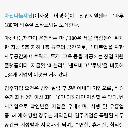
아산나눔재단
(이사장 이경숙)이 창업지원센터 ‘마루
180’에 입주할 스타트업을 모집한다.
아산나눔재단이 운영하는 마루180은 서울 역삼동에 위치
한 지상 5층 지하 1층 규모의 공간으로, 스타트업을 위한
사무공간과 네트워크, 투자, 교육 등을 제공하는 창업 지원
플랫폼이다. 지금껏 ‘퍼블리’, ‘센드버그’ ‘루닛’을 비롯해
134개 기업이 이곳을 거쳐갔다.
입주기업 요건은 법인 설립 후 5년 이내의 기업으로, 직원
수가 최소 2인 이상 최대 16인 이하라면 지원할 수 있다. 벤
처기업으로 확인받은 기업은 우대하며, 사행 및 유흥업
종 5개에 해당할 경우는 제외된다. 입주기업은 독립된 사무
공간을 지정받아 사용하게 되며, 수면실, 휴게실, 회의실