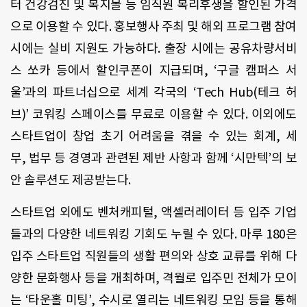
터 건강검진 및 복지몰 등 임직원 복리후생을 할인된 가격
으로 이용할 수 있다. 홍보행사 주최 및 해외 프로그램 참여
시에는 실비 지원도 가능하다. 출장 시에는 공유차량서비
스 쏘카 등에서 할인쿠폰이 지급되며, ‘구글 캠퍼스 서
울’과의 파트너십으로 세계 각국의 ‘Tech Hub(테크 허
브)’ 코워킹 스페이스를 무료로 이용할 수 있다. 이외에도
스타트업이 창업 초기 어려움을 겪을 수 있는 회계, 세
무, 법무 등 경영과 관련된 제반 사항과 함께 ‘시만텍’의 보
안 솔루션도 제공받는다.
스타트업 외에도 벤처캐피털, 액셀러레이터 등 입주 기업
들과의 다양한 네트워킹 기회도 누릴 수 있다. 마루 180은
입주 스타트업 직원들의 생활 편의와 상호 교류를 위해 다
양한 문화행사 등을 개최하며, 격월로 입주민 전체가 모이
는 ‘타운홀 미팅’, 수시로 열리는 네트워킹 모임 등을 통해