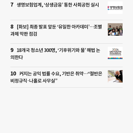
생명보험업계, ‘상생금융’ 통한 사회공헌 실시
[화보] 최종 발표 앞둔 ‘유일한 아카데미’…조별
과제 막판 점검
18개국 청소년 300명, ‘기후위기와 물’ 해법 논
의한다
커지는 공익 법률 수요, 기반은 취약…“절반은
비정규직·나홀로 사무실”