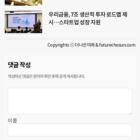
우리금융, 7조 생산적 투자 로드맵 제
시…스타트업 성장 지원
Copyrights ⓒ 더나은미래 & futurechosun.com
댓글 작성
이름