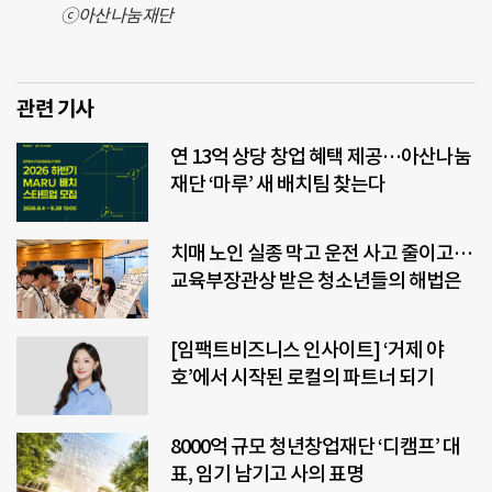
ⓒ아산나눔재단
관련 기사
연 13억 상당 창업 혜택 제공…아산나눔
재단 ‘마루’ 새 배치팀 찾는다
치매 노인 실종 막고 운전 사고 줄이고…
교육부장관상 받은 청소년들의 해법은
[임팩트비즈니스 인사이트] ‘거제 야
호’에서 시작된 로컬의 파트너 되기
8000억 규모 청년창업재단 ‘디캠프’ 대
표, 임기 남기고 사의 표명