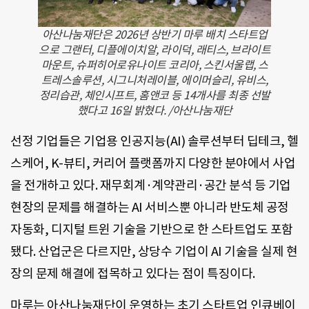
아산나눔재단은 2026년 상반기 마루 배치 스타트업
으로 그랜터, 디플에이치알, 라이덕, 래티스, 브라이트
마운트, 슈퍼히어로유나이트 코리아, 스킨서울랩, 스
트레스솔루션, 시그니처레이블, 에이머슬리, 유비스,
정리습관, 체인시프트, 홈앤코 등 14개사를 최종 선발
했다고 16일 밝혔다. /아산나눔재단
선정 기업들은 기업용 인공지능(AI) 솔루션부터 딥테크, 헬
스케어, K-뷰티, 커리어 플랫폼까지 다양한 분야에서 사업
을 전개하고 있다. 재무회계·계약관리·공간 분석 등 기업
현장의 문제를 해결하는 AI 서비스뿐 아니라 반도체 공정
자동화, 디지털 트윈 기술을 기반으로 한 스타트업도 포함
됐다. 산업군은 다르지만, 상당수 기업이 AI 기술을 실제 현
장의 문제 해결에 접목하고 있다는 점이 특징이다.
마루는 아산나눔재단이 운영하는 초기 스타트업 인큐베이