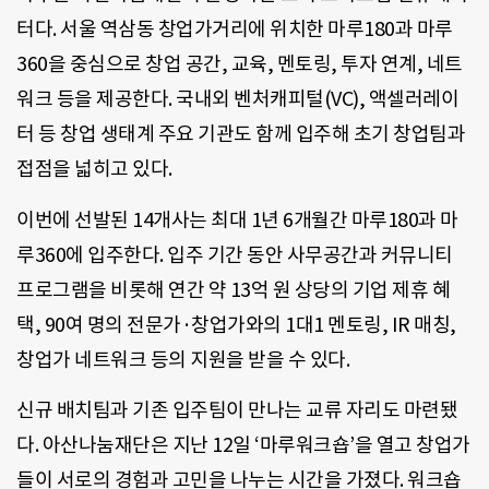
터다. 서울 역삼동 창업가거리에 위치한 마루180과 마루
360을 중심으로 창업 공간, 교육, 멘토링, 투자 연계, 네트
워크 등을 제공한다. 국내외 벤처캐피털(VC), 액셀러레이
터 등 창업 생태계 주요 기관도 함께 입주해 초기 창업팀과
접점을 넓히고 있다.
이번에 선발된 14개사는 최대 1년 6개월간 마루180과 마
루360에 입주한다. 입주 기간 동안 사무공간과 커뮤니티
프로그램을 비롯해 연간 약 13억 원 상당의 기업 제휴 혜
택, 90여 명의 전문가·창업가와의 1대1 멘토링, IR 매칭,
창업가 네트워크 등의 지원을 받을 수 있다.
신규 배치팀과 기존 입주팀이 만나는 교류 자리도 마련됐
다. 아산나눔재단은 지난 12일 ‘마루워크숍’을 열고 창업가
들이 서로의 경험과 고민을 나누는 시간을 가졌다. 워크숍