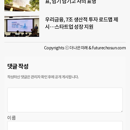
표, 임기 남기고 사의 표명
우리금융, 7조 생산적 투자 로드맵 제
시…스타트업 성장 지원
Copyrights ⓒ 더나은미래 & futurechosun.com
댓글 작성
이름