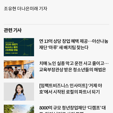
조유현 더나은미래 기자
관련 기사
연 13억 상당 창업 혜택 제공…아산나눔
재단 ‘마루’ 새 배치팀 찾는다
치매 노인 실종 막고 운전 사고 줄이고…
교육부장관상 받은 청소년들의 해법은
[임팩트비즈니스 인사이트] ‘거제 야
호’에서 시작된 로컬의 파트너 되기
8000억 규모 청년창업재단 ‘디캠프’ 대