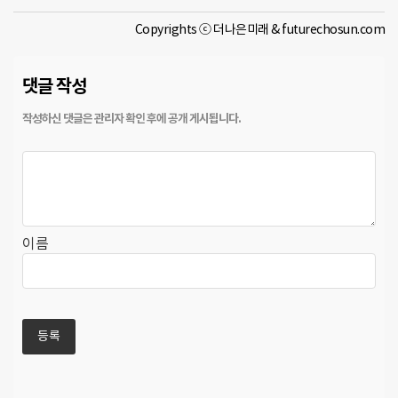
Copyrights ⓒ 더나은미래 & futurechosun.com
댓글 작성
이름