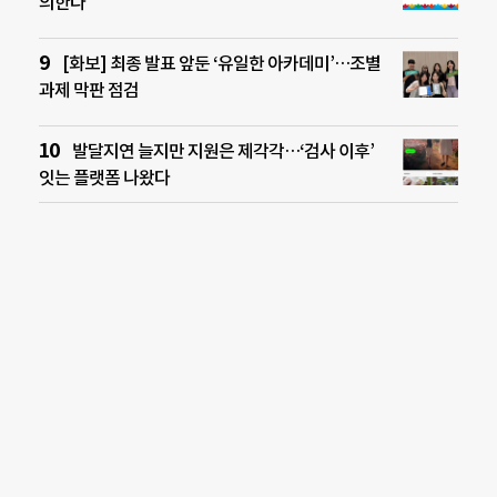
의한다
[화보] 최종 발표 앞둔 ‘유일한 아카데미’…조별
과제 막판 점검
발달지연 늘지만 지원은 제각각…‘검사 이후’
잇는 플랫폼 나왔다