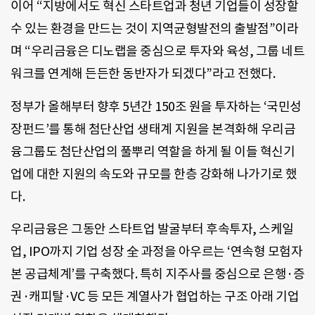
이어 “지방에서도 혁신 스타트업과 청년 기업들이 성장할
수 있는 환경을 만드는 것이 지역균형발전의 출발점”이라
며 “우리금융은 디노랩을 중심으로 투자와 육성, 그룹 네트
워크를 연계해 든든한 동반자가 되겠다”라고 전했다.
정부가 올해부터 향후 5년간 150조 원을 투자하는 ‘국민성
장펀드’를 통해 첨단산업 생태계 지원을 본격화해 우리금
융그룹도 첨단산업의 풀뿌리 역할을 하게 될 이들 혁신기
업에 대한 지원의 속도와 규모를 한층 강화해 나가기로 했
다.
우리금융은 그동안 스타트업 발굴부터 후속투자, 스케일
업, IPO까지 기업 성장 全 과정을 아우르는 ‘연속형 모험자
본 공급체계’를 구축했다. 특히 지주사를 중심으로 은행·증
권·캐피탈·VC 등 모든 계열사가 협업하는 구조 아래 기업