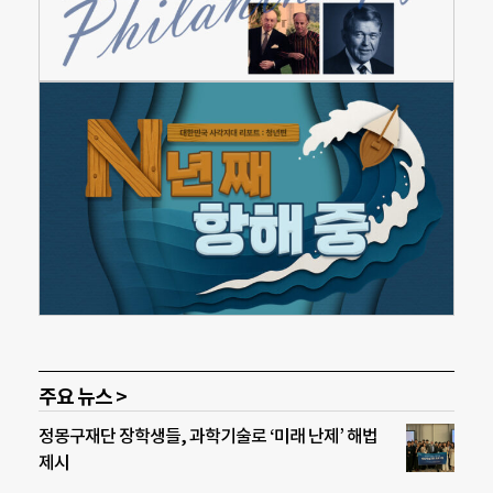
주요 뉴스 >
정몽구재단 장학생들, 과학기술로 ‘미래 난제’ 해법
제시