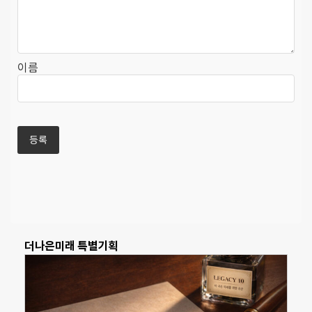
이름
더나은미래 특별기획