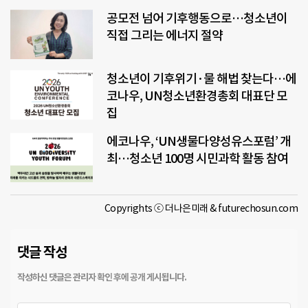
공모전 넘어 기후행동으로…청소년이
직접 그리는 에너지 절약
청소년이 기후위기·물 해법 찾는다…에
코나우, UN청소년환경총회 대표단 모
집
에코나우, ‘UN생물다양성유스포럼’ 개
최…청소년 100명 시민과학 활동 참여
Copyrights ⓒ 더나은미래 & futurechosun.com
댓글 작성