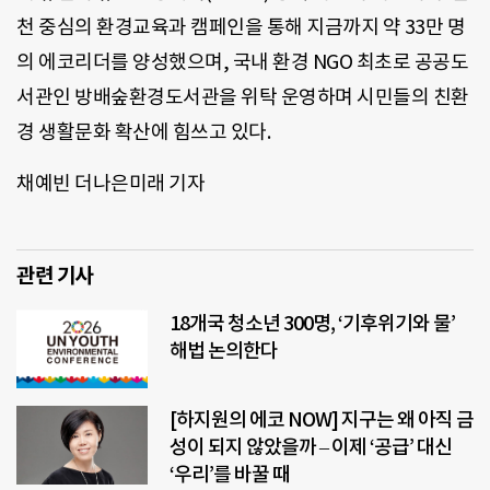
천 중심의 환경교육과 캠페인을 통해 지금까지 약 33만 명
의 에코리더를 양성했으며, 국내 환경 NGO 최초로 공공도
서관인 방배숲환경도서관을 위탁 운영하며 시민들의 친환
경 생활문화 확산에 힘쓰고 있다.
채예빈 더나은미래 기자
관련 기사
18개국 청소년 300명, ‘기후위기와 물’
해법 논의한다
[하지원의 에코 NOW] 지구는 왜 아직 금
성이 되지 않았을까 – 이제 ‘공급’ 대신
‘우리’를 바꿀 때